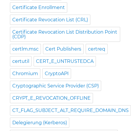
Certificate Enrollment
Certificate Revocation List (CRL)
Certificate Revocation List Distribution Point
(CDP)
certlm.msc
Cert Publishers
certreq
certutil
CERT_E_UNTRUSTEDCA
Chromium
CryptoAPI
Cryptographic Service Provider (CSP)
CRYPT_E_REVOCATION_OFFLINE
CT_FLAG_SUBJECT_ALT_REQUIRE_DOMAIN_DNS
Delegierung (Kerberos)