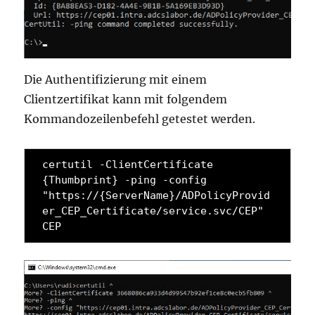
Die Authentifizierung mit einem
Clientzertifikat kann mit folgendem
Kommandozeilenbefehl getestet werden.
certutil -ClientCertificate 
{Thumbprint} -ping -config 
"https://{ServerName}/ADPolicyProvid
er_CEP_Certificate/service.svc/CEP" 
CEP