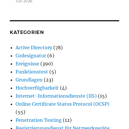
Juli 2026
KATEGORIEN
Active Directory
(78)
Codesignatur
(6)
Ereignisse
(390)
Funktionstest
(5)
Grundlagen
(23)
Hochverfügbarkeit
(4)
Internet-Informationsdienste (IIS)
(15)
Online Certificate Status Protocol (OCSP)
(55)
Penetration Testing
(12)
Registrierungsdienst für Netzwerkgeräte