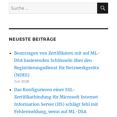
SU
Suche
nach:
NEUESTE BEITRÄGE
Beantragen von Zertifikaten mit auf ML-
DSA basierenden Schlüsseln über den
Registrierungsdienst für Netzwerkgeräte
(NDES)
Juli 2026
Das Konfigurieren einer SSL-
Zertifikatbindung für Microsoft Internet
Information Server (IIS) schlägt fehl mit
Fehlermeldung, wenn auf ML-DSA