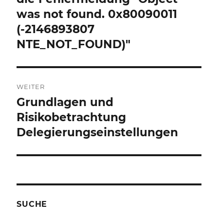
was not found. 0x80090011
(-2146893807
NTE_NOT_FOUND)"
WEITER
Grundlagen und
Nächster
Beitrag:
Risikobetrachtung
Delegierungseinstellungen
SUCHE