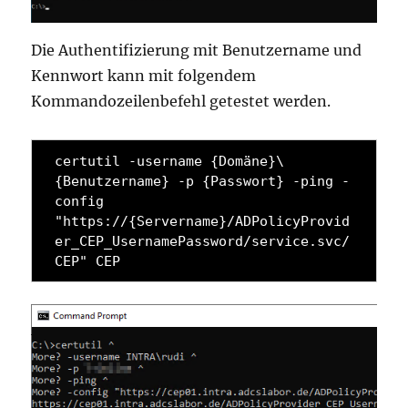
Die Authentifizierung mit Benutzername und
Kennwort kann mit folgendem
Kommandozeilenbefehl getestet werden.
certutil -username {Domäne}\
{Benutzername} -p {Passwort} -ping -
config 
"https://{Servername}/ADPolicyProvid
er_CEP_UsernamePassword/service.svc/
CEP" CEP