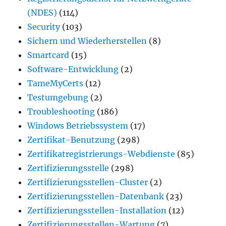
(NDES)
(114)
Security
(103)
Sichern und Wiederherstellen
(8)
Smartcard
(15)
Software-Entwicklung
(2)
TameMyCerts
(12)
Testumgebung
(2)
Troubleshooting
(186)
Windows Betriebssystem
(17)
Zertifikat-Benutzung
(298)
Zertifikatregistrierungs-Webdienste
(85)
Zertifizierungsstelle
(298)
Zertifizierungsstellen-Cluster
(2)
Zertifizierungsstellen-Datenbank
(23)
Zertifizierungsstellen-Installation
(12)
Zertifizierungsstellen-Wartung
(7)