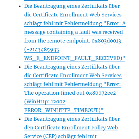
Die Beantragung eines Zertifikats über
die Certificate Enrollment Web Services
schlägt fehl mit Fehlermeldung "Error: A
message containing a fault was received
from the remote endpoint. 0x803d0013
(-2143485933
WS_E_ENDPOINT_FAULT_RECEIVED)"
Die Beantragung eines Zertifikats über
die Certificate Enrollment Web Services
schlägt fehl mit Fehlermeldung "Error:
The operation timed out 0x80072ee2
(WinHttp: 12002
ERROR_WINHTTP_TIMEOUT)"
Die Beantragung eines Zertifikats über
den Certificate Enrollment Policy Web
Service (CEP) schlägt fehl mit