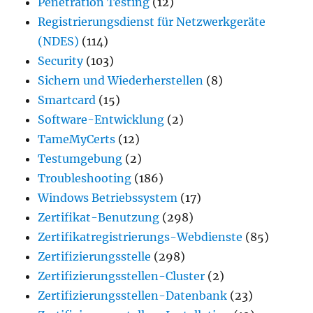
Penetration Testing
(12)
Registrierungsdienst für Netzwerkgeräte
(NDES)
(114)
Security
(103)
Sichern und Wiederherstellen
(8)
Smartcard
(15)
Software-Entwicklung
(2)
TameMyCerts
(12)
Testumgebung
(2)
Troubleshooting
(186)
Windows Betriebssystem
(17)
Zertifikat-Benutzung
(298)
Zertifikatregistrierungs-Webdienste
(85)
Zertifizierungsstelle
(298)
Zertifizierungsstellen-Cluster
(2)
Zertifizierungsstellen-Datenbank
(23)