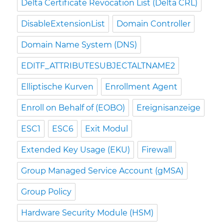
Delta Certificate Revocation List (Delta CRL)
DisableExtensionList
Domain Controller
Domain Name System (DNS)
EDITF_ATTRIBUTESUBJECTALTNAME2
Elliptische Kurven
Enrollment Agent
Enroll on Behalf of (EOBO)
Ereignisanzeige
ESC1
ESC6
Exit Modul
Extended Key Usage (EKU)
Firewall
Group Managed Service Account (gMSA)
Group Policy
Hardware Security Module (HSM)