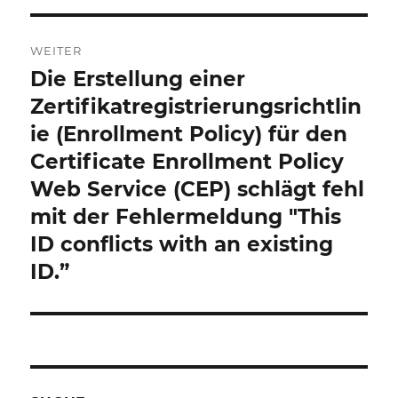
WEITER
Die Erstellung einer
Nächster
Beitrag:
Zertifikatregistrierungsrichtlin
ie (Enrollment Policy) für den
Certificate Enrollment Policy
Web Service (CEP) schlägt fehl
mit der Fehlermeldung "This
ID conflicts with an existing
ID.”