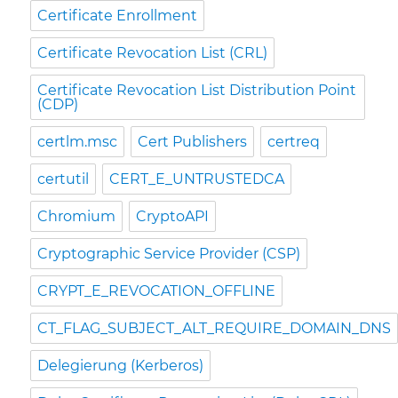
Certificate Enrollment
Certificate Revocation List (CRL)
Certificate Revocation List Distribution Point
(CDP)
certlm.msc
Cert Publishers
certreq
certutil
CERT_E_UNTRUSTEDCA
Chromium
CryptoAPI
Cryptographic Service Provider (CSP)
CRYPT_E_REVOCATION_OFFLINE
CT_FLAG_SUBJECT_ALT_REQUIRE_DOMAIN_DNS
Delegierung (Kerberos)