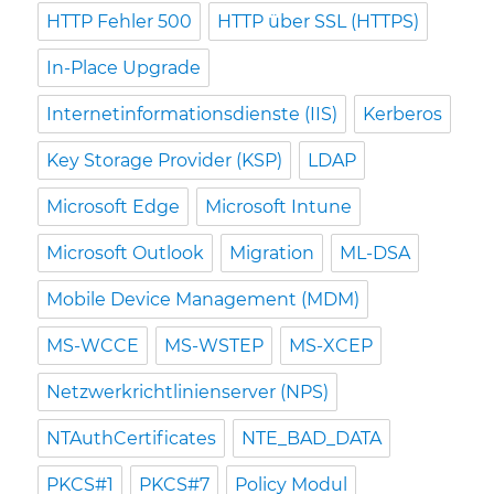
HTTP Fehler 500
HTTP über SSL (HTTPS)
In-Place Upgrade
Internetinformationsdienste (IIS)
Kerberos
Key Storage Provider (KSP)
LDAP
Microsoft Edge
Microsoft Intune
Microsoft Outlook
Migration
ML-DSA
Mobile Device Management (MDM)
MS-WCCE
MS-WSTEP
MS-XCEP
Netzwerkrichtlinienserver (NPS)
NTAuthCertificates
NTE_BAD_DATA
PKCS#1
PKCS#7
Policy Modul