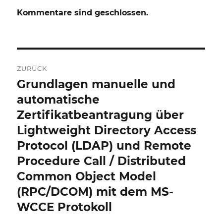
Kommentare sind geschlossen.
Beitrags-
ZURÜCK
Navigation
Grundlagen manuelle und
Vorheriger
Beitrag:
automatische
Zertifikatbeantragung über
Lightweight Directory Access
Protocol (LDAP) und Remote
Procedure Call / Distributed
Common Object Model
(RPC/DCOM) mit dem MS-
WCCE Protokoll