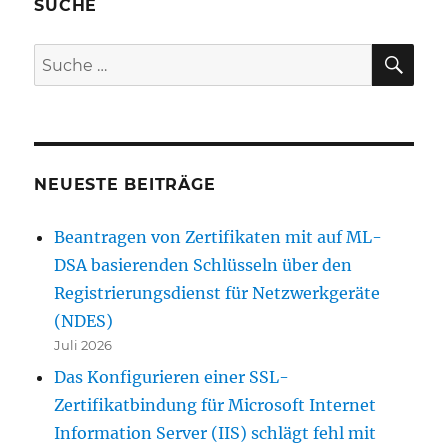
SUCHE
SU
Suche
nach:
NEUESTE BEITRÄGE
Beantragen von Zertifikaten mit auf ML-
DSA basierenden Schlüsseln über den
Registrierungsdienst für Netzwerkgeräte
(NDES)
Juli 2026
Das Konfigurieren einer SSL-
Zertifikatbindung für Microsoft Internet
Information Server (IIS) schlägt fehl mit