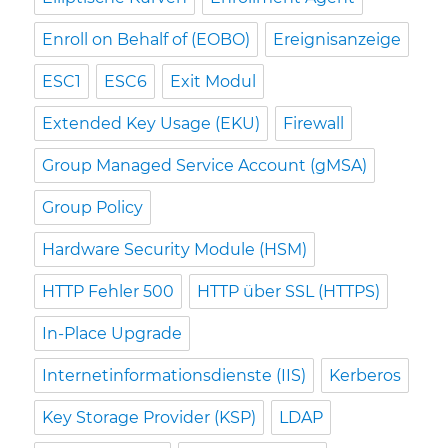
Enroll on Behalf of (EOBO)
Ereignisanzeige
ESC1
ESC6
Exit Modul
Extended Key Usage (EKU)
Firewall
Group Managed Service Account (gMSA)
Group Policy
Hardware Security Module (HSM)
HTTP Fehler 500
HTTP über SSL (HTTPS)
In-Place Upgrade
Internetinformationsdienste (IIS)
Kerberos
Key Storage Provider (KSP)
LDAP