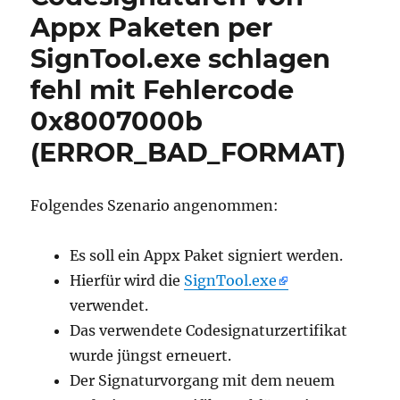
Appx Paketen per
SignTool.exe schlagen
fehl mit Fehlercode
0x8007000b
(ERROR_BAD_FORMAT)
Folgendes Szenario angenommen:
Es soll ein Appx Paket signiert werden.
Hierfür wird die
SignTool.exe
verwendet.
Das verwendete Codesignaturzertifikat
wurde jüngst erneuert.
Der Signaturvorgang mit dem neuem