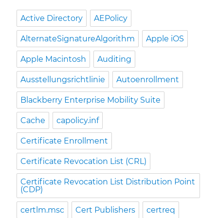
Active Directory
AEPolicy
AlternateSignatureAlgorithm
Apple iOS
Apple Macintosh
Auditing
Ausstellungsrichtlinie
Autoenrollment
Blackberry Enterprise Mobility Suite
Cache
capolicy.inf
Certificate Enrollment
Certificate Revocation List (CRL)
Certificate Revocation List Distribution Point
(CDP)
certlm.msc
Cert Publishers
certreq