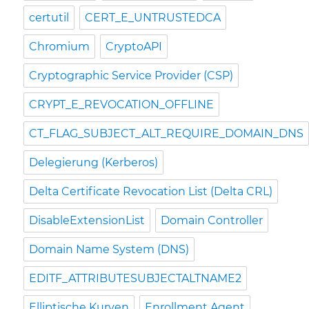
certutil
CERT_E_UNTRUSTEDCA
Chromium
CryptoAPI
Cryptographic Service Provider (CSP)
CRYPT_E_REVOCATION_OFFLINE
CT_FLAG_SUBJECT_ALT_REQUIRE_DOMAIN_DNS
Delegierung (Kerberos)
Delta Certificate Revocation List (Delta CRL)
DisableExtensionList
Domain Controller
Domain Name System (DNS)
EDITF_ATTRIBUTESUBJECTALTNAME2
Elliptische Kurven
Enrollment Agent