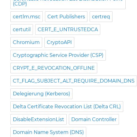
(CDP)
certlm.msc
Cert Publishers
certreq
certutil
CERT_E_UNTRUSTEDCA
Chromium
CryptoAPI
Cryptographic Service Provider (CSP)
CRYPT_E_REVOCATION_OFFLINE
CT_FLAG_SUBJECT_ALT_REQUIRE_DOMAIN_DNS
Delegierung (Kerberos)
Delta Certificate Revocation List (Delta CRL)
DisableExtensionList
Domain Controller
Domain Name System (DNS)