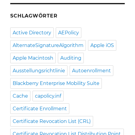
SCHLAGWÖRTER
Active Directory
AEPolicy
AlternateSignatureAlgorithm
Apple iOS
Apple Macintosh
Auditing
Ausstellungsrichtlinie
Autoenrollment
Blackberry Enterprise Mobility Suite
Cache
capolicy.inf
Certificate Enrollment
Certificate Revocation List (CRL)
Certificate Revocation List Distribution Point