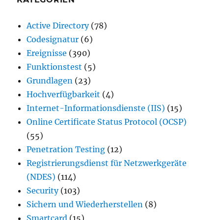
Active Directory
(78)
Codesignatur
(6)
Ereignisse
(390)
Funktionstest
(5)
Grundlagen
(23)
Hochverfügbarkeit
(4)
Internet-Informationsdienste (IIS)
(15)
Online Certificate Status Protocol (OCSP)
(55)
Penetration Testing
(12)
Registrierungsdienst für Netzwerkgeräte
(NDES)
(114)
Security
(103)
Sichern und Wiederherstellen
(8)
Smartcard
(15)