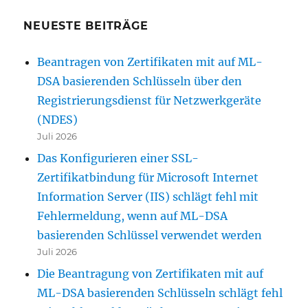
NEUESTE BEITRÄGE
Beantragen von Zertifikaten mit auf ML-
DSA basierenden Schlüsseln über den
Registrierungsdienst für Netzwerkgeräte
(NDES)
Juli 2026
Das Konfigurieren einer SSL-
Zertifikatbindung für Microsoft Internet
Information Server (IIS) schlägt fehl mit
Fehlermeldung, wenn auf ML-DSA
basierenden Schlüssel verwendet werden
Juli 2026
Die Beantragung von Zertifikaten mit auf
ML-DSA basierenden Schlüsseln schlägt fehl