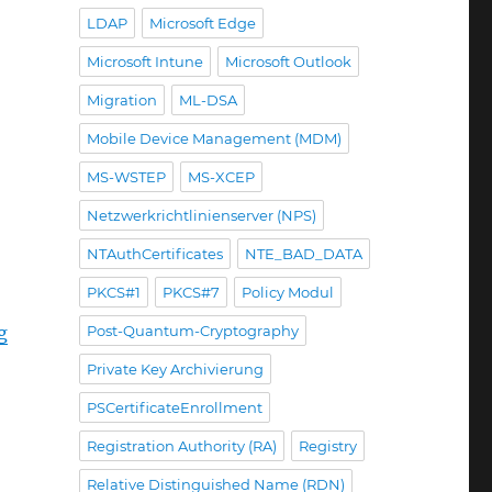
LDAP
Microsoft Edge
Microsoft Intune
Microsoft Outlook
Migration
ML-DSA
Mobile Device Management (MDM)
MS-WSTEP
MS-XCEP
Netzwerkrichtlinienserver (NPS)
NTAuthCertificates
NTE_BAD_DATA
PKCS#1
PKCS#7
Policy Modul
g
Post-Quantum-Cryptography
Private Key Archivierung
PSCertificateEnrollment
Registration Authority (RA)
Registry
Relative Distinguished Name (RDN)