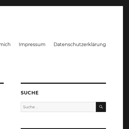
mich
Impressum
Datenschutzerklärung
SUCHE
SUCHEN
Suche
nach: