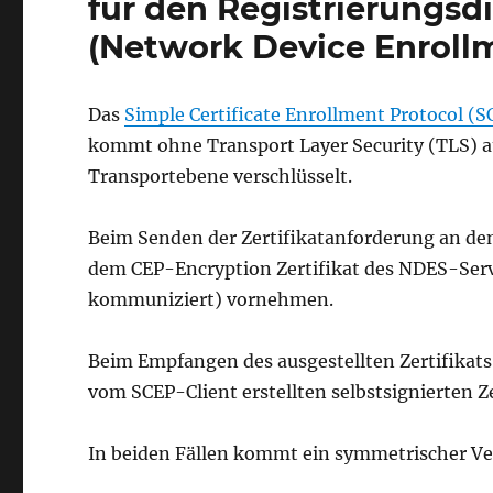
für den Registrierungsd
(Network Device Enroll
Das
Simple Certificate Enrollment Protocol (S
kommt ohne Transport Layer Security (TLS) a
Transportebene verschlüsselt.
Beim Senden der Zertifikatanforderung an den
dem CEP-Encryption Zertifikat des NDES-Serv
kommuniziert) vornehmen.
Beim Empfangen des ausgestellten Zertifikat
vom SCEP-Client erstellten selbstsignierten Ze
In beiden Fällen kommt ein symmetrischer Ve