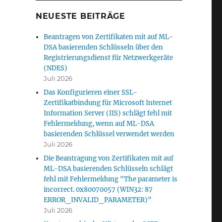
NEUESTE BEITRÄGE
Beantragen von Zertifikaten mit auf ML-
DSA basierenden Schlüsseln über den
Registrierungsdienst für Netzwerkgeräte
(NDES)
Juli 2026
Das Konfigurieren einer SSL-
Zertifikatbindung für Microsoft Internet
Information Server (IIS) schlägt fehl mit
Fehlermeldung, wenn auf ML-DSA
basierenden Schlüssel verwendet werden
Juli 2026
Die Beantragung von Zertifikaten mit auf
ML-DSA basierenden Schlüsseln schlägt
fehl mit Fehlermeldung "The parameter is
incorrect. 0x80070057 (WIN32: 87
ERROR_INVALID_PARAMETER)"
Juli 2026