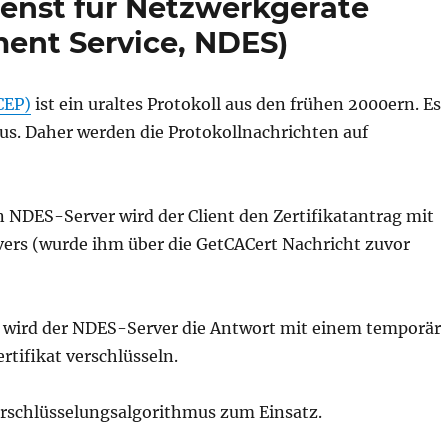
ienst für Netzwerkgeräte
ment Service, NDES)
CEP)
ist ein uraltes Protokoll aus den frühen 2000ern. Es
us. Daher werden die Protokollnachrichten auf
 NDES-Server wird der Client den Zertifikatantrag mit
ers (wurde ihm über die GetCACert Nachricht zuvor
s wird der NDES-Server die Antwort mit einem temporär
rtifikat verschlüsseln.
rschlüsselungsalgorithmus zum Einsatz.