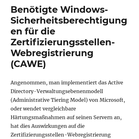
Sicherheitsberechtigungen
Benötigte Windows-
für
den
Sicherheitsberechtigung
Zertifikatregistrierungs-
en für die
Webdienst
(CES)
Zertifizierungsstellen-
Webregistrierung
(CAWE)
Angenommen, man implementiert das Active
Directory-Verwaltungsebenenmodell
(Administrative Tiering Model) von Microsoft,
oder wendet vergleichbare
Härtungsmaßnahmen auf seinen Servern an,
hat dies Auswirkungen auf die
Zertifizierungsstellen-Webregistrierung