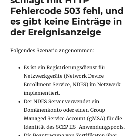
schlägt mit HTTP
Fehlercode 503 fehl, und
es gibt keine Einträge in
der Ereignisanzeige
Folgendes Szenario angenommen:
Es ist ein Registrierungsdienst für
Netzwerkgeräte (Network Device
Enrollment Service, NDES) im Netzwerk
implementiert.
Der NDES Server verwendet ein
Domänenkonto oder einen Group
Managed Service Account (gMSA) für die
Identität des SCEP IIS-Anwendungspools.
Die Beantragung von Zertifikaten über