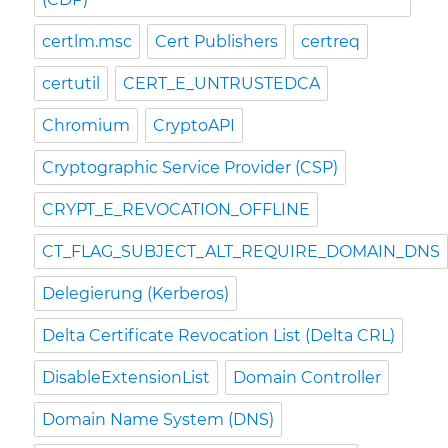
certlm.msc
Cert Publishers
certreq
certutil
CERT_E_UNTRUSTEDCA
Chromium
CryptoAPI
Cryptographic Service Provider (CSP)
CRYPT_E_REVOCATION_OFFLINE
CT_FLAG_SUBJECT_ALT_REQUIRE_DOMAIN_DNS
Delegierung (Kerberos)
Delta Certificate Revocation List (Delta CRL)
DisableExtensionList
Domain Controller
Domain Name System (DNS)