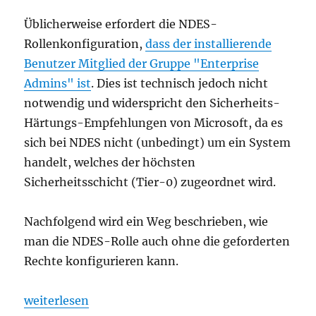
Üblicherweise erfordert die NDES-
Rollenkonfiguration,
dass der installierende
Benutzer Mitglied der Gruppe "Enterprise
Admins" ist
. Dies ist technisch jedoch nicht
notwendig und widerspricht den Sicherheits-
Härtungs-Empfehlungen von Microsoft, da es
sich bei NDES nicht (unbedingt) um ein System
handelt, welches der höchsten
Sicherheitsschicht (Tier-0) zugeordnet wird.
Nachfolgend wird ein Weg beschrieben, wie
man die NDES-Rolle auch ohne die geforderten
Rechte konfigurieren kann.
„Den Registrierungsdienst für Netzwerkgeräte (NDE
weiterlesen