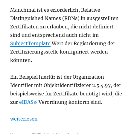
Manchmal ist es erforderlich, Relative
Distinguished Names (RDNs) in ausgestellten
Zertifikaten zu erlauben, die nicht definiert
sind und entsprechend auch nicht im
SubjectTemplate
Wert der Registrierung der
Zertifizierungsstelle konfiguriert werden
könnten.
Ein Beispiel hierfür ist der Organization
Identifier mit Objektidentifizierer 2.5.4.97, der
beispielsweise für Zertifikate benötigt wird, die
zur
eIDAS
Verordnung konform sind.
„Verwenden von nicht definierten Relative Distingu
weiterlesen
Veröffentlicht
Kategorien