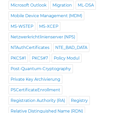
Microsoft Outlook
Migration
ML-DSA
Mobile Device Management (MDM)
MS-WSTEP
MS-XCEP
Netzwerkrichtlinienserver (NPS)
NTAuthCertificates
NTE_BAD_DATA
PKCS#1
PKCS#7
Policy Modul
Post-Quantum-Cryptography
Private Key Archivierung
PSCertificateEnrollment
Registration Authority (RA)
Registry
Relative Distinguished Name (RDN)