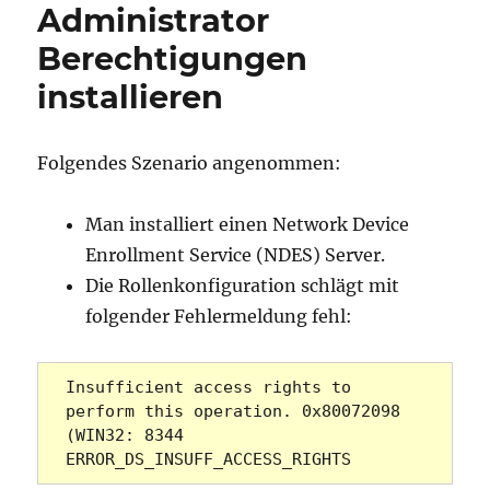
(DN)
Administrator
ausgestellter
Berechtigungen
Zertifikate
installieren
Folgendes Szenario angenommen:
Man installiert einen Network Device
Enrollment Service (NDES) Server.
Die Rollenkonfiguration schlägt mit
folgender Fehlermeldung fehl:
Insufficient access rights to 
perform this operation. 0x80072098 
(WIN32: 8344 
ERROR_DS_INSUFF_ACCESS_RIGHTS