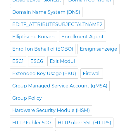
Domain Name System (DNS)
EDITF_ATTRIBUTESUBJECTALTNAME2
Elliptische Kurven
Enrollment Agent
Enroll on Behalf of (EOBO)
Ereignisanzeige
ESC1
ESC6
Exit Modul
Extended Key Usage (EKU)
Firewall
Group Managed Service Account (gMSA)
Group Policy
Hardware Security Module (HSM)
HTTP Fehler 500
HTTP über SSL (HTTPS)