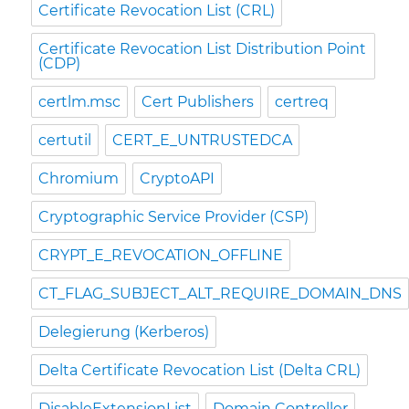
Certificate Revocation List (CRL)
Certificate Revocation List Distribution Point
(CDP)
certlm.msc
Cert Publishers
certreq
certutil
CERT_E_UNTRUSTEDCA
Chromium
CryptoAPI
Cryptographic Service Provider (CSP)
CRYPT_E_REVOCATION_OFFLINE
CT_FLAG_SUBJECT_ALT_REQUIRE_DOMAIN_DNS
Delegierung (Kerberos)
Delta Certificate Revocation List (Delta CRL)
DisableExtensionList
Domain Controller