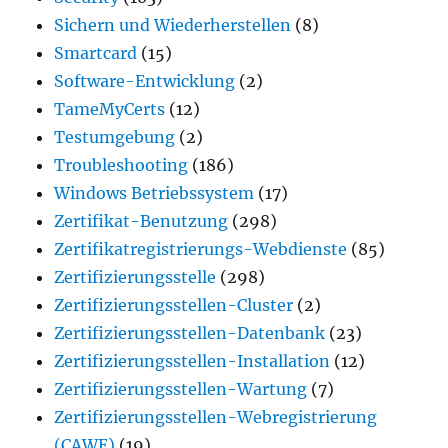
Sichern und Wiederherstellen
(8)
Smartcard
(15)
Software-Entwicklung
(2)
TameMyCerts
(12)
Testumgebung
(2)
Troubleshooting
(186)
Windows Betriebssystem
(17)
Zertifikat-Benutzung
(298)
Zertifikatregistrierungs-Webdienste
(85)
Zertifizierungsstelle
(298)
Zertifizierungsstellen-Cluster
(2)
Zertifizierungsstellen-Datenbank
(23)
Zertifizierungsstellen-Installation
(12)
Zertifizierungsstellen-Wartung
(7)
Zertifizierungsstellen-Webregistrierung
(CAWE)
(19)