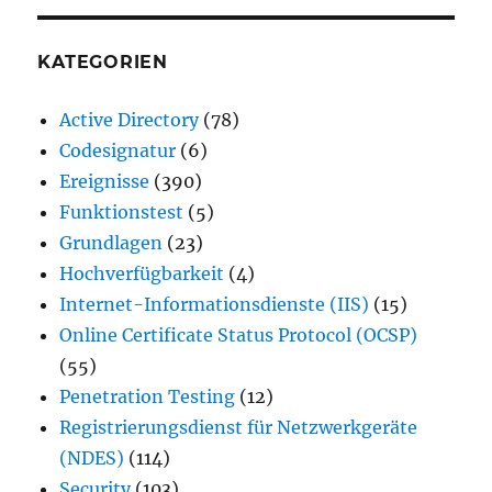
KATEGORIEN
Active Directory
(78)
Codesignatur
(6)
Ereignisse
(390)
Funktionstest
(5)
Grundlagen
(23)
Hochverfügbarkeit
(4)
Internet-Informationsdienste (IIS)
(15)
Online Certificate Status Protocol (OCSP)
(55)
Penetration Testing
(12)
Registrierungsdienst für Netzwerkgeräte
(NDES)
(114)
Security
(103)