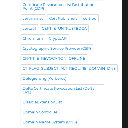
Certificate Revocation List Distribution
Point (CDP)
certlm.msc
Cert Publishers
certreq
certutil
CERT_E_UNTRUSTEDCA
Chromium
CryptoAPI
Cryptographic Service Provider (CSP)
CRYPT_E_REVOCATION_OFFLINE
CT_FLAG_SUBJECT_ALT_REQUIRE_DOMAIN_DNS
Delegierung (Kerberos)
Delta Certificate Revocation List (Delta
CRL)
DisableExtensionList
Domain Controller
Domain Name System (DNS)