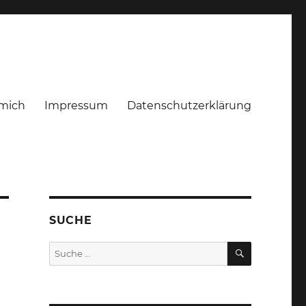
mich
Impressum
Datenschutzerklärung
SUCHE
SUCHEN
Suche
nach: