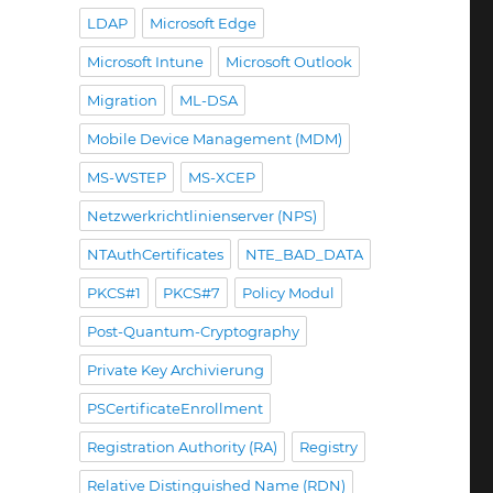
LDAP
Microsoft Edge
Microsoft Intune
Microsoft Outlook
Migration
ML-DSA
Mobile Device Management (MDM)
MS-WSTEP
MS-XCEP
Netzwerkrichtlinienserver (NPS)
NTAuthCertificates
NTE_BAD_DATA
PKCS#1
PKCS#7
Policy Modul
Post-Quantum-Cryptography
Private Key Archivierung
PSCertificateEnrollment
Registration Authority (RA)
Registry
Relative Distinguished Name (RDN)