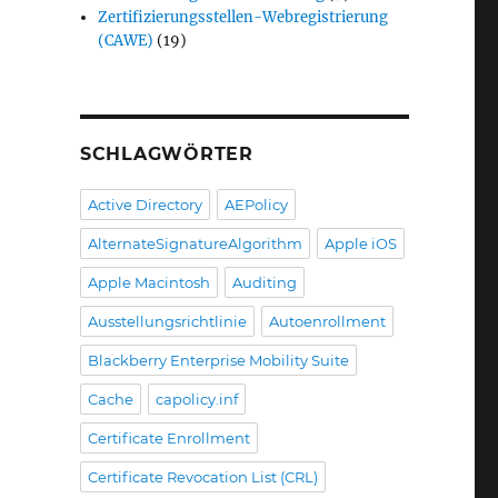
Zertifizierungsstellen-Webregistrierung
(CAWE)
(19)
SCHLAGWÖRTER
Active Directory
AEPolicy
AlternateSignatureAlgorithm
Apple iOS
Apple Macintosh
Auditing
Ausstellungsrichtlinie
Autoenrollment
Blackberry Enterprise Mobility Suite
Cache
capolicy.inf
Certificate Enrollment
Certificate Revocation List (CRL)