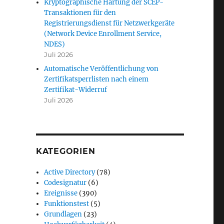
Kryptographische Härtung der SCEP-
Transaktionen für den
Registrierungsdienst für Netzwerkgeräte
(Network Device Enrollment Service,
NDES)
Juli 2026
Automatische Veröffentlichung von
Zertifikatsperrlisten nach einem
Zertifikat-Widerruf
Juli 2026
KATEGORIEN
Active Directory
(78)
Codesignatur
(6)
Ereignisse
(390)
Funktionstest
(5)
Grundlagen
(23)