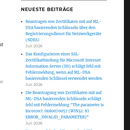
NEUESTE BEITRÄGE
Beantragen von Zertifikaten mit auf ML-
DSA basierenden Schlüsseln über den
Registrierungsdienst für Netzwerkgeräte
(NDES)
st
Juli 2026
Das Konfigurieren einer SSL-
Zertifikatbindung für Microsoft Internet
Information Server (IIS) schlägt fehl mit
Fehlermeldung, wenn auf ML-DSA
basierenden Schlüssel verwendet werden
st
Juli 2026
Die Beantragung von Zertifikaten mit auf
ML-DSA basierenden Schlüsseln schlägt
fehl mit Fehlermeldung "The parameter is
incorrect. 0x80070057 (WIN32: 87
ERROR_INVALID_PARAMETER)"
Juli 2026