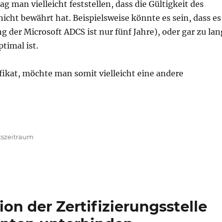
 man vielleicht feststellen, dass die Gültigkeit des
icht bewährt hat. Beispielsweise könnte es sein, dass es
 der Microsoft ADCS ist nur fünf Jahre), oder gar zu lan
timal ist.
fikat, möchte man somit vielleicht eine andere
itraums von Stammzertifizierungsstellen-Zertifikaten“
tszeitraum
on der Zertifizierungsstelle