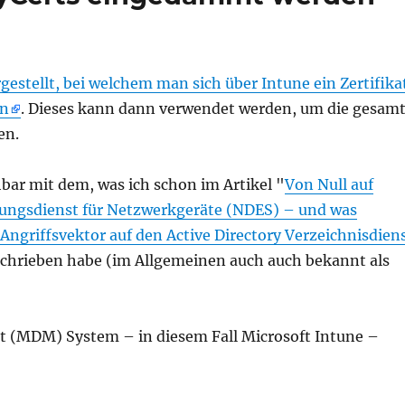
gestellt, bei welchem man sich über Intune ein Zertifika
nn
. Dieses kann dann verwendet werden, um die gesam
en.
hbar mit dem, was ich schon im Artikel "
Von Null auf
erungsdienst für Netzwerkgeräte (NDES) – und was
"
Angriffsvektor auf den Active Directory Verzeichnisdien
schrieben habe (im Allgemeinen auch auch bekannt als
t (MDM) System – in diesem Fall Microsoft Intune –