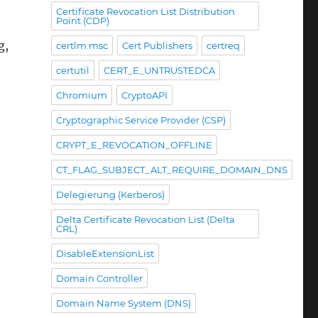
Certificate Revocation List Distribution
Point (CDP)
g,
certlm.msc
Cert Publishers
certreq
certutil
CERT_E_UNTRUSTEDCA
Chromium
CryptoAPI
Cryptographic Service Provider (CSP)
CRYPT_E_REVOCATION_OFFLINE
CT_FLAG_SUBJECT_ALT_REQUIRE_DOMAIN_DNS
Delegierung (Kerberos)
Delta Certificate Revocation List (Delta
CRL)
DisableExtensionList
Domain Controller
Domain Name System (DNS)