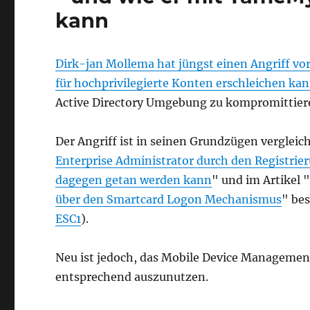
kann
Dirk-jan Mollema hat jüngst einen Angriff vor
für hochprivilegierte Konten erschleichen ka
Active Directory Umgebung zu kompromittier
Der Angriff ist in seinen Grundzügen vergleic
Enterprise Administrator durch den Registri
dagegen getan werden kann
" und im Artikel 
über den Smartcard Logon Mechanismus
" be
ESC1
).
Neu ist jedoch, das Mobile Device Managemen
entsprechend auszunutzen.