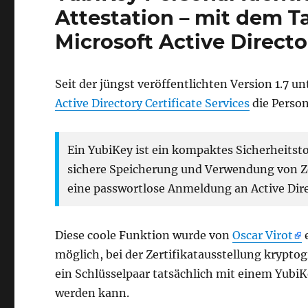
Attestation – mit dem 
Microsoft Active Directo
Seit der jüngst veröffentlichten Version 1.7 u
Active Directory Certificate Services
die Person
Ein YubiKey ist ein kompaktes Sicherheitst
sichere Speicherung und Verwendung von Ze
eine passwortlose Anmeldung an Active Di
Diese coole Funktion wurde von
Oscar Virot
e
möglich, bei der Zertifikatausstellung krypto
ein Schlüsselpaar tatsächlich mit einem YubiK
werden kann.