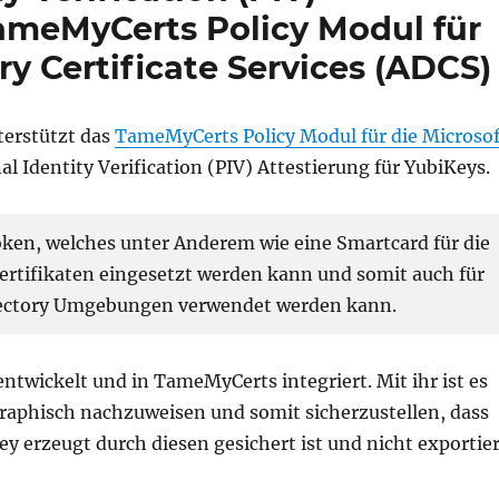
TameMyCerts Policy Modul für
ry Certificate Services (ADCS)
nterstützt das
TameMyCerts Policy Modul für die Microsof
al Identity Verification (PIV) Attestierung für YubiKeys.
oken, welches unter Anderem wie eine Smartcard für die
rtifikaten eingesetzt werden kann und somit auch für
rectory Umgebungen verwendet werden kann.
ntwickelt und in TameMyCerts integriert. Mit ihr ist es
graphisch nachzuweisen und somit sicherzustellen, dass
ey erzeugt durch diesen gesichert ist und nicht exportie