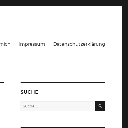
mich
Impressum
Datenschutzerklärung
SUCHE
SUCHEN
Suche
nach: