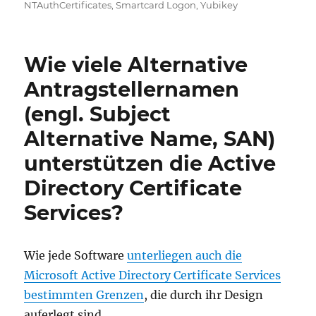
NTAuthCertificates
,
Smartcard Logon
,
Yubikey
Wie viele Alternative
Antragstellernamen
(engl. Subject
Alternative Name, SAN)
unterstützen die Active
Directory Certificate
Services?
Wie jede Software
unterliegen auch die
Microsoft Active Directory Certificate Services
bestimmten Grenzen
, die durch ihr Design
auferlegt sind.