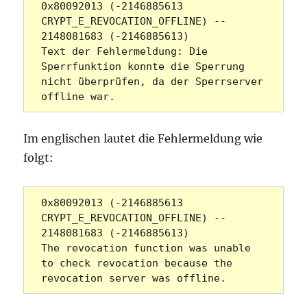
0x80092013 (-2146885613 
CRYPT_E_REVOCATION_OFFLINE) -- 
2148081683 (-2146885613)
Text der Fehlermeldung: Die 
Sperrfunktion konnte die Sperrung 
nicht überprüfen, da der Sperrserver 
offline war.
Im englischen lautet die Fehlermeldung wie
folgt:
0x80092013 (-2146885613 
CRYPT_E_REVOCATION_OFFLINE) -- 
2148081683 (-2146885613)
The revocation function was unable 
to check revocation because the 
revocation server was offline.