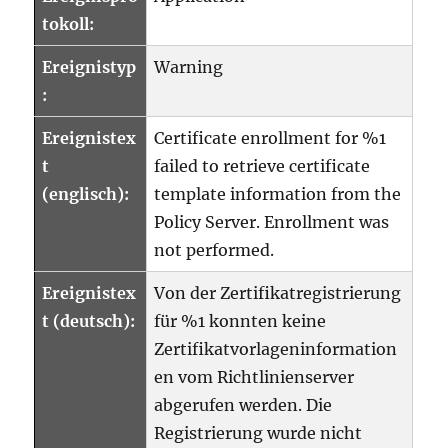
tokoll:
Ereignistyp
Warning
:
Ereignistex
Certificate enrollment for %1
t
failed to retrieve certificate
(englisch):
template information from the
Policy Server. Enrollment was
not performed.
Ereignistex
Von der Zertifikatregistrierung
t (deutsch):
für %1 konnten keine
Zertifikatvorlageninformation
en vom Richtlinienserver
abgerufen werden. Die
Registrierung wurde nicht