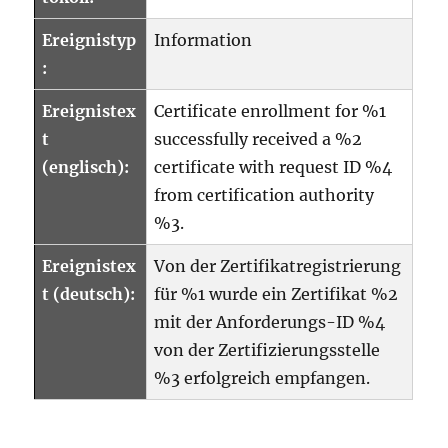
Ereignistyp
Information
:
Ereignistex
Certificate enrollment for %1
t
successfully received a %2
(englisch):
certificate with request ID %4
from certification authority
%3.
Ereignistex
Von der Zertifikatregistrierung
t (deutsch):
für %1 wurde ein Zertifikat %2
mit der Anforderungs-ID %4
von der Zertifizierungsstelle
%3 erfolgreich empfangen.