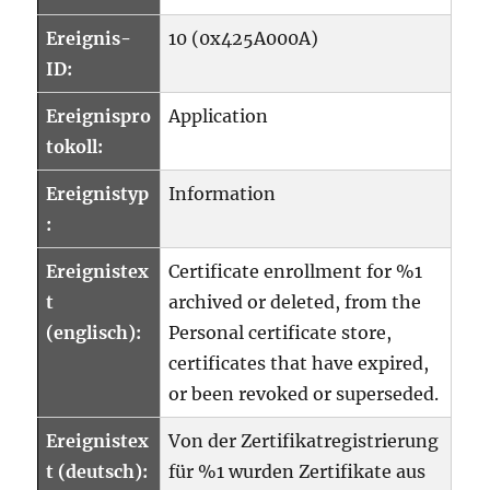
Ereignis-
10 (0x425A000A)
ID:
Ereignispro
Application
tokoll:
Ereignistyp
Information
:
Ereignistex
Certificate enrollment for %1
t
archived or deleted, from the
(englisch):
Personal certificate store,
certificates that have expired,
or been revoked or superseded.
Ereignistex
Von der Zertifikatregistrierung
t (deutsch):
für %1 wurden Zertifikate aus