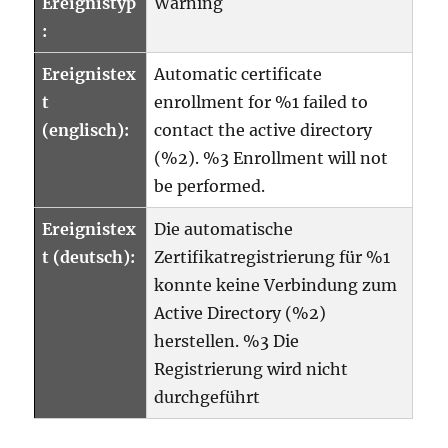
Ereignistyp
Warning
:
Ereignistex
Automatic certificate
t
enrollment for %1 failed to
(englisch):
contact the active directory
(%2). %3 Enrollment will not
be performed.
Ereignistex
Die automatische
t (deutsch):
Zertifikatregistrierung für %1
konnte keine Verbindung zum
Active Directory (%2)
herstellen. %3 Die
Registrierung wird nicht
durchgeführt