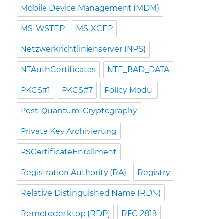
Mobile Device Management (MDM)
MS-WSTEP
MS-XCEP
Netzwerkrichtlinienserver (NPS)
NTAuthCertificates
NTE_BAD_DATA
PKCS#1
PKCS#7
Policy Modul
Post-Quantum-Cryptography
Private Key Archivierung
PSCertificateEnrollment
Registration Authority (RA)
Registry
Relative Distinguished Name (RDN)
Remotedesktop (RDP)
RFC 2818