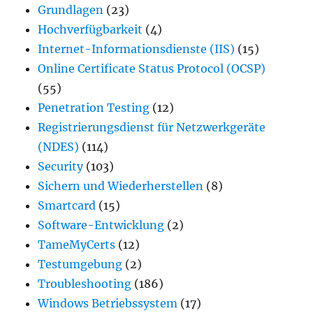
Grundlagen
(23)
Hochverfügbarkeit
(4)
Internet-Informationsdienste (IIS)
(15)
Online Certificate Status Protocol (OCSP)
(55)
Penetration Testing
(12)
Registrierungsdienst für Netzwerkgeräte
(NDES)
(114)
Security
(103)
Sichern und Wiederherstellen
(8)
Smartcard
(15)
Software-Entwicklung
(2)
TameMyCerts
(12)
Testumgebung
(2)
Troubleshooting
(186)
Windows Betriebssystem
(17)