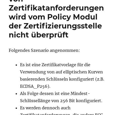
Storage
Zertifikatanforderungen
Provider
(KSP)
wird vom Policy Modul
der Zertifizierungsstelle
nicht überprüft
Folgendes Szenario angenommen:
Es ist eine Zertifikatvorlage für die
Verwendung von auf elliptischen Kurven
basierenden Schlüsseln konfiguriert (z.B.
ECDSA_P256).
Als Folge dessen ist eine Mindest-
Schlüssellänge von 256 Bit konfiguriert.
Es werden dennoch auch
Zertifikatanforderungen, die andere ECC-