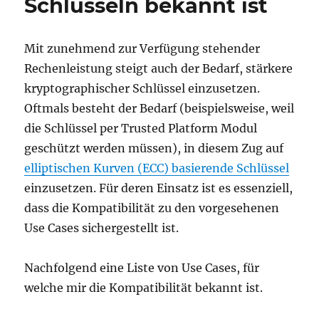
Schlüsseln bekannt ist
Mit zunehmend zur Verfügung stehender
Rechenleistung steigt auch der Bedarf, stärkere
kryptographischer Schlüssel einzusetzen.
Oftmals besteht der Bedarf (beispielsweise, weil
die Schlüssel per Trusted Platform Modul
geschützt werden müssen), in diesem Zug auf
elliptischen Kurven (ECC) basierende Schlüssel
einzusetzen. Für deren Einsatz ist es essenziell,
dass die Kompatibilität zu den vorgesehenen
Use Cases sichergestellt ist.
Nachfolgend eine Liste von Use Cases, für
welche mir die Kompatibilität bekannt ist.