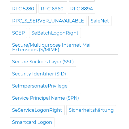
RFC 5280
RFC 6960
RFC 8894
RPC_S_SERVER_UNAVAILABLE
SafeNet
SCEP
SeBatchLogonRight
Secure/Multipurpose Internet Mail
Extensions (S/MIME)
Secure Sockets Layer (SSL)
Security Identifier (SID)
SeImpersonatePrivilege
Service Principal Name (SPN)
SeServiceLogonRight
Sicherheitshärtung
Smartcard Logon