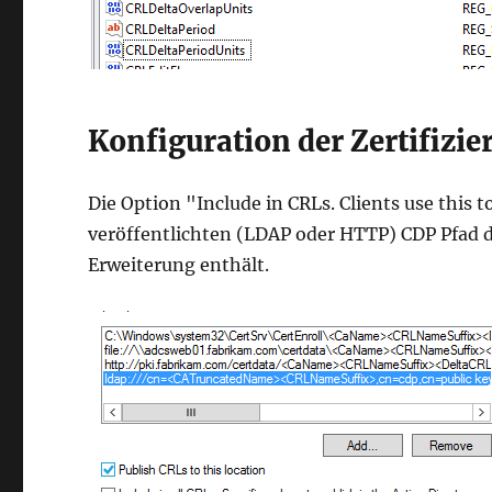
Konfiguration der Zertifizi
Die Option "Include in CRLs. Clients use this t
veröffentlichten (LDAP oder HTTP) CDP Pfad d
Erweiterung enthält.