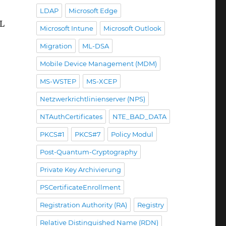
LDAP
Microsoft Edge
RL
Microsoft Intune
Microsoft Outlook
Migration
ML-DSA
Mobile Device Management (MDM)
MS-WSTEP
MS-XCEP
Netzwerkrichtlinienserver (NPS)
NTAuthCertificates
NTE_BAD_DATA
PKCS#1
PKCS#7
Policy Modul
Post-Quantum-Cryptography
Private Key Archivierung
PSCertificateEnrollment
Registration Authority (RA)
Registry
Relative Distinguished Name (RDN)