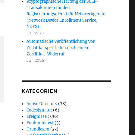
Kryptographische Härtung der SCEP-
Transaktionen für den
Registrierungsdienst für Netzwerkgeräte
(Network Device Enrollment Service,
NDES)
Juli 2026
Automatische Veröffentlichung von
Zertifikatsperrlisten nach einem
Zertifikat-Widerruf
Juli 2026
KATEGORIEN
Active Directory
(78)
Codesignatur
(6)
Ereignisse
(390)
Funktionstest
(5)
Grundlagen
(23)