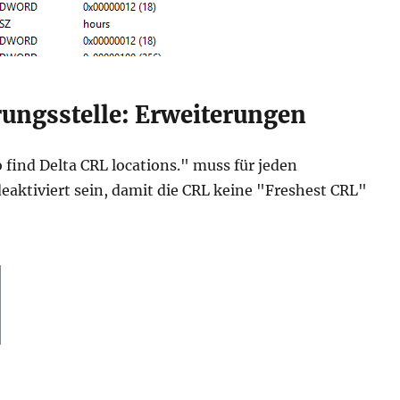
erungsstelle: Erweiterungen
o find Delta CRL locations." muss für jeden
eaktiviert sein, damit die CRL keine "Freshest CRL"