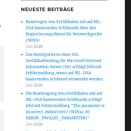
NEUESTE BEITRÄGE
Beantragen von Zertifikaten mit auf ML-
e
DSA basierenden Schlüsseln über den
Registrierungsdienst für Netzwerkgeräte
(NDES)
Juli 2026
Das Konfigurieren einer SSL-
Zertifikatbindung für Microsoft Internet
Information Server (IIS) schlägt fehl mit
Fehlermeldung, wenn auf ML-DSA
basierenden Schlüssel verwendet werden
Juli 2026
Die Beantragung von Zertifikaten mit auf
ML-DSA basierenden Schlüsseln schlägt
fehl mit Fehlermeldung "The parameter is
incorrect. 0x80070057 (WIN32: 87
ERROR_INVALID_PARAMETER)"
Juli 2026