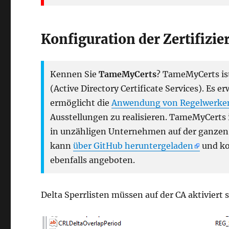
Konfiguration der Zertifizie
Kennen Sie
TameMyCerts
? TameMyCerts ist
(Active Directory Certificate Services). Es e
ermöglicht die
Anwendung von Regelwerke
Ausstellungen zu realisieren. TameMyCerts i
in unzähligen Unternehmen auf der ganzen W
kann
über GitHub heruntergeladen
und ko
ebenfalls angeboten.
Delta Sperrlisten müssen auf der CA aktiviert s