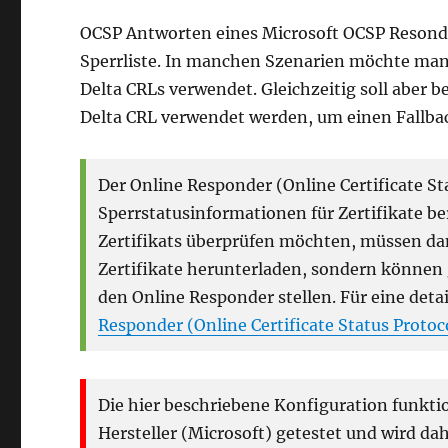
am
OCSP Antworten eines Microsoft OCSP Resonder
Sperrliste. In manchen Szenarien möchte man
Delta CRLs verwendet. Gleichzeitig soll aber 
Delta CRL verwendet werden, um einen Fallbac
Der Online Responder (Online Certificate Sta
Sperrstatusinformationen für Zertifikate ber
Zertifikats überprüfen möchten, müssen dan
Zertifikate herunterladen, sondern können g
den Online Responder stellen. Für eine detai
Responder (Online Certificate Status Protoc
Die hier beschriebene Konfiguration funktio
Hersteller (Microsoft) getestet und wird dahe