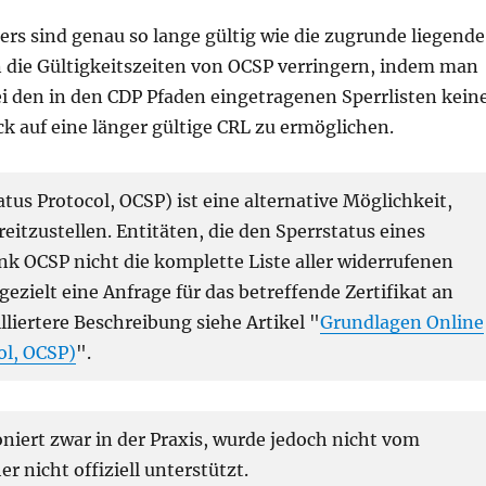
s sind genau so lange gültig wie die zugrunde liegende
 die Gültigkeitszeiten von OCSP verringern, indem man
bei den in den CDP Pfaden eingetragenen Sperrlisten kein
k auf eine länger gültige CRL zu ermöglichen.
tus Protocol, OCSP) ist eine alternative Möglichkeit,
eitzustellen. Entitäten, die den Sperrstatus eines
k OCSP nicht die komplette Liste aller widerrufenen
ezielt eine Anfrage für das betreffende Zertifikat an
lliertere Beschreibung siehe Artikel "
Grundlagen Online
ol, OCSP)
".
niert zwar in der Praxis, wurde jedoch nicht vom
r nicht offiziell unterstützt.