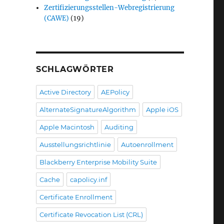
Zertifizierungsstellen-Webregistrierung
(CAWE)
(19)
SCHLAGWÖRTER
Active Directory
AEPolicy
AlternateSignatureAlgorithm
Apple iOS
Apple Macintosh
Auditing
Ausstellungsrichtlinie
Autoenrollment
Blackberry Enterprise Mobility Suite
Cache
capolicy.inf
Certificate Enrollment
Certificate Revocation List (CRL)