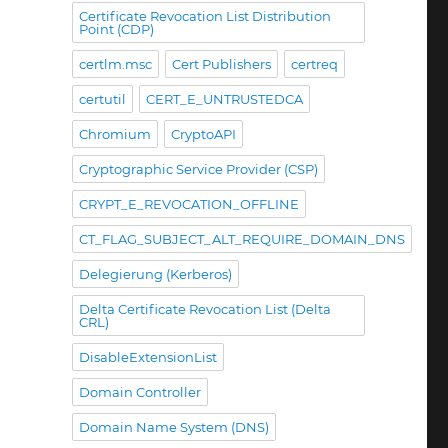
Certificate Revocation List Distribution
Point (CDP)
certlm.msc
Cert Publishers
certreq
certutil
CERT_E_UNTRUSTEDCA
Chromium
CryptoAPI
Cryptographic Service Provider (CSP)
CRYPT_E_REVOCATION_OFFLINE
CT_FLAG_SUBJECT_ALT_REQUIRE_DOMAIN_DNS
Delegierung (Kerberos)
Delta Certificate Revocation List (Delta
CRL)
DisableExtensionList
Domain Controller
Domain Name System (DNS)