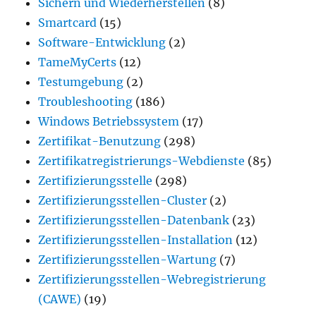
Sichern und Wiederherstellen
(8)
Smartcard
(15)
Software-Entwicklung
(2)
TameMyCerts
(12)
Testumgebung
(2)
Troubleshooting
(186)
Windows Betriebssystem
(17)
Zertifikat-Benutzung
(298)
Zertifikatregistrierungs-Webdienste
(85)
Zertifizierungsstelle
(298)
Zertifizierungsstellen-Cluster
(2)
Zertifizierungsstellen-Datenbank
(23)
Zertifizierungsstellen-Installation
(12)
Zertifizierungsstellen-Wartung
(7)
Zertifizierungsstellen-Webregistrierung
(CAWE)
(19)