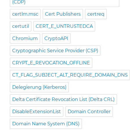
(CDP)
certlm.msc
Cert Publishers
certreq
certutil
CERT_E_UNTRUSTEDCA
Chromium
CryptoAPI
Cryptographic Service Provider (CSP)
CRYPT_E_REVOCATION_OFFLINE
CT_FLAG_SUBJECT_ALT_REQUIRE_DOMAIN_DNS
Delegierung (Kerberos)
Delta Certificate Revocation List (Delta CRL)
DisableExtensionList
Domain Controller
Domain Name System (DNS)