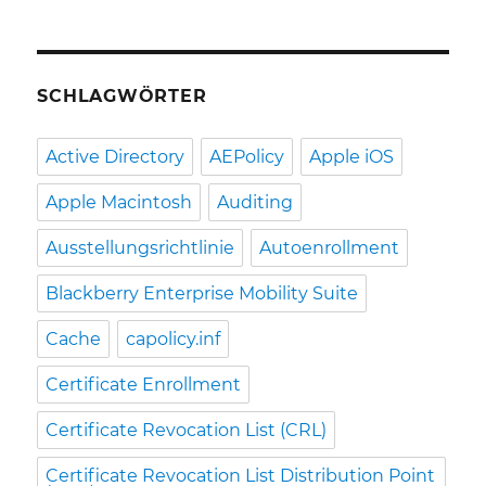
SCHLAGWÖRTER
Active Directory
AEPolicy
Apple iOS
Apple Macintosh
Auditing
Ausstellungsrichtlinie
Autoenrollment
Blackberry Enterprise Mobility Suite
Cache
capolicy.inf
Certificate Enrollment
Certificate Revocation List (CRL)
Certificate Revocation List Distribution Point