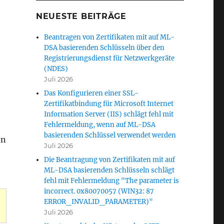
NEUESTE BEITRÄGE
Beantragen von Zertifikaten mit auf ML-
DSA basierenden Schlüsseln über den
Registrierungsdienst für Netzwerkgeräte
(NDES)
Juli 2026
Das Konfigurieren einer SSL-
Zertifikatbindung für Microsoft Internet
Information Server (IIS) schlägt fehl mit
Fehlermeldung, wenn auf ML-DSA
basierenden Schlüssel verwendet werden
en
Juli 2026
Die Beantragung von Zertifikaten mit auf
ML-DSA basierenden Schlüsseln schlägt
fehl mit Fehlermeldung "The parameter is
incorrect. 0x80070057 (WIN32: 87
ERROR_INVALID_PARAMETER)"
Juli 2026