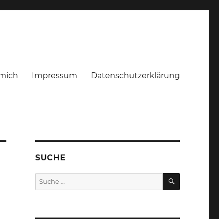
mich
Impressum
Datenschutzerklärung
SUCHE
SUCHEN
Suche
nach: