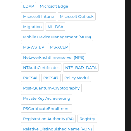
LDAP
Microsoft Edge
Microsoft Intune
Microsoft Outlook
Migration
ML-DSA
Mobile Device Management (MDM)
MS-WSTEP
MS-XCEP
Netzwerkrichtlinienserver (NPS)
NTAuthCertificates
NTE_BAD_DATA
PKCS#1
PKCS#7
Policy Modul
Post-Quantum-Cryptography
Private Key Archivierung
PSCertificateEnrollment
Registration Authority (RA)
Registry
Relative Distinguished Name (RDN)