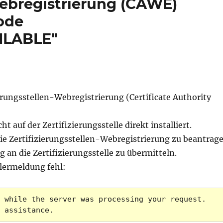
Webregistrierung (CAWE)
code
ILABLE"
ierungsstellen-Webregistrierung (Certificate Authority
ht auf der Zertifizierungsstelle direkt installiert.
 die Zertifizierungsstellen-Webregistrierung zu beantrag
 an die Zertifizierungsstelle zu übermitteln.
lermeldung fehl:
 while the server was processing your request. 
 assistance.