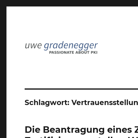
Passionate about PKI
Uwe Gradenegger
Schlagwort:
Vertrauensstellu
Die Beantragung eines Z