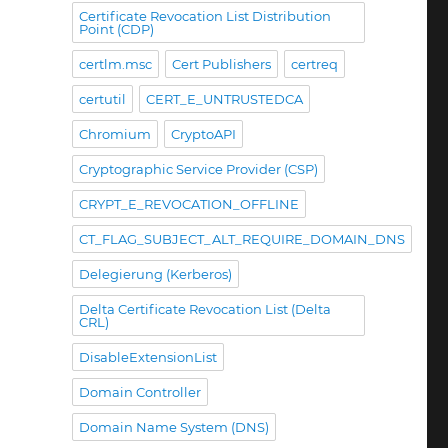
Certificate Revocation List Distribution
Point (CDP)
certlm.msc
Cert Publishers
certreq
certutil
CERT_E_UNTRUSTEDCA
Chromium
CryptoAPI
Cryptographic Service Provider (CSP)
CRYPT_E_REVOCATION_OFFLINE
CT_FLAG_SUBJECT_ALT_REQUIRE_DOMAIN_DNS
Delegierung (Kerberos)
Delta Certificate Revocation List (Delta
CRL)
DisableExtensionList
Domain Controller
Domain Name System (DNS)