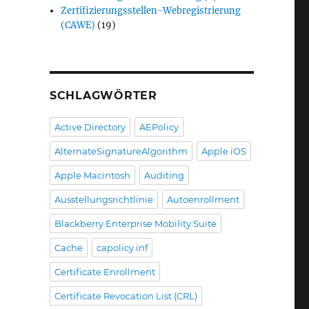
Zertifizierungsstellen-Webregistrierung
(CAWE)
(19)
SCHLAGWÖRTER
Active Directory
AEPolicy
AlternateSignatureAlgorithm
Apple iOS
Apple Macintosh
Auditing
Ausstellungsrichtlinie
Autoenrollment
Blackberry Enterprise Mobility Suite
Cache
capolicy.inf
Certificate Enrollment
Certificate Revocation List (CRL)