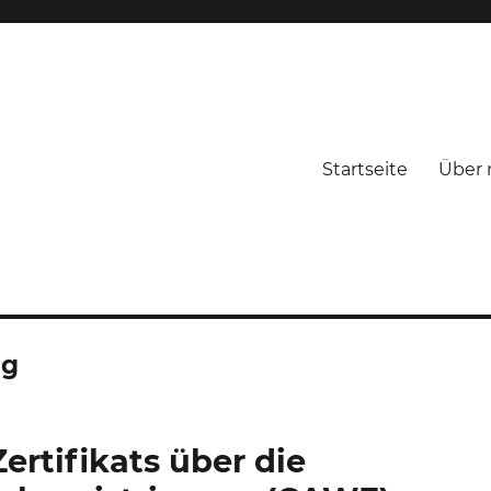
Startseite
Über 
ng
ertifikats über die