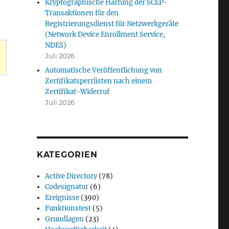
Kryptographische Härtung der SCEP-
Transaktionen für den
Registrierungsdienst für Netzwerkgeräte
(Network Device Enrollment Service,
NDES)
Juli 2026
Automatische Veröffentlichung von
Zertifikatsperrlisten nach einem
Zertifikat-Widerruf
ägt fehl mit Fehlercode "RPC_S_SERVER_UNAVAILABLE"“
Juli 2026
KATEGORIEN
Active Directory
(78)
Codesignatur
(6)
Ereignisse
(390)
Funktionstest
(5)
Grundlagen
(23)