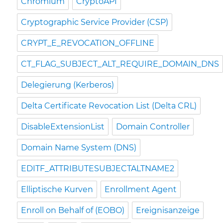
Chromium
CryptoAPI
Cryptographic Service Provider (CSP)
CRYPT_E_REVOCATION_OFFLINE
CT_FLAG_SUBJECT_ALT_REQUIRE_DOMAIN_DNS
Delegierung (Kerberos)
Delta Certificate Revocation List (Delta CRL)
DisableExtensionList
Domain Controller
Domain Name System (DNS)
EDITF_ATTRIBUTESUBJECTALTNAME2
Elliptische Kurven
Enrollment Agent
Enroll on Behalf of (EOBO)
Ereignisanzeige