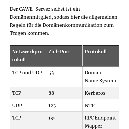
Der CAWE-Server selbst ist ein
Domänenmitglied, sodass hier die allgemeinen
Regeln für die Domänenkommunikation zum
Tragen kommen.
Netzwerkpro
Ziel-Port
Protokoll
tokoll
TCP und UDP
53
Domain
Name System
TCP
88
Kerberos
UDP
123
NTP
TCP
135
RPC Endpoint
Mapper