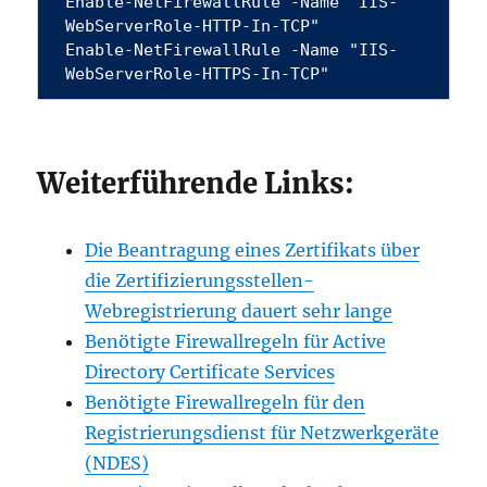
Enable-NetFirewallRule -Name "IIS-
WebServerRole-HTTP-In-TCP"
Enable-NetFirewallRule -Name "IIS-
WebServerRole-HTTPS-In-TCP" 
Weiterführende Links:
Die Beantragung eines Zertifikats über
die Zertifizierungsstellen-
Webregistrierung dauert sehr lange
Benötigte Firewallregeln für Active
Directory Certificate Services
Benötigte Firewallregeln für den
Registrierungsdienst für Netzwerkgeräte
(NDES)