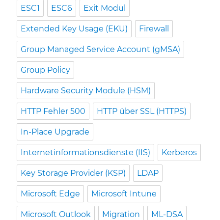
ESC1
ESC6
Exit Modul
Extended Key Usage (EKU)
Firewall
Group Managed Service Account (gMSA)
Group Policy
Hardware Security Module (HSM)
HTTP Fehler 500
HTTP über SSL (HTTPS)
In-Place Upgrade
Internetinformationsdienste (IIS)
Kerberos
Key Storage Provider (KSP)
LDAP
Microsoft Edge
Microsoft Intune
Microsoft Outlook
Migration
ML-DSA