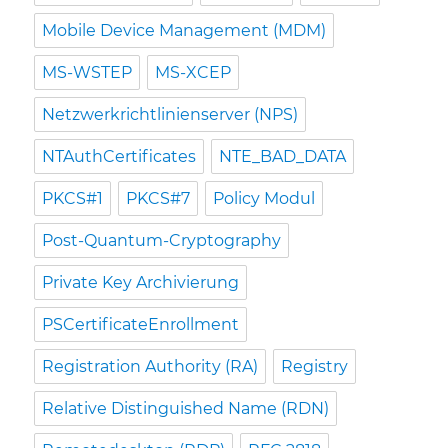
Mobile Device Management (MDM)
MS-WSTEP
MS-XCEP
Netzwerkrichtlinienserver (NPS)
NTAuthCertificates
NTE_BAD_DATA
PKCS#1
PKCS#7
Policy Modul
Post-Quantum-Cryptography
Private Key Archivierung
PSCertificateEnrollment
Registration Authority (RA)
Registry
Relative Distinguished Name (RDN)