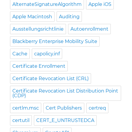
AlternateSignatureAlgorithm
Apple iOS
Apple Macintosh
Auditing
Ausstellungsrichtlinie
Autoenrollment
Blackberry Enterprise Mobility Suite
Cache
capolicy.inf
Certificate Enrollment
Certificate Revocation List (CRL)
Certificate Revocation List Distribution Point
(CDP)
certlm.msc
Cert Publishers
certreq
certutil
CERT_E_UNTRUSTEDCA