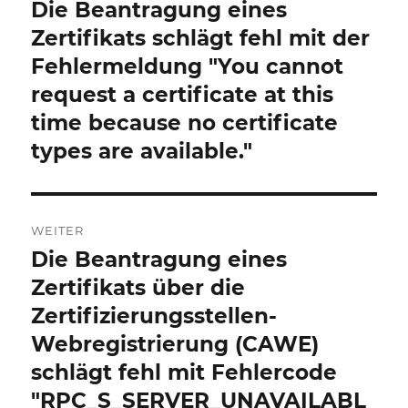
Navigation
Die Beantragung eines
Vorheriger
Beitrag:
Zertifikats schlägt fehl mit der
Fehlermeldung "You cannot
request a certificate at this
time because no certificate
types are available."
WEITER
Die Beantragung eines
Nächster
Beitrag:
Zertifikats über die
Zertifizierungsstellen-
Webregistrierung (CAWE)
schlägt fehl mit Fehlercode
"RPC_S_SERVER_UNAVAILABL