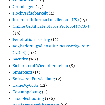
Funktionstest
(5)
Grundlagen
(23)
Hochverfügbarkeit
(4)
Internet-Informationsdienste (IIS)
(15)
Online Certificate Status Protocol (OCSP)
(55)
Penetration Testing
(12)
Registrierungsdienst für Netzwerkgeräte
(NDES)
(114)
Security
(103)
Sichern und Wiederherstellen
(8)
Smartcard
(15)
Software-Entwicklung
(2)
TameMyCerts
(12)
Testumgebung
(2)
Troubleshooting
(186)