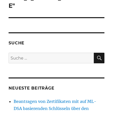
E"
SUCHE
SU
Suche
nach:
NEUESTE BEITRÄGE
Beantragen von Zertifikaten mit auf ML-
DSA basierenden Schlüsseln über den