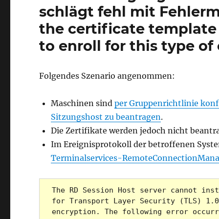
schlägt fehl mit Fehler
the certificate template
to enroll for this type of 
Folgendes Szenario angenommen:
Maschinen sind
per Gruppenrichtlinie konf
Sitzungshost zu beantragen
.
Die Zertifikate werden jedoch nicht beantr
Im Ereignisprotokoll der betroffenen Syst
Terminalservices-RemoteConnectionMana
The RD Session Host server cannot inst
for Transport Layer Security (TLS) 1.0
encryption. The following error occurr