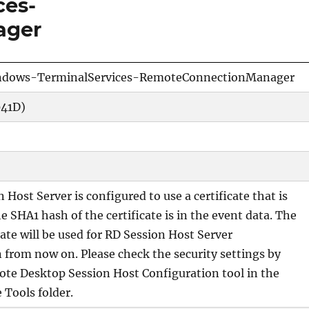
ces-
ager
ndows-TerminalServices-RemoteConnectionManager
041D)
 Host Server is configured to use a certificate that is
e SHA1 hash of the certificate is in the event data. The
cate will be used for RD Session Host Server
 from now on. Please check the security settings by
te Desktop Session Host Configuration tool in the
 Tools folder.