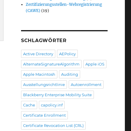
Zertifizierungsstellen-Webregistrierung
(CAWE)
(19)
SCHLAGWÖRTER
Active Directory
AEPolicy
ionManager“
AlternateSignatureAlgorithm
Apple iOS
Apple Macintosh
Auditing
Ausstellungsrichtlinie
Autoenrollment
Blackberry Enterprise Mobility Suite
Cache
capolicy.inf
Certificate Enrollment
Certificate Revocation List (CRL)