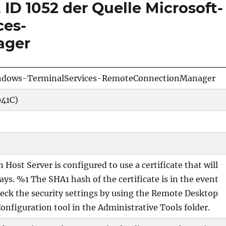
 ID 1052 der Quelle Microsoft-
ces-
ager
ndows-TerminalServices-RemoteConnectionManager
041C)
Host Server is configured to use a certificate that will
ays. %1 The SHA1 hash of the certificate is in the event
heck the security settings by using the Remote Desktop
onfiguration tool in the Administrative Tools folder.