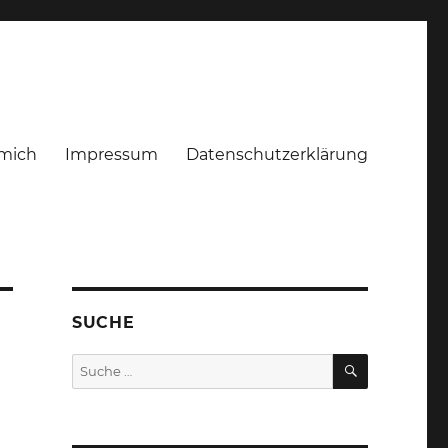
mich
Impressum
Datenschutzerklärung
SUCHE
SUCHEN
Suche
nach: