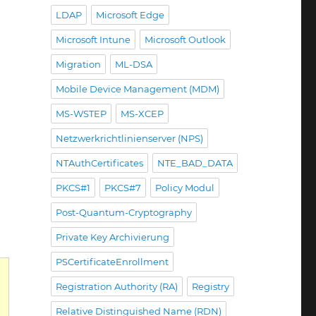
LDAP
Microsoft Edge
Microsoft Intune
Microsoft Outlook
Migration
ML-DSA
Mobile Device Management (MDM)
MS-WSTEP
MS-XCEP
Netzwerkrichtlinienserver (NPS)
NTAuthCertificates
NTE_BAD_DATA
PKCS#1
PKCS#7
Policy Modul
Post-Quantum-Cryptography
Private Key Archivierung
PSCertificateEnrollment
Registration Authority (RA)
Registry
Relative Distinguished Name (RDN)