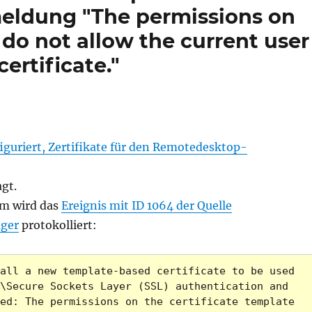
meldung "The permissions on
 do not allow the current user
certificate."
iguriert, Zertifikate für den Remotedesktop-
agt.
em wird das
Ereignis mit ID 1064 der Quelle
ger
protokolliert:
all a new template-based certificate to be used 
\Secure Sockets Layer (SSL) authentication and 
ed: The permissions on the certificate template 