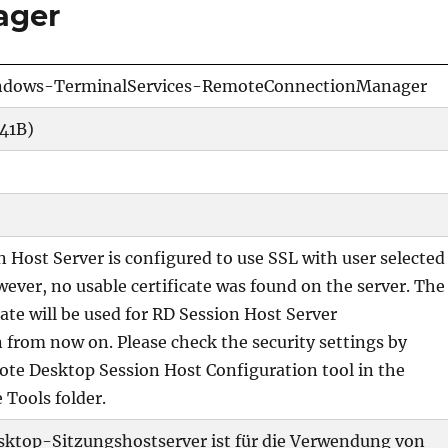
ager
ndows-TerminalServices-RemoteConnectionManager
41B)
 Host Server is configured to use SSL with user selected
owever, no usable certificate was found on the server. The
cate will be used for RD Session Host Server
 from now on. Please check the security settings by
te Desktop Session Host Configuration tool in the
 Tools folder.
ktop-Sitzungshostserver ist für die Verwendung von