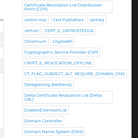
Certificate Revocation List Distribution
Point (CDP)
certlm.msc
Cert Publishers
certreq
certutil
CERT_E_UNTRUSTEDCA
Chromium
CryptoAPI
Cryptographic Service Provider (CSP)
CRYPT_E_REVOCATION_OFFLINE
CT_FLAG_SUBJECT_ALT_REQUIRE_DOMAIN_DNS
Delegierung (Kerberos)
Delta Certificate Revocation List (Delta
CRL)
DisableExtensionList
Domain Controller
Domain Name System (DNS)