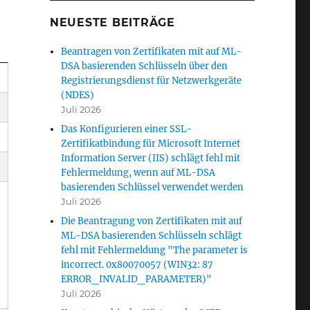
NEUESTE BEITRÄGE
Beantragen von Zertifikaten mit auf ML-
DSA basierenden Schlüsseln über den
Registrierungsdienst für Netzwerkgeräte
(NDES)
Juli 2026
Das Konfigurieren einer SSL-
Zertifikatbindung für Microsoft Internet
Information Server (IIS) schlägt fehl mit
Fehlermeldung, wenn auf ML-DSA
basierenden Schlüssel verwendet werden
Juli 2026
Die Beantragung von Zertifikaten mit auf
ML-DSA basierenden Schlüsseln schlägt
fehl mit Fehlermeldung "The parameter is
incorrect. 0x80070057 (WIN32: 87
ERROR_INVALID_PARAMETER)"
Juli 2026