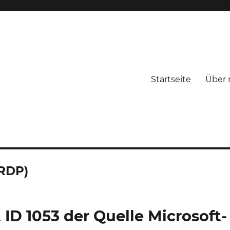
Startseite
Über 
RDP)
 ID 1053 der Quelle Microsoft-