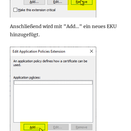
Anschließend wird mit "Add…" ein neues EKU
hinzugefügt.