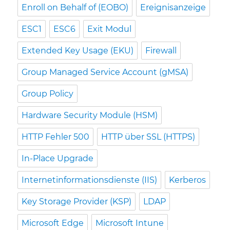
Enroll on Behalf of (EOBO)
Ereignisanzeige
ESC1
ESC6
Exit Modul
Extended Key Usage (EKU)
Firewall
Group Managed Service Account (gMSA)
Group Policy
Hardware Security Module (HSM)
HTTP Fehler 500
HTTP über SSL (HTTPS)
In-Place Upgrade
Internetinformationsdienste (IIS)
Kerberos
Key Storage Provider (KSP)
LDAP
Microsoft Edge
Microsoft Intune