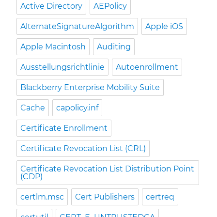
Active Directory
AEPolicy
AlternateSignatureAlgorithm
Apple iOS
Apple Macintosh
Auditing
Ausstellungsrichtlinie
Autoenrollment
Blackberry Enterprise Mobility Suite
Cache
capolicy.inf
Certificate Enrollment
Certificate Revocation List (CRL)
Certificate Revocation List Distribution Point
(CDP)
certlm.msc
Cert Publishers
certreq