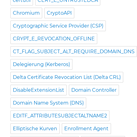
certutil
CERT_E_UNTRUSTEDCA
Chromium
CryptoAPI
Cryptographic Service Provider (CSP)
CRYPT_E_REVOCATION_OFFLINE
CT_FLAG_SUBJECT_ALT_REQUIRE_DOMAIN_DNS
Delegierung (Kerberos)
Delta Certificate Revocation List (Delta CRL)
DisableExtensionList
Domain Controller
Domain Name System (DNS)
EDITF_ATTRIBUTESUBJECTALTNAME2
Elliptische Kurven
Enrollment Agent