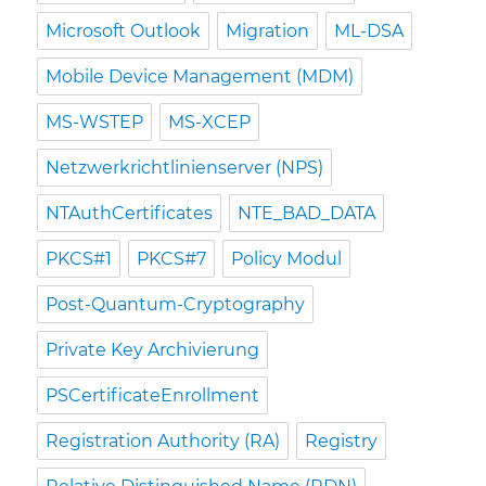
Microsoft Outlook
Migration
ML-DSA
Mobile Device Management (MDM)
MS-WSTEP
MS-XCEP
Netzwerkrichtlinienserver (NPS)
NTAuthCertificates
NTE_BAD_DATA
PKCS#1
PKCS#7
Policy Modul
Post-Quantum-Cryptography
Private Key Archivierung
PSCertificateEnrollment
Registration Authority (RA)
Registry