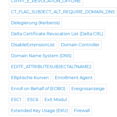
CRYPT_E_REVOCATION_OFFLINE
CT_FLAG_SUBJECT_ALT_REQUIRE_DOMAIN_DNS
Delegierung (Kerberos)
Delta Certificate Revocation List (Delta CRL)
DisableExtensionList
Domain Controller
Domain Name System (DNS)
EDITF_ATTRIBUTESUBJECTALTNAME2
Elliptische Kurven
Enrollment Agent
Enroll on Behalf of (EOBO)
Ereignisanzeige
ESC1
ESC6
Exit Modul
Extended Key Usage (EKU)
Firewall