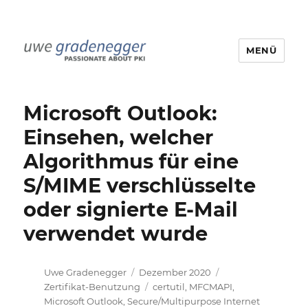
MENÜ
Uwe Gradenegger
Microsoft Outlook:
Einsehen, welcher
Algorithmus für eine
S/MIME verschlüsselte
oder signierte E-Mail
verwendet wurde
Autor
Veröffentlicht
Kategorien
Uwe Gradenegger
Dezember 2020
am
Schlagwörter
Zertifikat-Benutzung
certutil
,
MFCMAPI
,
Microsoft Outlook
,
Secure/Multipurpose Internet