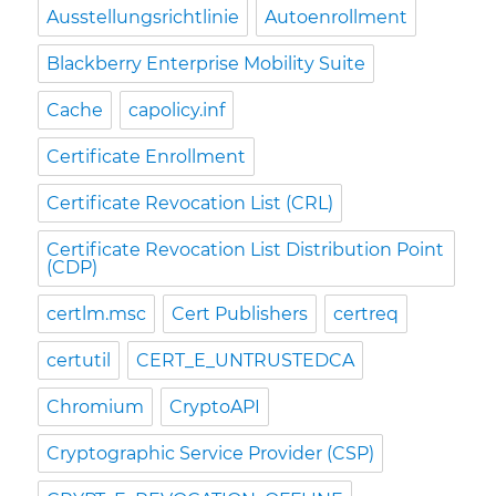
Ausstellungsrichtlinie
Autoenrollment
Blackberry Enterprise Mobility Suite
Cache
capolicy.inf
Certificate Enrollment
Certificate Revocation List (CRL)
Certificate Revocation List Distribution Point
(CDP)
certlm.msc
Cert Publishers
certreq
certutil
CERT_E_UNTRUSTEDCA
Chromium
CryptoAPI
Cryptographic Service Provider (CSP)