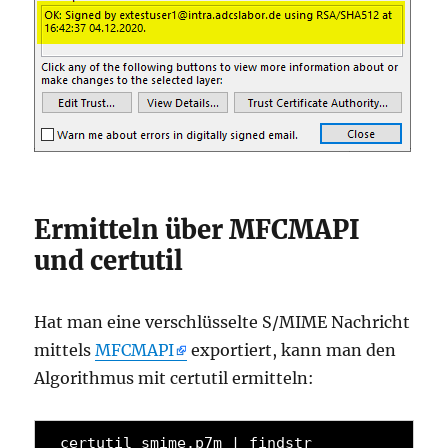
Ermitteln über MFCMAPI
und certutil
Hat man eine verschlüsselte S/MIME Nachricht
mittels
MFCMAPI
exportiert, kann man den
Algorithmus mit certutil ermitteln:
certutil smime.p7m | findstr 