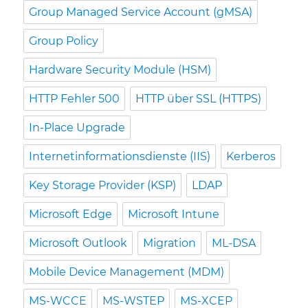
Group Managed Service Account (gMSA)
Group Policy
Hardware Security Module (HSM)
HTTP Fehler 500
HTTP über SSL (HTTPS)
In-Place Upgrade
Internetinformationsdienste (IIS)
Kerberos
Key Storage Provider (KSP)
LDAP
Microsoft Edge
Microsoft Intune
Microsoft Outlook
Migration
ML-DSA
Mobile Device Management (MDM)
MS-WCCE
MS-WSTEP
MS-XCEP