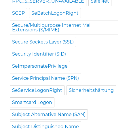
RPC_S_SERVER_UNAVAILABLE
SafeNet
SCEP
SeBatchLogonRight
Secure/Multipurpose Internet Mail
Extensions (S/MIME)
Secure Sockets Layer (SSL)
Security Identifier (SID)
SeImpersonatePrivilege
Service Principal Name (SPN)
SeServiceLogonRight
Sicherheitshärtung
Smartcard Logon
Subject Alternative Name (SAN)
Subject Distinguished Name