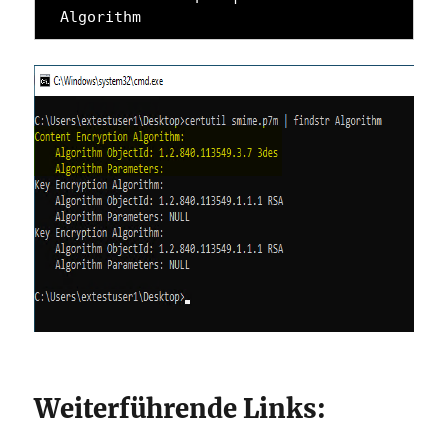
Algorithm
Weiterführende Links: