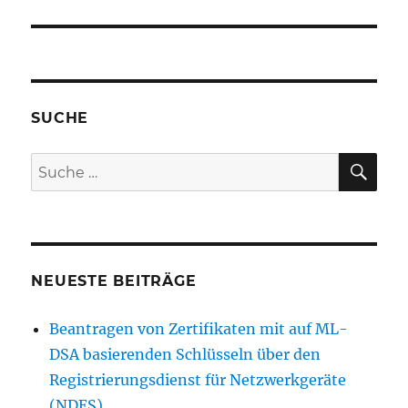
SUCHE
SU
Suche
nach:
NEUESTE BEITRÄGE
Beantragen von Zertifikaten mit auf ML-
DSA basierenden Schlüsseln über den
Registrierungsdienst für Netzwerkgeräte
(NDES)