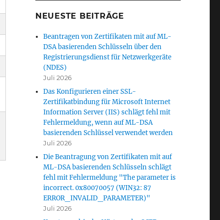
NEUESTE BEITRÄGE
Beantragen von Zertifikaten mit auf ML-
DSA basierenden Schlüsseln über den
Registrierungsdienst für Netzwerkgeräte
(NDES)
Juli 2026
Das Konfigurieren einer SSL-
Zertifikatbindung für Microsoft Internet
Information Server (IIS) schlägt fehl mit
Fehlermeldung, wenn auf ML-DSA
basierenden Schlüssel verwendet werden
Juli 2026
Die Beantragung von Zertifikaten mit auf
ML-DSA basierenden Schlüsseln schlägt
fehl mit Fehlermeldung "The parameter is
incorrect. 0x80070057 (WIN32: 87
ERROR_INVALID_PARAMETER)"
Juli 2026