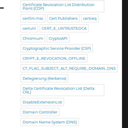
Certificate Revocation List Distribution
Point (CDP)
certlm.msc
Cert Publishers
certreq
certutil
CERT_E_UNTRUSTEDCA
Chromium
CryptoAPI
Cryptographic Service Provider (CSP)
CRYPT_E_REVOCATION_OFFLINE
CT_FLAG_SUBJECT_ALT_REQUIRE_DOMAIN_DNS
Delegierung (Kerberos)
Delta Certificate Revocation List (Delta
CRL)
DisableExtensionList
Domain Controller
Domain Name System (DNS)