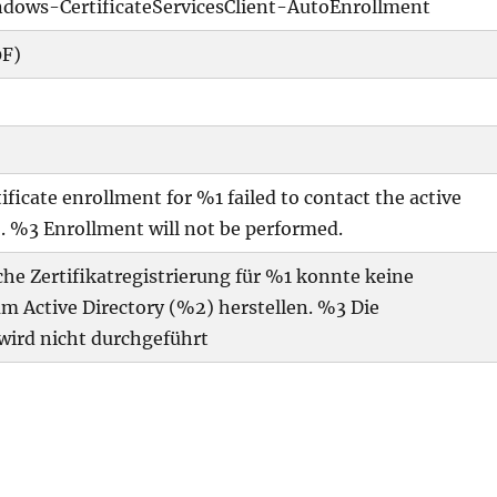
dows-CertificateServicesClient-AutoEnrollment
0F)
ificate enrollment for %1 failed to contact the active
. %3 Enrollment will not be performed.
he Zertifikatregistrierung für %1 konnte keine
m Active Directory (%2) herstellen. %3 Die
wird nicht durchgeführt