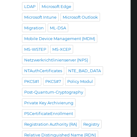
LDAP
Microsoft Edge
Microsoft Intune
Microsoft Outlook
Migration
ML-DSA
Mobile Device Management (MDM)
MS-WSTEP
MS-XCEP
Netzwerkrichtlinienserver (NPS)
NTAuthCertificates
NTE_BAD_DATA
PKCS#1
PKCS#7
Policy Modul
Post-Quantum-Cryptography
Private Key Archivierung
PSCertificateEnrollment
Registration Authority (RA)
Registry
Relative Distinguished Name (RDN)