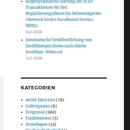
Kryptographische Härtung der SCEP-
Transaktionen für den
Registrierungsdienst für Netzwerkgeräte
(Network Device Enrollment Service,
NDES)
Juli 2026
Automatische Veröffentlichung von
Zertifikatsperrlisten nach einem
Zertifikat-Widerruf
Juli 2026
KATEGORIEN
Active Directory
(78)
Codesignatur
(6)
Ereignisse
(390)
Funktionstest
(5)
Grundlagen
(23)