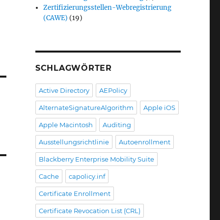
Zertifizierungsstellen-Webregistrierung
(CAWE)
(19)
SCHLAGWÖRTER
Active Directory
AEPolicy
AlternateSignatureAlgorithm
Apple iOS
Apple Macintosh
Auditing
Ausstellungsrichtlinie
Autoenrollment
Blackberry Enterprise Mobility Suite
Cache
capolicy.inf
Certificate Enrollment
Certificate Revocation List (CRL)