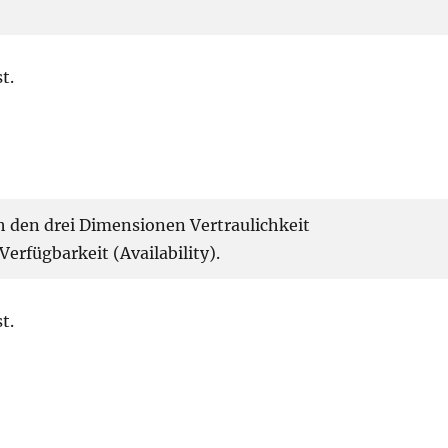
t.
ch den drei Dimensionen Vertraulichkeit
Verfügbarkeit (Availability).
t.