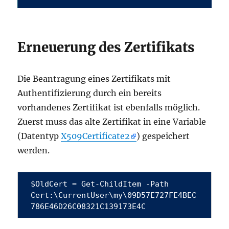
Erneuerung des Zertifikats
Die Beantragung eines Zertifikats mit
Authentifizierung durch ein bereits
vorhandenes Zertifikat ist ebenfalls möglich.
Zuerst muss das alte Zertifikat in eine Variable
(Datentyp
X509Certificate2
) gespeichert
werden.
$OldCert = Get-ChildItem -Path 
Cert:\CurrentUser\my\09D57E727FE4BEC
786E46D26C08321C139173E4C