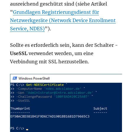
ausreichend geschützt sind (siehe Artikel
"
Grundlagen Registrierungsdienst für
Netzwerkgeräte (Network Device Enrollment
Service, NDES)
").
Sollte es erforderlich sein, kann der Schalter
-
UseSSL
verwendet werden, um eine
Verbindung mit SSL herzustellen.