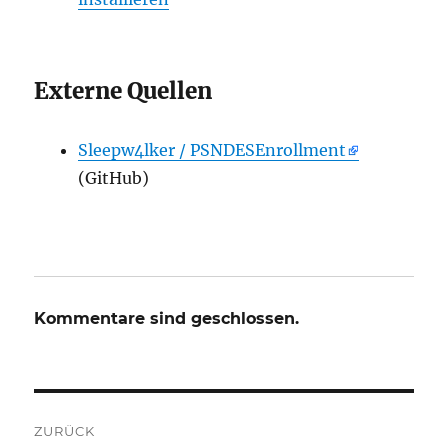
Externe Quellen
Sleepw4lker / PSNDESEnrollment
(GitHub)
Kommentare sind geschlossen.
Beitrags-
ZURÜCK