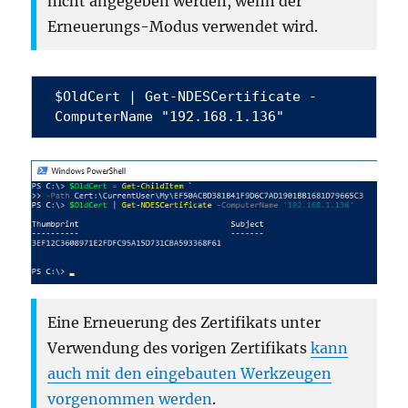
nicht angegeben werden, wenn der
Erneuerungs-Modus verwendet wird.
$OldCert | Get-NDESCertificate -
ComputerName "192.168.1.136"
Eine Erneuerung des Zertifikats unter
Verwendung des vorigen Zertifikats
kann
auch mit den eingebauten Werkzeugen
vorgenommen werden
.