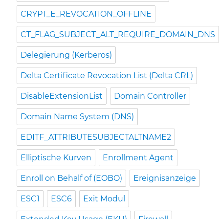
CRYPT_E_REVOCATION_OFFLINE
CT_FLAG_SUBJECT_ALT_REQUIRE_DOMAIN_DNS
Delegierung (Kerberos)
Delta Certificate Revocation List (Delta CRL)
DisableExtensionList
Domain Controller
Domain Name System (DNS)
EDITF_ATTRIBUTESUBJECTALTNAME2
Elliptische Kurven
Enrollment Agent
Enroll on Behalf of (EOBO)
Ereignisanzeige
ESC1
ESC6
Exit Modul