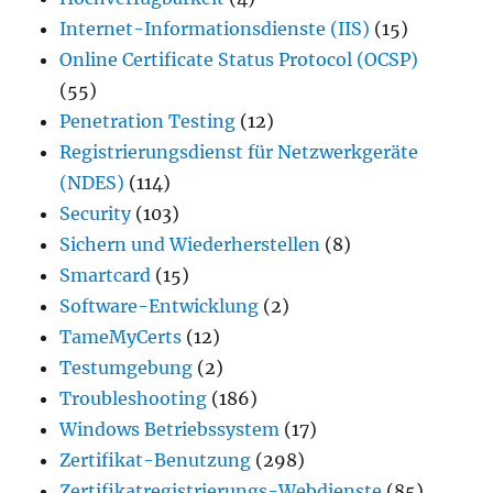
Internet-Informationsdienste (IIS)
(15)
Online Certificate Status Protocol (OCSP)
(55)
Penetration Testing
(12)
Registrierungsdienst für Netzwerkgeräte
(NDES)
(114)
Security
(103)
Sichern und Wiederherstellen
(8)
Smartcard
(15)
Software-Entwicklung
(2)
TameMyCerts
(12)
Testumgebung
(2)
Troubleshooting
(186)
Windows Betriebssystem
(17)
Zertifikat-Benutzung
(298)
Zertifikatregistrierungs-Webdienste
(85)