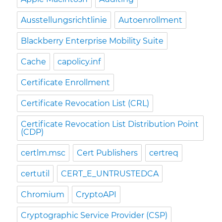
Ausstellungsrichtlinie
Autoenrollment
Blackberry Enterprise Mobility Suite
Cache
capolicy.inf
Certificate Enrollment
Certificate Revocation List (CRL)
Certificate Revocation List Distribution Point
(CDP)
certlm.msc
Cert Publishers
certreq
certutil
CERT_E_UNTRUSTEDCA
Chromium
CryptoAPI
Cryptographic Service Provider (CSP)