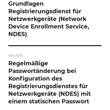
Navigation
Grundlagen
Vorheriger
Beitrag:
Registrierungsdienst für
Netzwerkgeräte (Network
Device Enrollment Service,
NDES)
WEITER
Regelmäßige
Nächster
Beitrag:
Passwortänderung bei
Konfiguration des
Registrierungsdienstes für
Netzwerkgeräte (NDES) mit
einem statischen Passwort