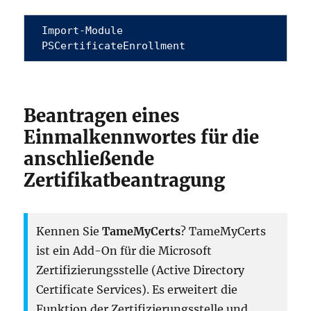
Import-Module 
PSCertificateEnrollment
Beantragen eines
Einmalkennwortes für die
anschließende
Zertifikatbeantragung
Kennen Sie
TameMyCerts
? TameMyCerts
ist ein Add-On für die Microsoft
Zertifizierungsstelle (Active Directory
Certificate Services). Es erweitert die
Funktion der Zertifizierungsstelle und