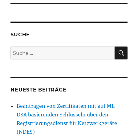
SUCHE
SU
Suche
nach:
NEUESTE BEITRÄGE
Beantragen von Zertifikaten mit auf ML-
DSA basierenden Schlüsseln über den
Registrierungsdienst für Netzwerkgeräte
(NDES)