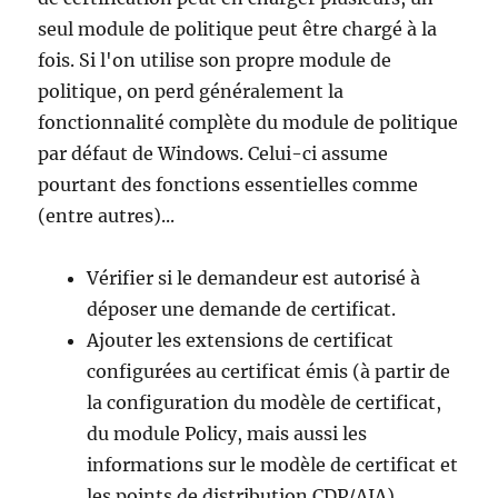
seul module de politique peut être chargé à la
fois. Si l'on utilise son propre module de
politique, on perd généralement la
fonctionnalité complète du module de politique
par défaut de Windows. Celui-ci assume
pourtant des fonctions essentielles comme
(entre autres)...
Vérifier si le demandeur est autorisé à
déposer une demande de certificat.
Ajouter les extensions de certificat
configurées au certificat émis (à partir de
la configuration du modèle de certificat,
du module Policy, mais aussi les
informations sur le modèle de certificat et
les points de distribution CDP/AIA).