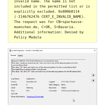
invalid name. The name is not 
included in the permitted list or is 
explicitly excluded. 0x800b0114 
(-2146762476 CERT_E_INVALID_NAME).  
The request was for CN=sparkasse-
muenchen.de, C=UK, S=Bavaria.  
Additional information: Denied by 
Policy Module