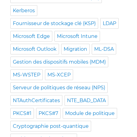
Kerberos
Fournisseur de stockage clé (KSP)
LDAP
Microsoft Edge
Microsoft Intune
Microsoft Outlook
Migration
ML-DSA
Gestion des dispositifs mobiles (MDM)
MS-WSTEP
MS-XCEP
Serveur de politiques de réseau (NPS)
NTAuthCertificates
NTE_BAD_DATA
PKCS#1
PKCS#7
Module de politique
Cryptographie post-quantique