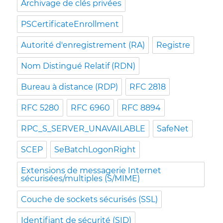
Archivage de clés privées
PSCertificateEnrollment
Autorité d'enregistrement (RA)
Registre
Nom Distingué Relatif (RDN)
Bureau à distance (RDP)
RFC 2818
RFC 5280
RFC 6960
RFC 8894
RPC_S_SERVER_UNAVAILABLE
SafeNet
SCEP
SeBatchLogonRight
Extensions de messagerie Internet
sécurisées/multiples (S/MIME)
Couche de sockets sécurisés (SSL)
Identifiant de sécurité (SID)