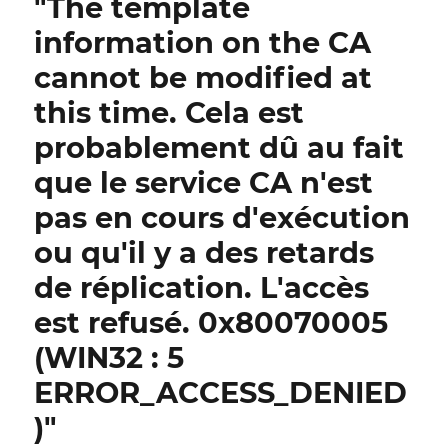
"The template
information on the CA
cannot be modified at
this time. Cela est
probablement dû au fait
que le service CA n'est
pas en cours d'exécution
ou qu'il y a des retards
de réplication. L'accès
est refusé. 0x80070005
(WIN32 : 5
ERROR_ACCESS_DENIED
)"