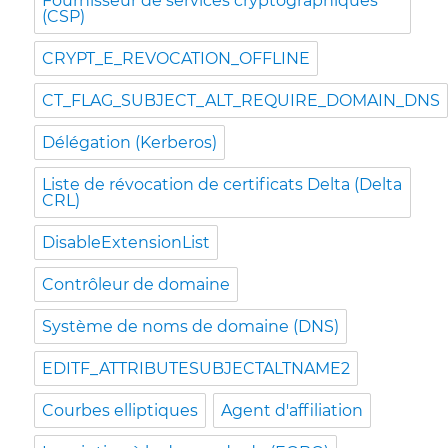
Fournisseur de services cryptographiques
(CSP)
CRYPT_E_REVOCATION_OFFLINE
CT_FLAG_SUBJECT_ALT_REQUIRE_DOMAIN_DNS
Délégation (Kerberos)
Liste de révocation de certificats Delta (Delta
CRL)
DisableExtensionList
Contrôleur de domaine
Système de noms de domaine (DNS)
EDITF_ATTRIBUTESUBJECTALTNAME2
Courbes elliptiques
Agent d'affiliation