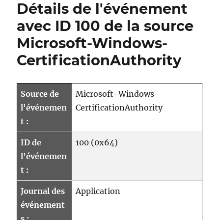
Détails de l'événement
avec ID 100 de la source
Microsoft-Windows-
CertificationAuthority
Source de
Microsoft-Windows-
l'événemen
CertificationAuthority
t :
ID de
100 (0x64)
l'événemen
t :
Journal des
Application
événement
s :