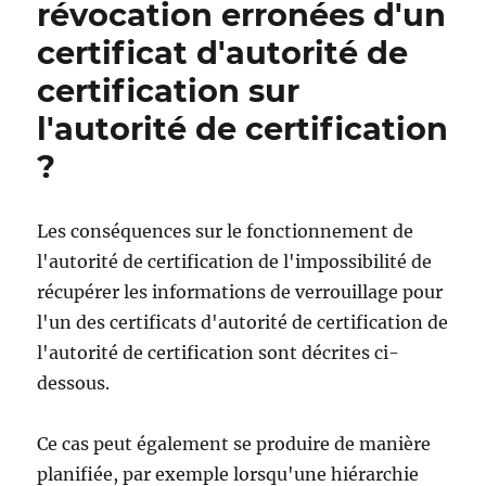
révocation erronées d'un
Sperrliste
einer
certificat d'autorité de
der
übergeordneten
certification sur
Zertifizierungsstellen
l'autorité de certification
auf
die
?
Zertifizierungsstelle?
Les conséquences sur le fonctionnement de
l'autorité de certification de l'impossibilité de
récupérer les informations de verrouillage pour
l'un des certificats d'autorité de certification de
l'autorité de certification sont décrites ci-
dessous.
Ce cas peut également se produire de manière
planifiée, par exemple lorsqu'une hiérarchie