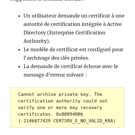
CRYPT_E_
Un utilisateur demande un certificat à une
autorité de certification intégrée à Active
Directory (Enterprise Certification
Authority).
Le modèle de certificat est configuré pour
l'archivage des clés privées.
La demande de certificat échoue avec le
message d'erreur suivant :
Cannot archive private key. The 
certification authority could not 
verify one or more key recovery 
certificates. 0x8009400b 
(-2146877429 CERTSRV_E_NO_VALID_KRA)