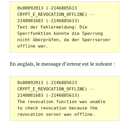
0x80092013 (-2146885613 
CRYPT_E_REVOCATION_OFFLINE) -- 
2148081683 (-2146885613)
Text der Fehlermeldung: Die 
Sperrfunktion konnte die Sperrung 
nicht überprüfen, da der Sperrserver 
offline war.
En anglais, le message d'erreur est le suivant :
0x80092013 (-2146885613 
CRYPT_E_REVOCATION_OFFLINE) -- 
2148081683 (-2146885613)
The revocation function was unable 
to check revocation because the 
revocation server was offline.