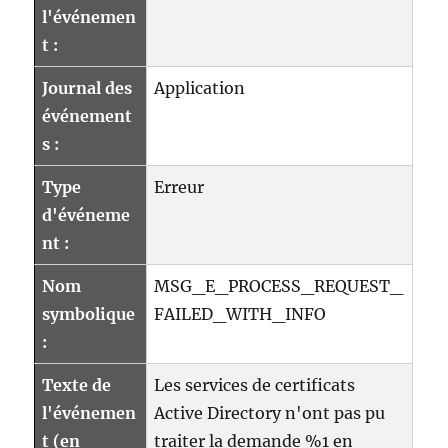
l'événemen
t :
Journal des
Application
événement
s :
Type
Erreur
d'événeme
nt :
Nom
MSG_E_PROCESS_REQUEST_
symbolique
FAILED_WITH_INFO
:
Texte de
Les services de certificats
l'événemen
Active Directory n'ont pas pu
t (en
traiter la demande %1 en