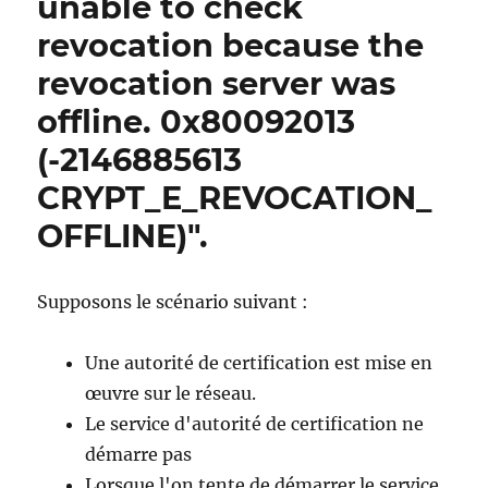
unable to check
revocation because the
revocation server was
offline. 0x80092013
(-2146885613
CRYPT_E_REVOCATION_
OFFLINE)".
Supposons le scénario suivant :
Une autorité de certification est mise en
œuvre sur le réseau.
Le service d'autorité de certification ne
démarre pas
Lorsque l'on tente de démarrer le service