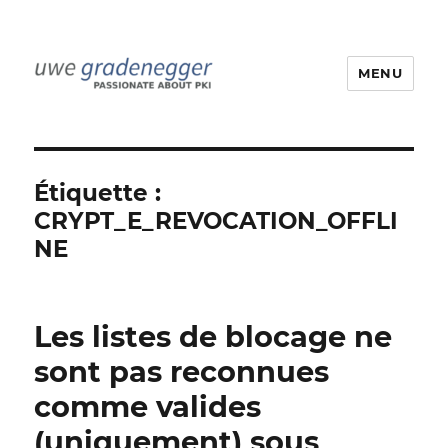
MENU
Uwe Gradenegger
Étiquette :
CRYPT_E_REVOCATION_OFFLI
NE
Les listes de blocage ne
sont pas reconnues
comme valides
(uniquement) sous