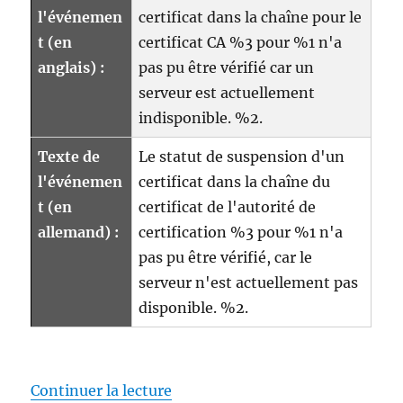
l'événemen
certificat dans la chaîne pour le
t (en
certificat CA %3 pour %1 n'a
anglais) :
pas pu être vérifié car un
serveur est actuellement
indisponible. %2.
Texte de
Le statut de suspension d'un
l'événemen
certificat dans la chaîne du
t (en
certificat de l'autorité de
allemand) :
certification %3 pour %1 n'a
pas pu être vérifié, car le
serveur n'est actuellement pas
disponible. %2.
de « Details zum Ereignis mit I
Continuer la lecture