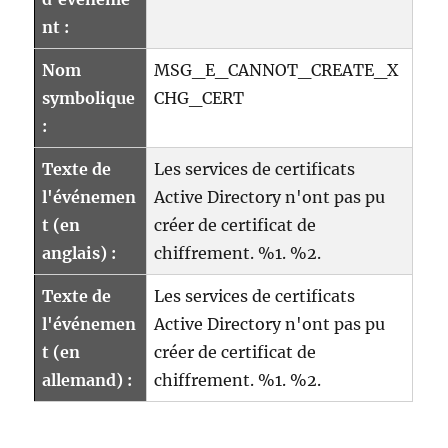
nt :
Nom
MSG_E_CANNOT_CREATE_X
symbolique
CHG_CERT
:
Texte de
Les services de certificats
l'événemen
Active Directory n'ont pas pu
t (en
créer de certificat de
anglais) :
chiffrement. %1. %2.
Texte de
Les services de certificats
l'événemen
Active Directory n'ont pas pu
t (en
créer de certificat de
allemand) :
chiffrement. %1. %2.