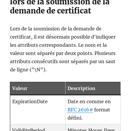
lors de la soumission de la
demande de certificat
Lors de la soumission de la demande de
certificat, il est désormais possible d'indiquer
les attributs correspondants. Le nom et la
valeur sont séparés par deux points. Plusieurs
attributs consécutifs sont séparés par un saut
de ligne ("\N").
Valeur
Description
ExpirationDate
Date en comme en
RFC 2616
format
défini.
ValidityPeriod
Minutes,Hours,Days,