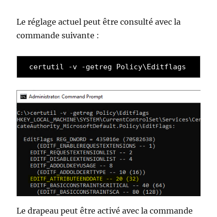
Le réglage actuel peut être consulté avec la
commande suivante :
certutil -v -getreg Policy\Editflags
Le drapeau peut être activé avec la commande