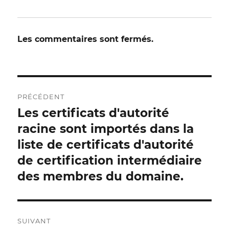
Les commentaires sont fermés.
Navigation
PRÉCÉDENT
postale
Les certificats d'autorité
Publication
précédente :
racine sont importés dans la
liste de certificats d'autorité
de certification intermédiaire
des membres du domaine.
SUIVANT