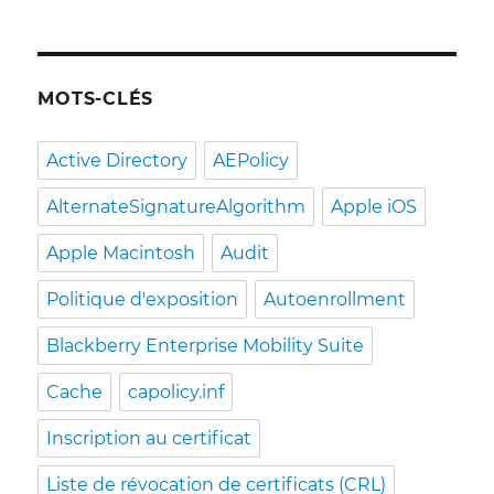
MOTS-CLÉS
Active Directory
AEPolicy
AlternateSignatureAlgorithm
Apple iOS
Apple Macintosh
Audit
Politique d'exposition
Autoenrollment
Blackberry Enterprise Mobility Suite
Cache
capolicy.inf
Inscription au certificat
Liste de révocation de certificats (CRL)