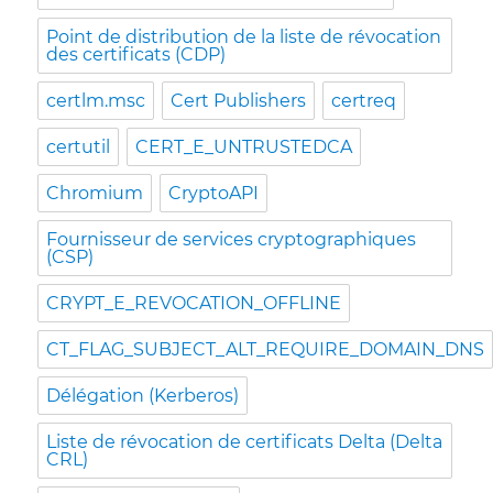
Point de distribution de la liste de révocation
des certificats (CDP)
certlm.msc
Cert Publishers
certreq
certutil
CERT_E_UNTRUSTEDCA
Chromium
CryptoAPI
Fournisseur de services cryptographiques
(CSP)
CRYPT_E_REVOCATION_OFFLINE
CT_FLAG_SUBJECT_ALT_REQUIRE_DOMAIN_DNS
Délégation (Kerberos)
Liste de révocation de certificats Delta (Delta
CRL)