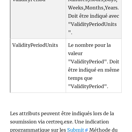
Weeks,Months,Years.
Doit être indiqué avec
"ValidityPeriodUnits
".
ValidityPeriodUnits
Le nombre pour la
valeur
"ValidityPeriod". Doit
être indiqué en même
temps que
"ValidityPeriod".
Les attributs peuvent être indiqués lors de la
soumission via certreq.exe. Une indication
programmatique sur les
Submit
Méthode du