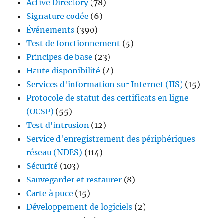
Active Directory
(78)
Signature codée
(6)
Événements
(390)
Test de fonctionnement
(5)
Principes de base
(23)
Haute disponibilité
(4)
Services d'information sur Internet (IIS)
(15)
Protocole de statut des certificats en ligne
(OCSP)
(55)
Test d'intrusion
(12)
Service d'enregistrement des périphériques
réseau (NDES)
(114)
Sécurité
(103)
Sauvegarder et restaurer
(8)
Carte à puce
(15)
Développement de logiciels
(2)