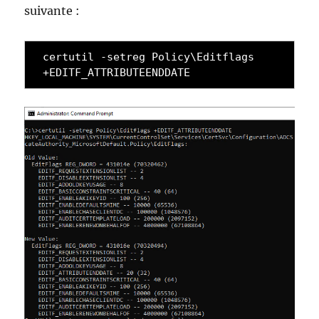
suivante :
certutil -setreg Policy\Editflags 
+EDITF_ATTRIBUTEENDDATE