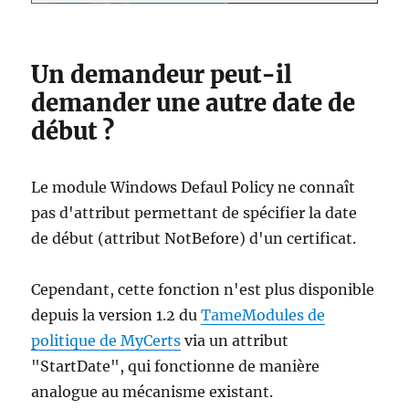
Un demandeur peut-il
demander une autre date de
début ?
Le module Windows Defaul Policy ne connaît
pas d'attribut permettant de spécifier la date
de début (attribut NotBefore) d'un certificat.
Cependant, cette fonction n'est plus disponible
depuis la version 1.2 du
Tam
e
Modules de
politique de MyCerts
via un attribut
"StartDate", qui fonctionne de manière
analogue au mécanisme existant.