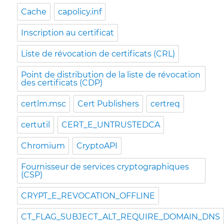
Cache
capolicy.inf
Inscription au certificat
Liste de révocation de certificats (CRL)
Point de distribution de la liste de révocation
des certificats (CDP)
certlm.msc
Cert Publishers
certreq
certutil
CERT_E_UNTRUSTEDCA
Chromium
CryptoAPI
Fournisseur de services cryptographiques
(CSP)
CRYPT_E_REVOCATION_OFFLINE
CT_FLAG_SUBJECT_ALT_REQUIRE_DOMAIN_DNS