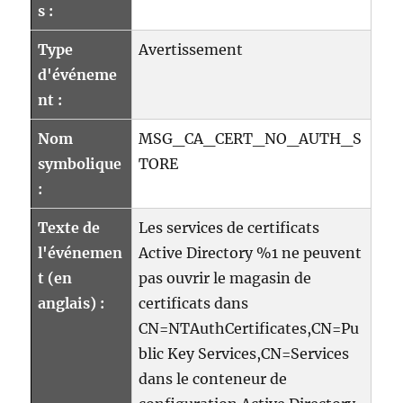
s :
Type
Avertissement
d'événeme
nt :
Nom
MSG_CA_CERT_NO_AUTH_S
symbolique
TORE
:
Texte de
Les services de certificats
l'événemen
Active Directory %1 ne peuvent
t (en
pas ouvrir le magasin de
anglais) :
certificats dans
CN=NTAuthCertificates,CN=Pu
blic Key Services,CN=Services
dans le conteneur de