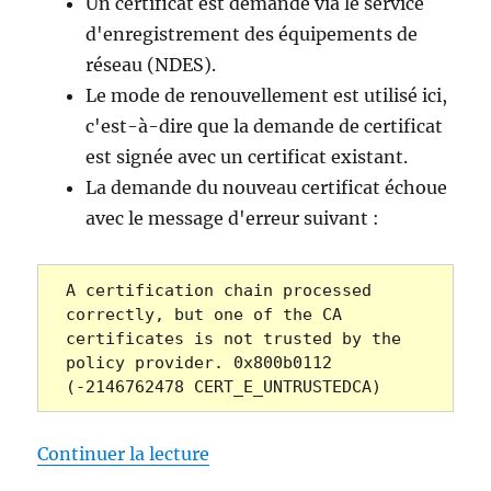
Un certificat est demandé via le service
d'enregistrement des équipements de
réseau (NDES).
Le mode de renouvellement est utilisé ici,
c'est-à-dire que la demande de certificat
est signée avec un certificat existant.
La demande du nouveau certificat échoue
avec le message d'erreur suivant :
A certification chain processed 
correctly, but one of the CA

certificates is not trusted by the 
policy provider. 0x800b0112 
(-2146762478 CERT_E_UNTRUSTEDCA)
de « Die Erneuerung eines Zert
Continuer la lecture