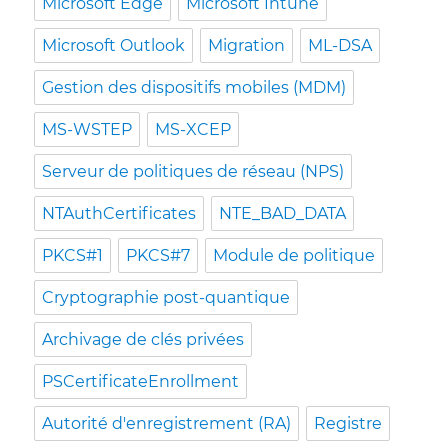
Microsoft Edge
Microsoft Intune
Microsoft Outlook
Migration
ML-DSA
Gestion des dispositifs mobiles (MDM)
MS-WSTEP
MS-XCEP
Serveur de politiques de réseau (NPS)
NTAuthCertificates
NTE_BAD_DATA
PKCS#1
PKCS#7
Module de politique
Cryptographie post-quantique
Archivage de clés privées
PSCertificateEnrollment
Autorité d'enregistrement (RA)
Registre