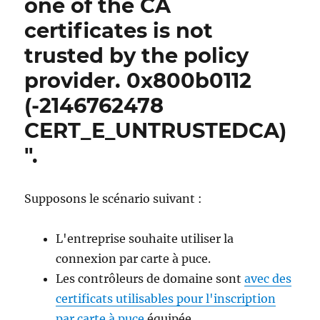
one of the CA
certificates is not
trusted by the policy
provider. 0x800b0112
(-2146762478
CERT_E_UNTRUSTEDCA)
".
Supposons le scénario suivant :
L'entreprise souhaite utiliser la
connexion par carte à puce.
Les contrôleurs de domaine sont
avec des
certificats utilisables pour l'inscription
par carte à puce
équipée.