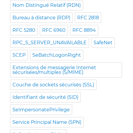
Nom Distingué Relatif (RDN)
Bureau à distance (RDP)
RFC 2818
RFC 5280
RFC 6960
RFC 8894
RPC_S_SERVER_UNAVAILABLE
SafeNet
SCEP
SeBatchLogonRight
Extensions de messagerie Internet
sécurisées/multiples (S/MIME)
Couche de sockets sécurisés (SSL)
Identifiant de sécurité (SID)
SeImpersonatePrivilege
Service Principal Name (SPN)