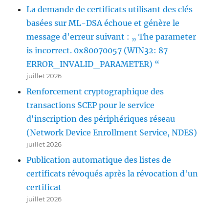
(-2146762478
La demande de certificats utilisant des clés
CERT_E_UNTRUSTEDCA)“
basées sur ML-DSA échoue et génère le
message d'erreur suivant : „ The parameter
is incorrect. 0x80070057 (WIN32: 87
ERROR_INVALID_PARAMETER) “
juillet 2026
Renforcement cryptographique des
transactions SCEP pour le service
d'inscription des périphériques réseau
(Network Device Enrollment Service, NDES)
juillet 2026
Publication automatique des listes de
certificats révoqués après la révocation d'un
certificat
juillet 2026