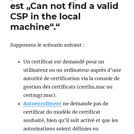
est „Can not find a valid
(CSP)
oder
CSP in the local
Key
Storage
machine“.“
Provider
(KSP)
benötigen
Supposons le scénario suivant :
Un certificat est demandé pour un
utilisateur ou un ordinateur auprès d'une
autorité de certification via la console de
gestion des certificats (certlm.msc ou
certmgr.msc).
Autoenrollment
ne demande pas de
certificat du modèle de certificat
souhaité, bien qu'il soit activé et que les
autorisations soient définies en