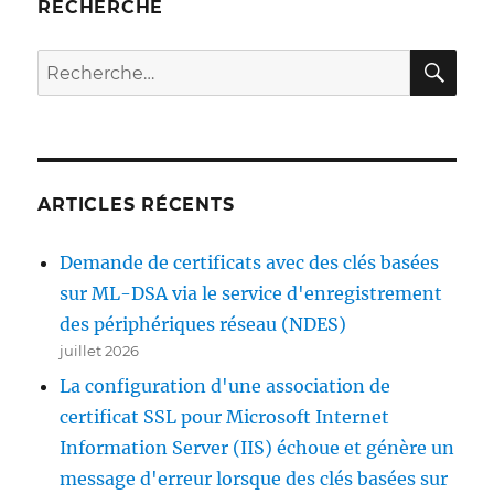
eine
RECHERCHE
Smartcard
RE
Recherche
pour :
ARTICLES RÉCENTS
Demande de certificats avec des clés basées
sur ML-DSA via le service d'enregistrement
des périphériques réseau (NDES)
juillet 2026
La configuration d'une association de
certificat SSL pour Microsoft Internet
Information Server (IIS) échoue et génère un
message d'erreur lorsque des clés basées sur