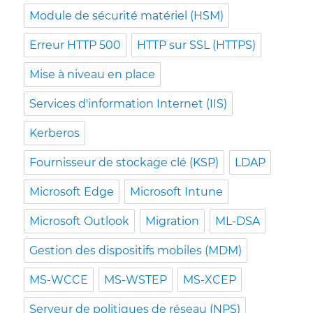
Module de sécurité matériel (HSM)
Erreur HTTP 500
HTTP sur SSL (HTTPS)
Mise à niveau en place
Services d'information Internet (IIS)
Kerberos
Fournisseur de stockage clé (KSP)
LDAP
Microsoft Edge
Microsoft Intune
Microsoft Outlook
Migration
ML-DSA
Gestion des dispositifs mobiles (MDM)
MS-WCCE
MS-WSTEP
MS-XCEP
Serveur de politiques de réseau (NPS)