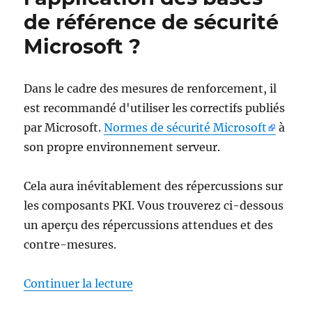
von
de référence de sécurité
Zertifikaten
nicht
Microsoft ?
Dans le cadre des mesures de renforcement, il
est recommandé d'utiliser les correctifs publiés
par Microsoft.
Normes de sécurité Microsoft
à
son propre environnement serveur.
Cela aura inévitablement des répercussions sur
les composants PKI. Vous trouverez ci-dessous
un aperçu des répercussions attendues et des
contre-mesures.
de « Was ist bei der Anwendunge
Continuer la lecture