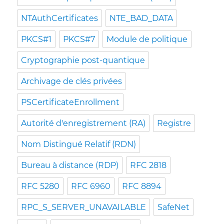
NTAuthCertificates
NTE_BAD_DATA
PKCS#1
PKCS#7
Module de politique
Cryptographie post-quantique
Archivage de clés privées
PSCertificateEnrollment
Autorité d'enregistrement (RA)
Registre
Nom Distingué Relatif (RDN)
Bureau à distance (RDP)
RFC 2818
RFC 5280
RFC 6960
RFC 8894
RPC_S_SERVER_UNAVAILABLE
SafeNet