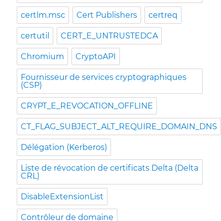
certlm.msc
Cert Publishers
certreq
certutil
CERT_E_UNTRUSTEDCA
Chromium
CryptoAPI
Fournisseur de services cryptographiques
(CSP)
CRYPT_E_REVOCATION_OFFLINE
CT_FLAG_SUBJECT_ALT_REQUIRE_DOMAIN_DNS
Délégation (Kerberos)
Liste de révocation de certificats Delta (Delta
CRL)
DisableExtensionList
Contrôleur de domaine