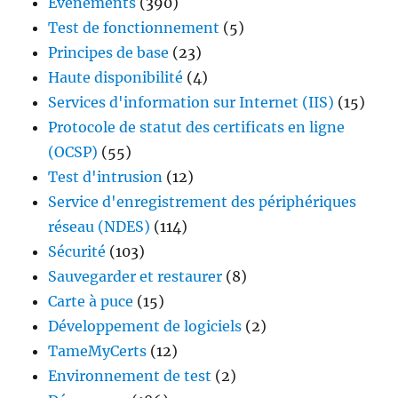
Événements
(390)
Test de fonctionnement
(5)
Principes de base
(23)
Haute disponibilité
(4)
Services d'information sur Internet (IIS)
(15)
Protocole de statut des certificats en ligne
(OCSP)
(55)
Test d'intrusion
(12)
Service d'enregistrement des périphériques
réseau (NDES)
(114)
Sécurité
(103)
Sauvegarder et restaurer
(8)
Carte à puce
(15)
Développement de logiciels
(2)
TameMyCerts
(12)
Environnement de test
(2)