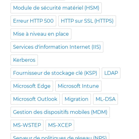
Module de sécurité matériel (HSM)
Erreur HTTP 500
HTTP sur SSL (HTTPS)
Mise à niveau en place
Services d'information Internet (IIS)
Kerberos
Fournisseur de stockage clé (KSP)
LDAP
Microsoft Edge
Microsoft Intune
Microsoft Outlook
Migration
ML-DSA
Gestion des dispositifs mobiles (MDM)
MS-WSTEP
MS-XCEP
Serveur de politiques de réseau (NPS)