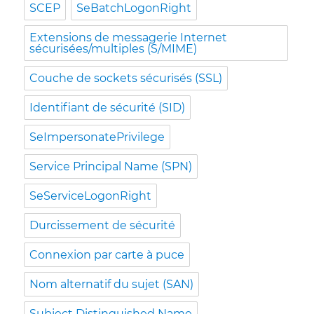
SCEP
SeBatchLogonRight
Extensions de messagerie Internet
sécurisées/multiples (S/MIME)
Couche de sockets sécurisés (SSL)
Identifiant de sécurité (SID)
SeImpersonatePrivilege
Service Principal Name (SPN)
SeServiceLogonRight
Durcissement de sécurité
Connexion par carte à puce
Nom alternatif du sujet (SAN)
Subject Distinguished Name