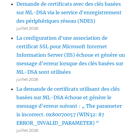
Demande de certificats avec des clés basées
sur ML-DSA via le service d'enregistrement
des périphériques réseau (NDES)
juillet 2026
La configuration d'une association de
certificat SSL pour Microsoft Internet
Information Server (IIS) échoue et génère un
message d'erreur lorsque des clés basées sur
ML-DSA sont utilisées
juillet 2026
La demande de certificats utilisant des clés
basées sur ML-DSA échoue et génère le
message d'erreur suivant : „ The parameter
is incorrect. 0x80070057 (WIN32: 87
ERROR_INVALID_PARAMETER) “
juillet 2026