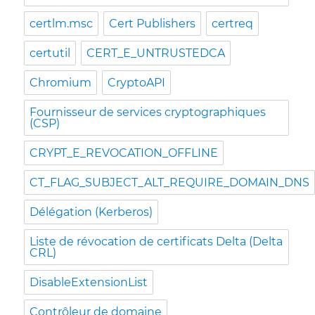
certlm.msc
Cert Publishers
certreq
certutil
CERT_E_UNTRUSTEDCA
Chromium
CryptoAPI
Fournisseur de services cryptographiques
(CSP)
CRYPT_E_REVOCATION_OFFLINE
CT_FLAG_SUBJECT_ALT_REQUIRE_DOMAIN_DNS
Délégation (Kerberos)
Liste de révocation de certificats Delta (Delta
CRL)
DisableExtensionList
Contrôleur de domaine