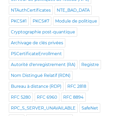
NTAuthCertificates
NTE_BAD_DATA
PKCS#1
PKCS#7
Module de politique
Cryptographie post-quantique
Archivage de clés privées
PSCertificateEnrollment
Autorité d'enregistrement (RA)
Registre
Nom Distingué Relatif (RDN)
Bureau à distance (RDP)
RFC 2818
RFC 5280
RFC 6960
RFC 8894
RPC_S_SERVER_UNAVAILABLE
SafeNet