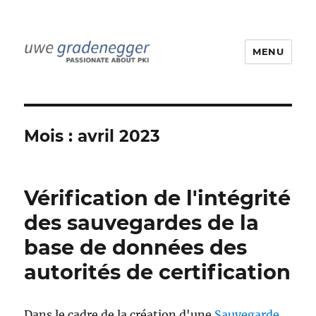
MENU
Uwe Gradenegger
Mois :
avril 2023
Vérification de l'intégrité
des sauvegardes de la
base de données des
autorités de certification
Dans le cadre de la création d'une
Sauvegarde