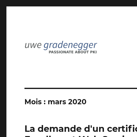
Passionné par l'ICP
Uwe Gradenegger
Mois :
mars 2020
La demande d'un certific