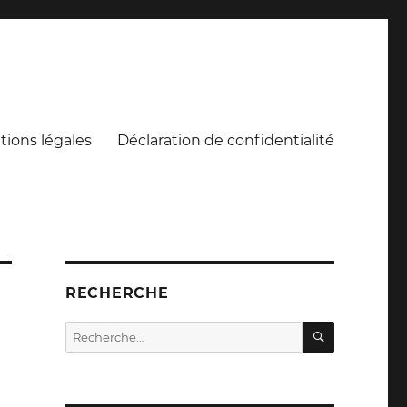
ions légales
Déclaration de confidentialité
RECHERCHE
RECHERC
Recherche
pour :