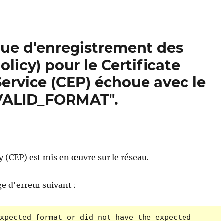
ique d'enregistrement des
olicy) pour le Certificate
ervice (CEP) échoue avec le
NVALID_FORMAT".
y (CEP) est mis en œuvre sur le réseau.
e d'erreur suivant :
xpected format or did not have the expected 