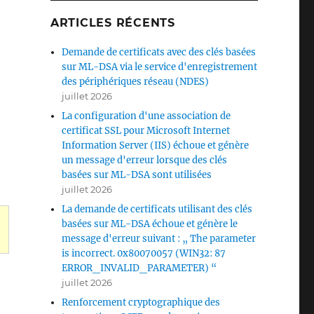
ARTICLES RÉCENTS
Demande de certificats avec des clés basées
sur ML-DSA via le service d'enregistrement
des périphériques réseau (NDES)
juillet 2026
La configuration d'une association de
certificat SSL pour Microsoft Internet
Information Server (IIS) échoue et génère
un message d'erreur lorsque des clés
basées sur ML-DSA sont utilisées
juillet 2026
La demande de certificats utilisant des clés
basées sur ML-DSA échoue et génère le
message d'erreur suivant : „ The parameter
is incorrect. 0x80070057 (WIN32: 87
ERROR_INVALID_PARAMETER) “
Service (CES) schlägt fehl mit dem Fehlercode „WS_E
juillet 2026
Renforcement cryptographique des