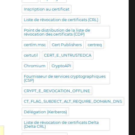
Inscription au certificat
Liste de révocation de certificats (CRL)
Point de distribution de la liste de
révocation des certificats (CDP)
certlm.msc
Cert Publishers
certreq
certutil
CERT_E_UNTRUSTEDCA
Chromium
CryptoAPI
Fournisseur de services cryptographiques
(CSP)
CRYPT_E_REVOCATION_OFFLINE
CT_FLAG_SUBJECT_ALT_REQUIRE_DOMAIN_DNS
Délégation (Kerberos)
Liste de révocation de certificats Delta
(Delta CRL)