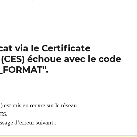
at via le Certificate
(CES) échoue avec le code
D_FORMAT".
 est mis en œuvre sur le réseau.
ES.
ssage d'erreur suivant :