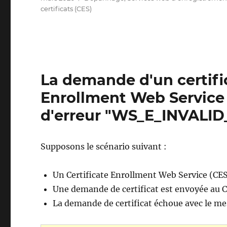
le
certificats (CES)
La demande d'un certific
Enrollment Web Service 
d'erreur "WS_E_INVALI
Supposons le scénario suivant :
Un Certificate Enrollment Web Service (CES)
Une demande de certificat est envoyée au C
La demande de certificat échoue avec le me