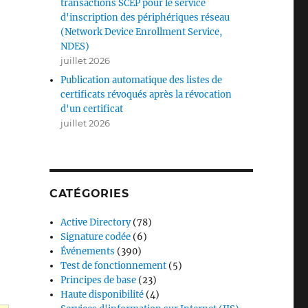
transactions SCEP pour le service
d'inscription des périphériques réseau
(Network Device Enrollment Service,
NDES)
juillet 2026
Publication automatique des listes de
certificats révoqués après la révocation
d'un certificat
juillet 2026
CATÉGORIES
Active Directory
(78)
Signature codée
(6)
Événements
(390)
Test de fonctionnement
(5)
Principes de base
(23)
Haute disponibilité
(4)