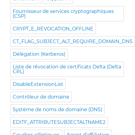
Fournisseur de services cryptographiques
(CSP)
CRYPT_E_REVOCATION_OFFLINE
CT_FLAG_SUBJECT_ALT_REQUIRE_DOMAIN_DNS
Délégation (Kerberos)
Liste de révocation de certificats Delta (Delta
CRL)
DisableExtensionList
Contrôleur de domaine
Système de noms de domaine (DNS)
EDITF_ATTRIBUTESUBJECTALTNAME2
Courbes elliptiques
Agent d'affiliation