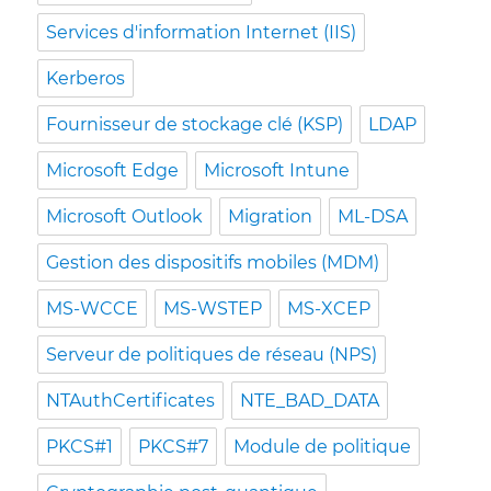
Services d'information Internet (IIS)
Kerberos
Fournisseur de stockage clé (KSP)
LDAP
Microsoft Edge
Microsoft Intune
Microsoft Outlook
Migration
ML-DSA
Gestion des dispositifs mobiles (MDM)
MS-WCCE
MS-WSTEP
MS-XCEP
Serveur de politiques de réseau (NPS)
NTAuthCertificates
NTE_BAD_DATA
PKCS#1
PKCS#7
Module de politique