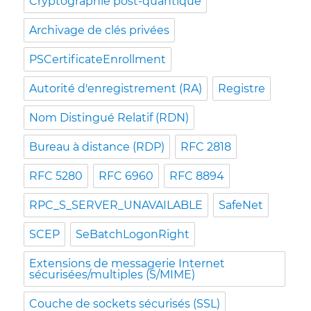
Cryptographie post-quantique
Archivage de clés privées
PSCertificateEnrollment
Autorité d'enregistrement (RA)
Registre
Nom Distingué Relatif (RDN)
Bureau à distance (RDP)
RFC 2818
RFC 5280
RFC 6960
RFC 8894
RPC_S_SERVER_UNAVAILABLE
SafeNet
SCEP
SeBatchLogonRight
Extensions de messagerie Internet
sécurisées/multiples (S/MIME)
Couche de sockets sécurisés (SSL)