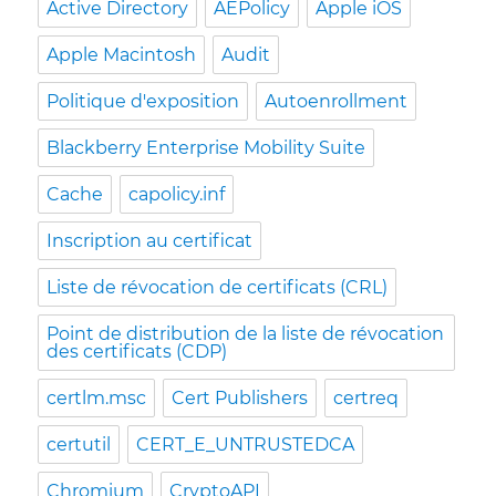
Active Directory
AEPolicy
Apple iOS
Apple Macintosh
Audit
Politique d'exposition
Autoenrollment
Blackberry Enterprise Mobility Suite
Cache
capolicy.inf
Inscription au certificat
Liste de révocation de certificats (CRL)
Point de distribution de la liste de révocation
des certificats (CDP)
certlm.msc
Cert Publishers
certreq
certutil
CERT_E_UNTRUSTEDCA
Chromium
CryptoAPI