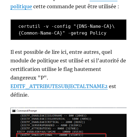
politique
cette commande peut être utilisée :
certutil -v -config "{DNS-Name-CA}\
{Common-Name-CA}" -getreg Policy
Il est possible de lire ici, entre autres, quel
module de politique est utilisé et si l'autorité de
certification utilise le flag hautement
dangereux "P".
EDITF_ATTRIBUTESUBJECTALTNAME2
est
définie.