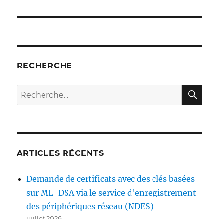
RECHERCHE
RE
Recherche
pour :
ARTICLES RÉCENTS
Demande de certificats avec des clés basées
sur ML-DSA via le service d'enregistrement
des périphériques réseau (NDES)
juillet 2026