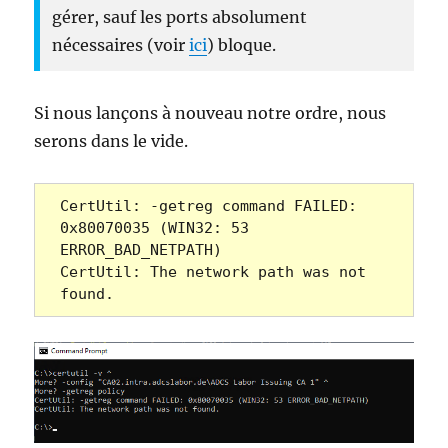
gérer, sauf les ports absolument
nécessaires (voir
ici
) bloque.
Si nous lançons à nouveau notre ordre, nous
serons dans le vide.
CertUtil: -getreg command FAILED: 
0x80070035 (WIN32: 53 
ERROR_BAD_NETPATH)
CertUtil: The network path was not 
found.