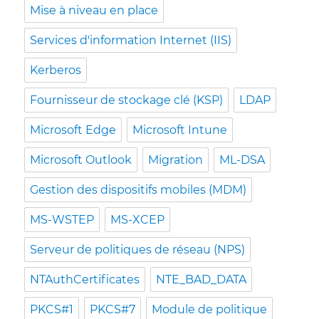
Mise à niveau en place
Services d'information Internet (IIS)
Kerberos
Fournisseur de stockage clé (KSP)
LDAP
Microsoft Edge
Microsoft Intune
Microsoft Outlook
Migration
ML-DSA
Gestion des dispositifs mobiles (MDM)
MS-WSTEP
MS-XCEP
Serveur de politiques de réseau (NPS)
NTAuthCertificates
NTE_BAD_DATA
PKCS#1
PKCS#7
Module de politique