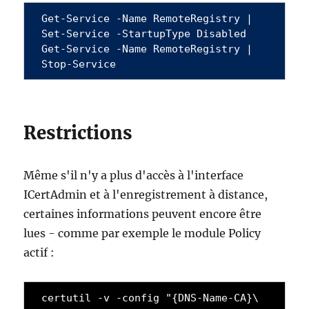
Get-Service -Name RemoteRegistry | 
Set-Service -StartupType Disabled
Get-Service -Name RemoteRegistry | 
Stop-Service
Restrictions
Même s'il n'y a plus d'accès à l'interface
ICertAdmin et à l'enregistrement à distance,
certaines informations peuvent encore être
lues - comme par exemple le module Policy
actif :
certutil -v -config "{DNS-Name-CA}\