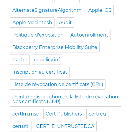
AlternateSignatureAlgorithm
Apple iOS
Apple Macintosh
Audit
Politique d'exposition
Autoenrollment
Blackberry Enterprise Mobility Suite
Cache
capolicy.inf
Inscription au certificat
Liste de révocation de certificats (CRL)
Point de distribution de la liste de révocation
des certificats (CDP)
certlm.msc
Cert Publishers
certreq
certutil
CERT_E_UNTRUSTEDCA