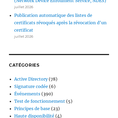
(Network Device Enrollment Service, NDES)
juillet 2026
Publication automatique des listes de
certificats révoqués après la révocation d'un
certificat
juillet 2026
CATÉGORIES
Active Directory
(78)
Signature codée
(6)
Événements
(390)
Test de fonctionnement
(5)
Principes de base
(23)
Haute disponibilité
(4)