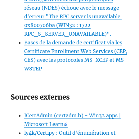
réseau (NDES) échoue avec le message
d'erreur "The RPC server is unavailable.
0x800706ba (WIN32 : 1722
RPC_S_SERVER_UNAVAILABLE)".
Bases de la demande de certificat via les
Certificate Enrollment Web Services (CEP,
CES) avec les protocoles MS-XCEP et MS-
WSTEP
Sources externes
ICertAdmin (certadm.h) - Win32 apps |
Microsoft Learn
ly4k/Certipy : Outil d'énumération et