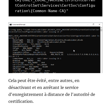
tControlSet\Services\CertSvc\Configu
ration\{Common-Name-CA}"
Cela peut être évité, entre autres, en
désactivant et en arrêtant le service
d'enregistrement à distance de l'autorité de
certification.