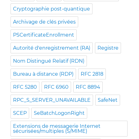
Cryptographie post-quantique
Archivage de clés privées
PSCertificateEnrollment
Autorité d'enregistrement (RA)
Registre
Nom Distingué Relatif (RDN)
Bureau à distance (RDP)
RFC 2818
RFC 5280
RFC 6960
RFC 8894
RPC_S_SERVER_UNAVAILABLE
SafeNet
SCEP
SeBatchLogonRight
Extensions de messagerie Internet
sécurisées/multiples (S/MIME)