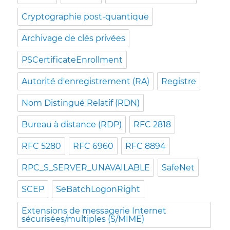
Cryptographie post-quantique
Archivage de clés privées
PSCertificateEnrollment
Autorité d'enregistrement (RA)
Registre
Nom Distingué Relatif (RDN)
Bureau à distance (RDP)
RFC 2818
RFC 5280
RFC 6960
RFC 8894
RPC_S_SERVER_UNAVAILABLE
SafeNet
SCEP
SeBatchLogonRight
Extensions de messagerie Internet
sécurisées/multiples (S/MIME)