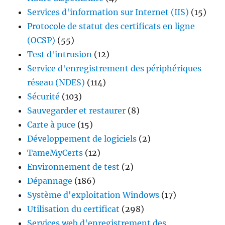
Services d'information sur Internet (IIS)
(15)
Protocole de statut des certificats en ligne
(OCSP)
(55)
Test d'intrusion
(12)
Service d'enregistrement des périphériques
réseau (NDES)
(114)
Sécurité
(103)
Sauvegarder et restaurer
(8)
Carte à puce
(15)
Développement de logiciels
(2)
TameMyCerts
(12)
Environnement de test
(2)
Dépannage
(186)
Système d'exploitation Windows
(17)
Utilisation du certificat
(298)
Services web d'enregistrement des