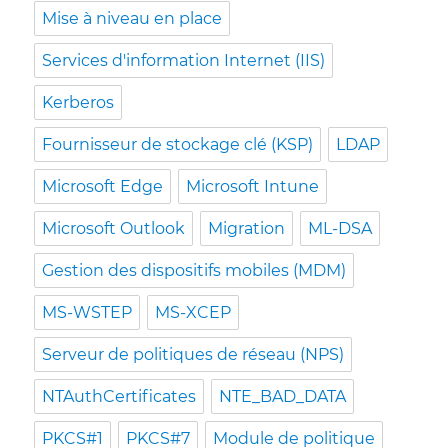
Mise à niveau en place
Services d'information Internet (IIS)
Kerberos
Fournisseur de stockage clé (KSP)
LDAP
Microsoft Edge
Microsoft Intune
Microsoft Outlook
Migration
ML-DSA
Gestion des dispositifs mobiles (MDM)
MS-WSTEP
MS-XCEP
Serveur de politiques de réseau (NPS)
NTAuthCertificates
NTE_BAD_DATA
PKCS#1
PKCS#7
Module de politique