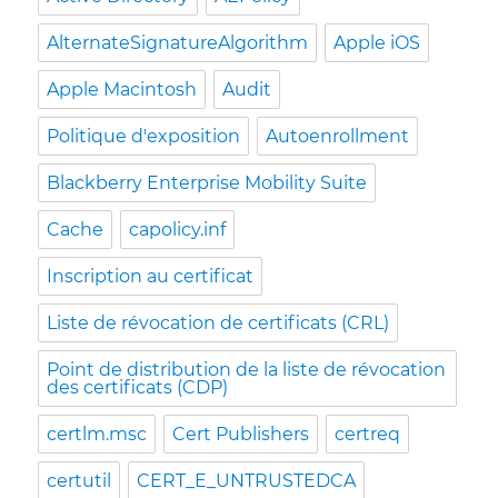
AlternateSignatureAlgorithm
Apple iOS
Apple Macintosh
Audit
Politique d'exposition
Autoenrollment
Blackberry Enterprise Mobility Suite
Cache
capolicy.inf
Inscription au certificat
Liste de révocation de certificats (CRL)
Point de distribution de la liste de révocation
des certificats (CDP)
certlm.msc
Cert Publishers
certreq
certutil
CERT_E_UNTRUSTEDCA