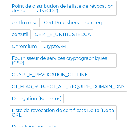
Point de distribution de la liste de révocation
des certificats (CDP)
certlm.msc
Cert Publishers
certreq
certutil
CERT_E_UNTRUSTEDCA
Chromium
CryptoAPI
Fournisseur de services cryptographiques
(CSP)
CRYPT_E_REVOCATION_OFFLINE
CT_FLAG_SUBJECT_ALT_REQUIRE_DOMAIN_DNS
Délégation (Kerberos)
Liste de révocation de certificats Delta (Delta
CRL)
DisableExtensionList