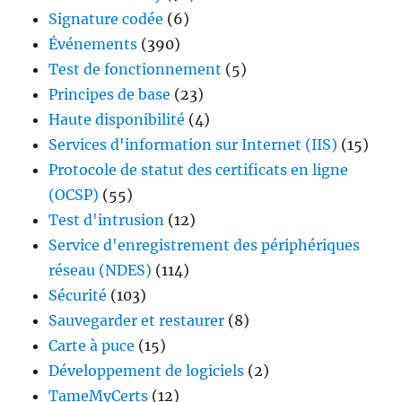
Signature codée
(6)
Événements
(390)
Test de fonctionnement
(5)
Principes de base
(23)
Haute disponibilité
(4)
Services d'information sur Internet (IIS)
(15)
Protocole de statut des certificats en ligne
(OCSP)
(55)
Test d'intrusion
(12)
Service d'enregistrement des périphériques
réseau (NDES)
(114)
Sécurité
(103)
Sauvegarder et restaurer
(8)
Carte à puce
(15)
Développement de logiciels
(2)
TameMyCerts
(12)