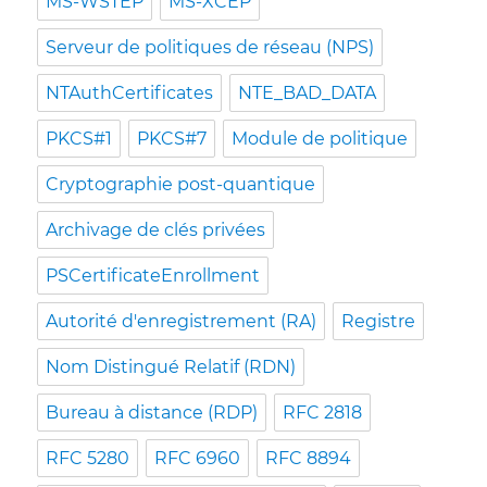
MS-WSTEP
MS-XCEP
Serveur de politiques de réseau (NPS)
NTAuthCertificates
NTE_BAD_DATA
PKCS#1
PKCS#7
Module de politique
Cryptographie post-quantique
Archivage de clés privées
PSCertificateEnrollment
Autorité d'enregistrement (RA)
Registre
Nom Distingué Relatif (RDN)
Bureau à distance (RDP)
RFC 2818
RFC 5280
RFC 6960
RFC 8894