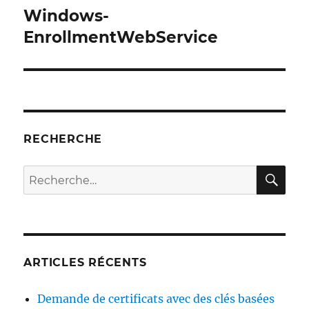
Windows-
EnrollmentWebService
RECHERCHE
RE
Recherche
pour :
ARTICLES RÉCENTS
Demande de certificats avec des clés basées