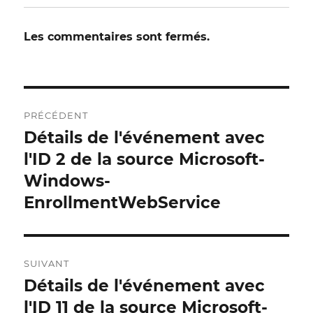
Les commentaires sont fermés.
Navigation
PRÉCÉDENT
postale
Détails de l'événement avec
Publication
précédente :
l'ID 2 de la source Microsoft-
Windows-
EnrollmentWebService
SUIVANT
Détails de l'événement avec
Publication
suivante :
l'ID 11 de la source Microsoft-