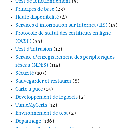
Test de fonctionnement
(5)
Principes de base
(23)
Haute disponibilité
(4)
Services d'information sur Internet (IIS)
(15)
Protocole de statut des certificats en ligne
(OCSP)
(55)
Test d'intrusion
(12)
Service d'enregistrement des périphériques
réseau (NDES)
(114)
Sécurité
(103)
Sauvegarder et restaurer
(8)
Carte à puce
(15)
Développement de logiciels
(2)
TameMyCerts
(12)
Environnement de test
(2)
Dépannage
(186)