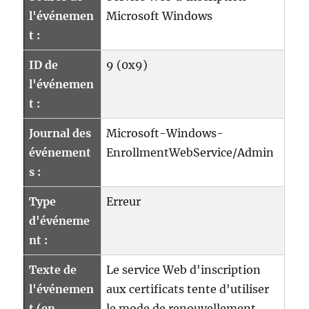
l'événemen
Microsoft Windows
t :
ID de
9 (0x9)
l'événemen
t :
Journal des
Microsoft-Windows-
événement
EnrollmentWebService/Admin
s :
Type
Erreur
d'événeme
nt :
Texte de
Le service Web d'inscription
l'événemen
aux certificats tente d'utiliser
t (en
le mode de renouvellement