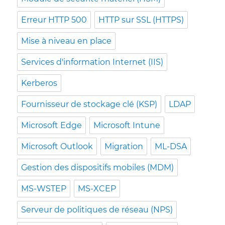
Erreur HTTP 500
HTTP sur SSL (HTTPS)
Mise à niveau en place
Services d'information Internet (IIS)
Kerberos
Fournisseur de stockage clé (KSP)
LDAP
Microsoft Edge
Microsoft Intune
Microsoft Outlook
Migration
ML-DSA
Gestion des dispositifs mobiles (MDM)
MS-WSTEP
MS-XCEP
Serveur de politiques de réseau (NPS)