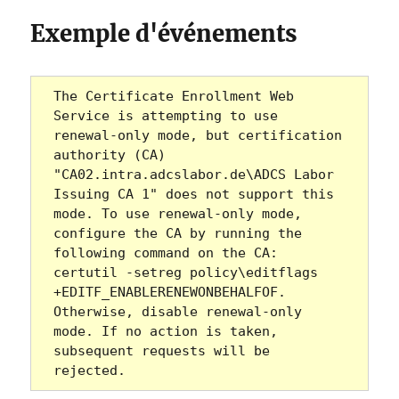
Exemple d'événements
The Certificate Enrollment Web 
Service is attempting to use 
renewal-only mode, but certification 
authority (CA) 
"CA02.intra.adcslabor.de\ADCS Labor 
Issuing CA 1" does not support this 
mode. To use renewal-only mode, 
configure the CA by running the 
following command on the CA: 
certutil -setreg policy\editflags 
+EDITF_ENABLERENEWONBEHALFOF. 
Otherwise, disable renewal-only 
mode. If no action is taken, 
subsequent requests will be 
rejected.