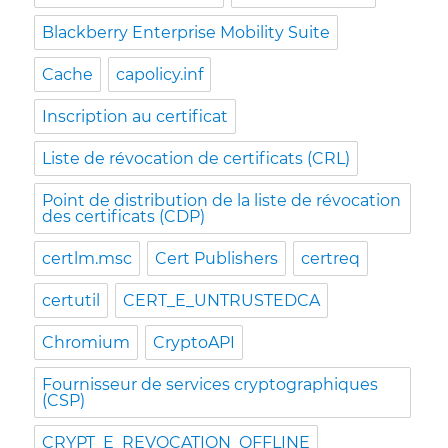
Blackberry Enterprise Mobility Suite
Cache
capolicy.inf
Inscription au certificat
Liste de révocation de certificats (CRL)
Point de distribution de la liste de révocation
des certificats (CDP)
certlm.msc
Cert Publishers
certreq
certutil
CERT_E_UNTRUSTEDCA
Chromium
CryptoAPI
Fournisseur de services cryptographiques
(CSP)
CRYPT_E_REVOCATION_OFFLINE