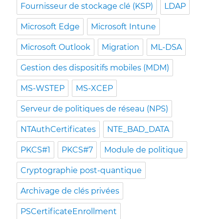
Fournisseur de stockage clé (KSP)
LDAP
Microsoft Edge
Microsoft Intune
Microsoft Outlook
Migration
ML-DSA
Gestion des dispositifs mobiles (MDM)
MS-WSTEP
MS-XCEP
Serveur de politiques de réseau (NPS)
NTAuthCertificates
NTE_BAD_DATA
PKCS#1
PKCS#7
Module de politique
Cryptographie post-quantique
Archivage de clés privées
PSCertificateEnrollment