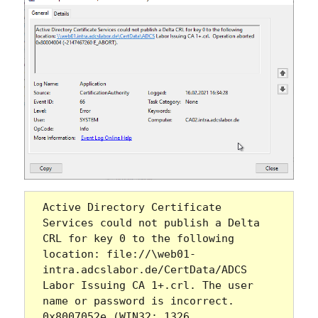
Active Directory Certificate 
Services could not publish a Delta 
CRL for key 0 to the following 
location: file://\web01-
intra.adcslabor.de/CertData/ADCS 
Labor Issuing CA 1+.crl. The user 
name or password is incorrect. 
0x8007052e (WIN32: 1326 