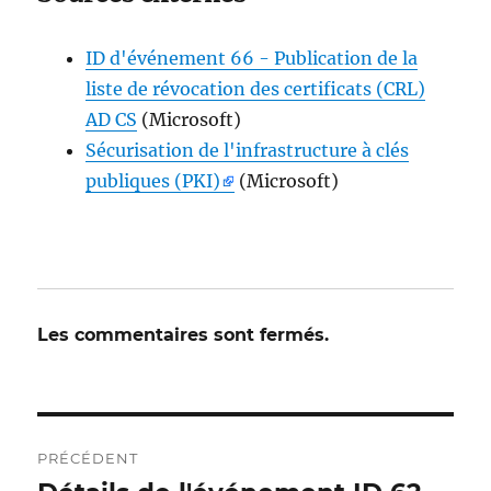
ID d'événement 66 - Publication de la
liste de révocation des certificats (CRL)
AD CS
(Microsoft)
Sécurisation de l'infrastructure à clés
publiques (PKI)
(Microsoft)
Les commentaires sont fermés.
Navigation
PRÉCÉDENT
postale