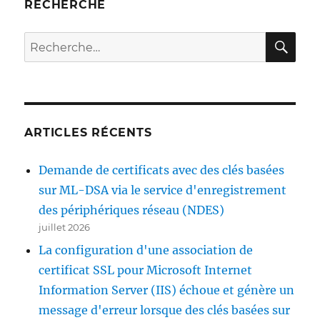
RECHERCHE
RE
Recherche
pour :
ARTICLES RÉCENTS
Demande de certificats avec des clés basées
sur ML-DSA via le service d'enregistrement
des périphériques réseau (NDES)
juillet 2026
La configuration d'une association de
certificat SSL pour Microsoft Internet
Information Server (IIS) échoue et génère un
message d'erreur lorsque des clés basées sur