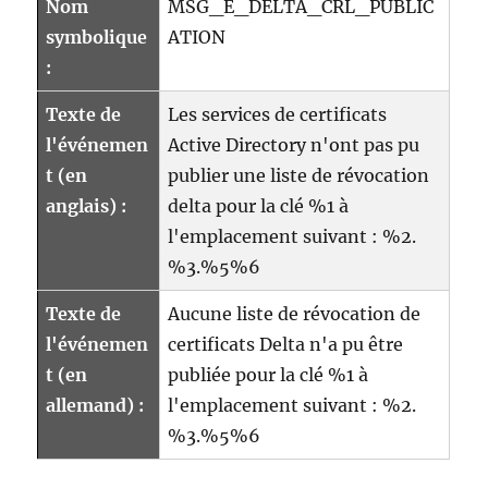
Nom
MSG_E_DELTA_CRL_PUBLIC
symbolique
ATION
:
Texte de
Les services de certificats
l'événemen
Active Directory n'ont pas pu
t (en
publier une liste de révocation
anglais) :
delta pour la clé %1 à
l'emplacement suivant : %2.
%3.%5%6
Texte de
Aucune liste de révocation de
l'événemen
certificats Delta n'a pu être
t (en
publiée pour la clé %1 à
allemand) :
l'emplacement suivant : %2.
%3.%5%6