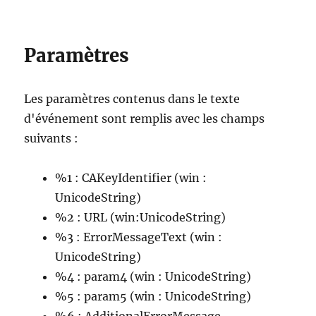
Paramètres
Les paramètres contenus dans le texte
d'événement sont remplis avec les champs
suivants :
%1 : CAKeyIdentifier (win :
UnicodeString)
%2 : URL (win:UnicodeString)
%3 : ErrorMessageText (win :
UnicodeString)
%4 : param4 (win : UnicodeString)
%5 : param5 (win : UnicodeString)