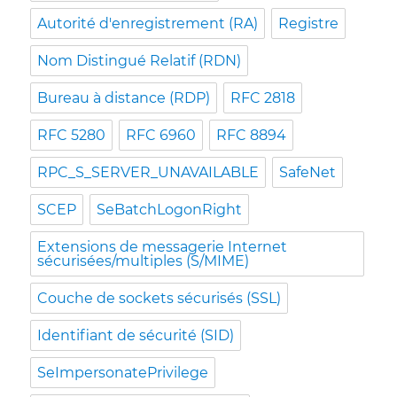
Autorité d'enregistrement (RA)
Registre
Nom Distingué Relatif (RDN)
Bureau à distance (RDP)
RFC 2818
RFC 5280
RFC 6960
RFC 8894
RPC_S_SERVER_UNAVAILABLE
SafeNet
SCEP
SeBatchLogonRight
Extensions de messagerie Internet
sécurisées/multiples (S/MIME)
Couche de sockets sécurisés (SSL)
Identifiant de sécurité (SID)
SeImpersonatePrivilege