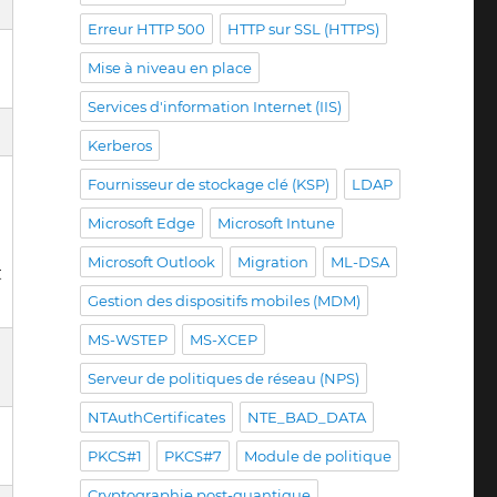
Erreur HTTP 500
HTTP sur SSL (HTTPS)
Mise à niveau en place
Services d'information Internet (IIS)
Kerberos
Fournisseur de stockage clé (KSP)
LDAP
Microsoft Edge
Microsoft Intune
Microsoft Outlook
Migration
ML-DSA
t
Gestion des dispositifs mobiles (MDM)
MS-WSTEP
MS-XCEP
Serveur de politiques de réseau (NPS)
NTAuthCertificates
NTE_BAD_DATA
PKCS#1
PKCS#7
Module de politique
Cryptographie post-quantique