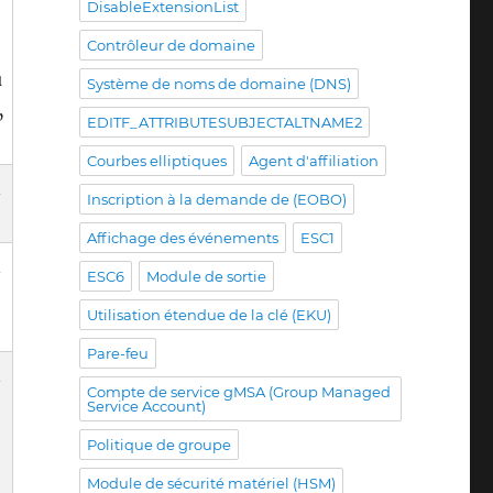
DisableExtensionList
Contrôleur de domaine
u
Système de noms de domaine (DNS)
„
EDITF_ATTRIBUTESUBJECTALTNAME2
Courbes elliptiques
Agent d'affiliation
n
Inscription à la demande de (EOBO)
Affichage des événements
ESC1
n
ESC6
Module de sortie
Utilisation étendue de la clé (EKU)
Pare-feu
n
Compte de service gMSA (Group Managed
Service Account)
Politique de groupe
Module de sécurité matériel (HSM)