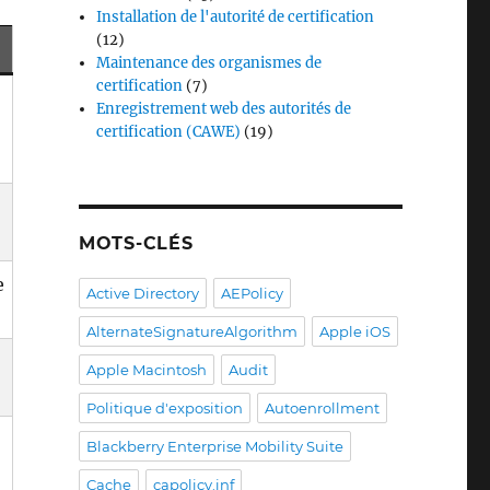
Installation de l'autorité de certification
(12)
Maintenance des organismes de
certification
(7)
Enregistrement web des autorités de
certification (CAWE)
(19)
MOTS-CLÉS
e
Active Directory
AEPolicy
AlternateSignatureAlgorithm
Apple iOS
Apple Macintosh
Audit
Politique d'exposition
Autoenrollment
Blackberry Enterprise Mobility Suite
Cache
capolicy.inf