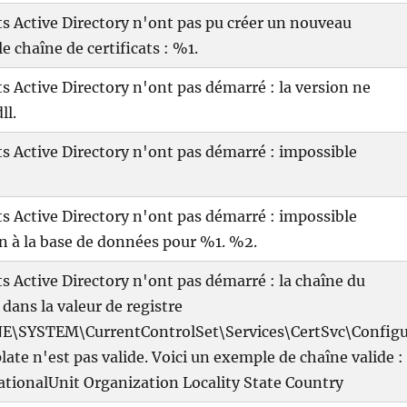
ats Active Directory n'ont pas pu créer un nouveau
e chaîne de certificats : %1.
ats Active Directory n'ont pas démarré : la version ne
ll.
ats Active Directory n'ont pas démarré : impossible
ats Active Directory n'ont pas démarré : impossible
on à la base de données pour %1. %2.
ats Active Directory n'ont pas démarré : la chaîne du
dans la valeur de registre
YSTEM\CurrentControlSet\Services\CertSvc\Config
te n'est pas valide. Voici un exemple de chaîne valide :
onalUnit Organization Locality State Country