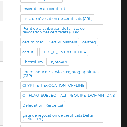
Inscription au certificat
Liste de révocation de certificats (CRL)
Point de distribution de la liste de
révocation des certificats (CDP)
certlm.msc
Cert Publishers
certreq
certutil
CERT_E_UNTRUSTEDCA
Chromium
CryptoAPI
Fournisseur de services cryptographiques
(CSP)
CRYPT_E_REVOCATION_OFFLINE
CT_FLAG_SUBJECT_ALT_REQUIRE_DOMAIN_DNS
u
Délégation (Kerberos)
Liste de révocation de certificats Delta
(Delta CRL)