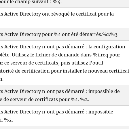
pour le champ suivant : %4.
ts Active Directory ont révoqué le certificat pour la
cats Active Directory pour %1 ont été démarrés.%2%3
ats Active Directory n'ont pas démarré : la configuration
lète. Utilisez le fichier de demande dans %1.req pour
r ce serveur de certificats, puis utilisez l'outil
torité de certification pour installer le nouveau certifica
n.
ats Active Directory n'ont pas démarré : impossible de
ce de serveur de certificats pour %1. %2.
ats Active Directory n'ont pas démarré : impossible
1. %2.