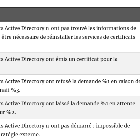
ats Active Directory n'ont pas trouvé les informations de
t être nécessaire de réinstaller les services de certificats
ts Active Directory ont émis un certificat pour la
ats Active Directory ont refusé la demande %1 en raison d
nait %3.
ats Active Directory ont laissé la demande %1 en attente
our %2.
ats Active Directory n'ont pas démarré : impossible de
ratégie externe.