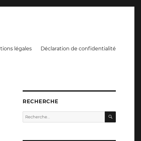
ions légales
Déclaration de confidentialité
RECHERCHE
RECHERC
Recherche
pour :