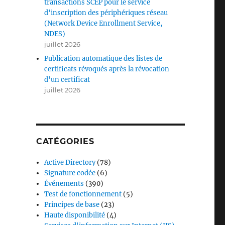
transactions SCEP pour le service
d'inscription des périphériques réseau
(Network Device Enrollment Service,
NDES)
juillet 2026
Publication automatique des listes de
certificats révoqués après la révocation
d'un certificat
juillet 2026
CATÉGORIES
Active Directory
(78)
Signature codée
(6)
Événements
(390)
Test de fonctionnement
(5)
Principes de base
(23)
Haute disponibilité
(4)