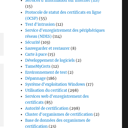
Services d'information sur Internet (IIS)
(15)
Protocole de statut des certificats en ligne
(OCSP)
(55)
Test d'intrusion
(12)
Service d'enregistrement des périphériques
réseau (NDES)
(114)
Sécurité
(103)
Sauvegarder et restaurer
(8)
Carte à puce
(15)
Développement de logiciels
(2)
TameMyCerts
(12)
Environnement de test
(2)
Dépannage
(186)
Système d'exploitation Windows
(17)
Utilisation du certificat
(298)
Services web d'enregistrement des
certificats
(85)
Autorité de certification
(298)
Cluster d'organismes de certification
(2)
Base de données des organismes de
certification
(23)