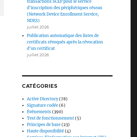
transactions SCEP pour le service
d'inscription des périphériques réseau
(Network Device Enrollment Service,
NDES)
juillet 2026
Publication automatique des listes de
certificats révoqués après la révocation
d'un certificat
juillet 2026
CATÉGORIES
Active Directory
(78)
Signature codée
(6)
Événements
(390)
Test de fonctionnement
(5)
Principes de base
(23)
Haute disponibilité
(4)