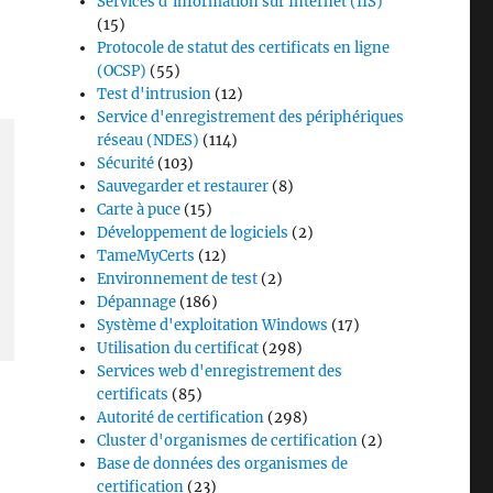
Services d'information sur Internet (IIS)
(15)
Protocole de statut des certificats en ligne
(OCSP)
(55)
Test d'intrusion
(12)
Service d'enregistrement des périphériques
réseau (NDES)
(114)
Sécurité
(103)
Sauvegarder et restaurer
(8)
Carte à puce
(15)
Développement de logiciels
(2)
TameMyCerts
(12)
Environnement de test
(2)
Dépannage
(186)
Système d'exploitation Windows
(17)
Utilisation du certificat
(298)
Services web d'enregistrement des
certificats
(85)
Autorité de certification
(298)
Cluster d'organismes de certification
(2)
Base de données des organismes de
certification
(23)