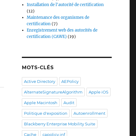
Installation de l'autorité de certification
(12)
Maintenance des organismes de
certification
(7)
Enregistrement web des autorités de
certification (CAWE)
(19)
MOTS-CLÉS
Active Directory
AEPolicy
AlternateSignatureAlgorithm
Apple iOS
Apple Macintosh
Audit
Politique d'exposition
Autoenrollment
Blackberry Enterprise Mobility Suite
Cache
capolicy.inf