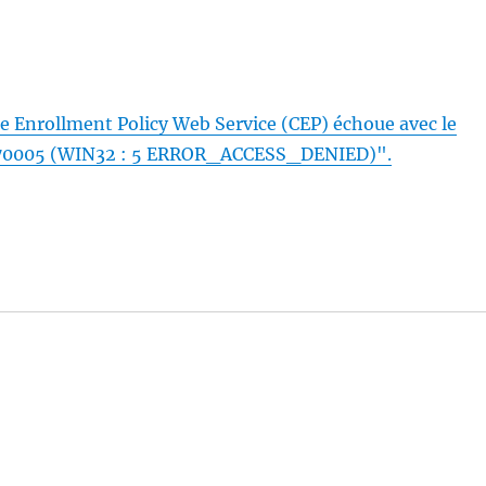
ate Enrollment Policy Web Service (CEP) échoue avec le
0070005 (WIN32 : 5 ERROR_ACCESS_DENIED)".