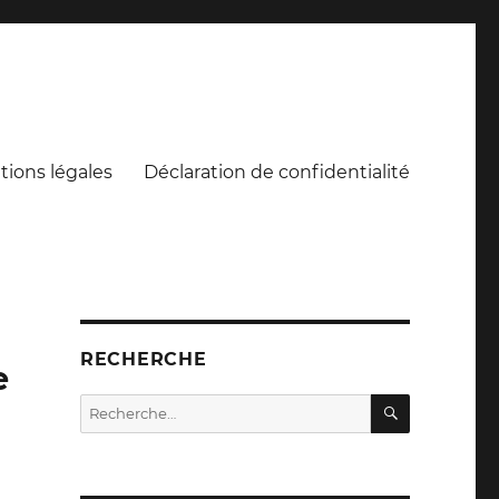
ions légales
Déclaration de confidentialité
RECHERCHE
e
RECHERC
Recherche
pour :