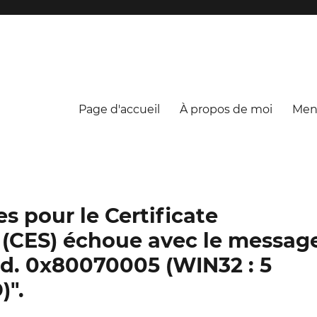
Page d'accueil
À propos de moi
Ment
s pour le Certificate
 (CES) échoue avec le messag
ied. 0x80070005 (WIN32 : 5
".