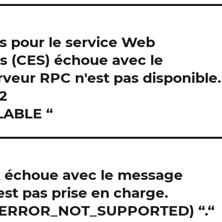
es pour le service Web
ats (CES) échoue avec le
rveur RPC n'est pas disponible.
2
ABLE “
t échoue avec le message
est pas prise en charge.
0 ERROR_NOT_SUPPORTED) “.“