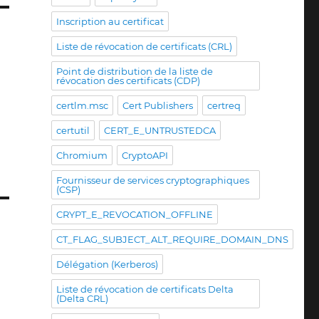
Inscription au certificat
Liste de révocation de certificats (CRL)
Point de distribution de la liste de
révocation des certificats (CDP)
certlm.msc
Cert Publishers
certreq
certutil
CERT_E_UNTRUSTEDCA
Chromium
CryptoAPI
Fournisseur de services cryptographiques
(CSP)
CRYPT_E_REVOCATION_OFFLINE
CT_FLAG_SUBJECT_ALT_REQUIRE_DOMAIN_DNS
Délégation (Kerberos)
Liste de révocation de certificats Delta
(Delta CRL)