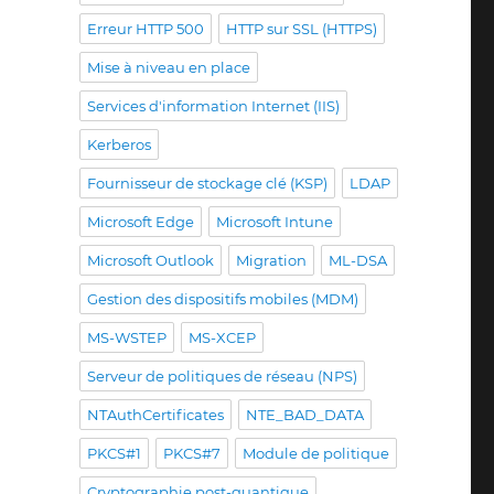
Erreur HTTP 500
HTTP sur SSL (HTTPS)
Mise à niveau en place
Services d'information Internet (IIS)
Kerberos
Fournisseur de stockage clé (KSP)
LDAP
Microsoft Edge
Microsoft Intune
Microsoft Outlook
Migration
ML-DSA
Gestion des dispositifs mobiles (MDM)
MS-WSTEP
MS-XCEP
Serveur de politiques de réseau (NPS)
NTAuthCertificates
NTE_BAD_DATA
PKCS#1
PKCS#7
Module de politique
Cryptographie post-quantique