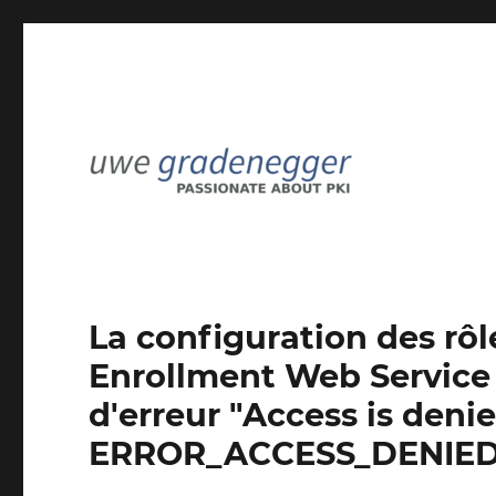
Passionné par l'ICP
Uwe Gradenegger
La configuration des rôle
Enrollment Web Service
d'erreur "Access is den
ERROR_ACCESS_DENIED)