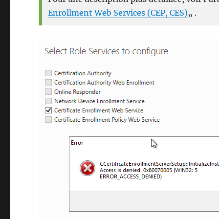
Enrollment Web Services (CEP, CES)
„ .