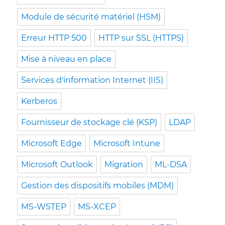
Module de sécurité matériel (HSM)
Erreur HTTP 500
HTTP sur SSL (HTTPS)
Mise à niveau en place
Services d'information Internet (IIS)
Kerberos
Fournisseur de stockage clé (KSP)
LDAP
Microsoft Edge
Microsoft Intune
Microsoft Outlook
Migration
ML-DSA
Gestion des dispositifs mobiles (MDM)
MS-WSTEP
MS-XCEP