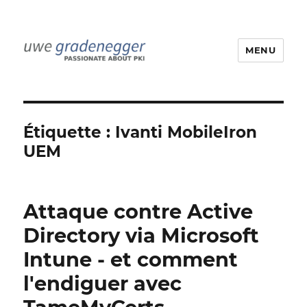
MENU
Uwe Gradenegger
Étiquette :
Ivanti MobileIron
UEM
Attaque contre Active
Directory via Microsoft
Intune - et comment
l'endiguer avec