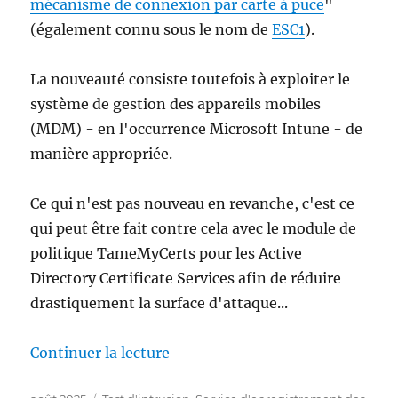
mécanisme de connexion par carte à puce
"
(également connu sous le nom de
ESC1
).
La nouveauté consiste toutefois à exploiter le
système de gestion des appareils mobiles
(MDM) - en l'occurrence Microsoft Intune - de
manière appropriée.
Ce qui n'est pas nouveau en revanche, c'est ce
qui peut être fait contre cela avec le module de
politique TameMyCerts pour les Active
Directory Certificate Services afin de réduire
drastiquement la surface d'attaque...
de « Angriff auf das Active Di
Continuer la lecture
Publié
Catégories