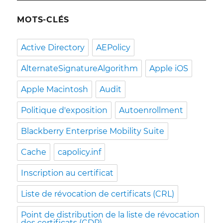
MOTS-CLÉS
Active Directory
AEPolicy
AlternateSignatureAlgorithm
Apple iOS
Apple Macintosh
Audit
Politique d'exposition
Autoenrollment
Blackberry Enterprise Mobility Suite
Cache
capolicy.inf
Inscription au certificat
Liste de révocation de certificats (CRL)
Point de distribution de la liste de révocation
des certificats (CDP)