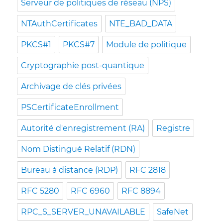
Serveur de politiques de réseau (NPS)
NTAuthCertificates
NTE_BAD_DATA
PKCS#1
PKCS#7
Module de politique
Cryptographie post-quantique
Archivage de clés privées
PSCertificateEnrollment
Autorité d'enregistrement (RA)
Registre
Nom Distingué Relatif (RDN)
Bureau à distance (RDP)
RFC 2818
RFC 5280
RFC 6960
RFC 8894
RPC_S_SERVER_UNAVAILABLE
SafeNet