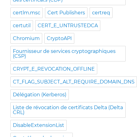
certlm.msc
Cert Publishers
certreq
certutil
CERT_E_UNTRUSTEDCA
Chromium
CryptoAPI
Fournisseur de services cryptographiques
(CSP)
CRYPT_E_REVOCATION_OFFLINE
CT_FLAG_SUBJECT_ALT_REQUIRE_DOMAIN_DNS
Délégation (Kerberos)
Liste de révocation de certificats Delta (Delta
CRL)
DisableExtensionList