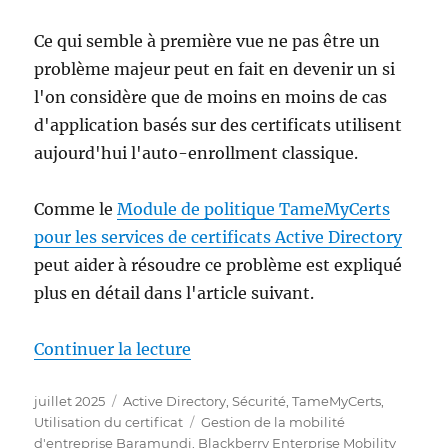
Ce qui semble à première vue ne pas être un
problème majeur peut en fait en devenir un si
l'on considère que de moins en moins de cas
d'application basés sur des certificats utilisent
aujourd'hui l'auto-enrollment classique.
Comme le
Module de politique TameMyCerts
pour les services de certificats Active Directory
peut aider à résoudre ce problème est expliqué
plus en détail dans l'article suivant.
de « Die Security Identifier (S
Continuer la lecture
Publié
Catégories
juillet 2025
Active Directory
,
Sécurité
,
TameMyCerts
,
le
Étiquettes
Utilisation du certificat
Gestion de la mobilité
d'entreprise Baramundi
,
Blackberry Enterprise Mobility