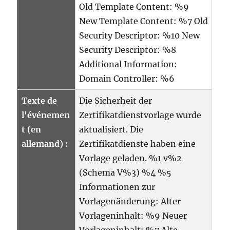
Old Template Content: %9
New Template Content: %7 Old
Security Descriptor: %10 New
Security Descriptor: %8
Additional Information:
Domain Controller: %6
Texte de
Die Sicherheit der
l'événemen
Zertifikatdienstvorlage wurde
t (en
aktualisiert. Die
allemand) :
Zertifikatdienste haben eine
Vorlage geladen. %1 v%2
(Schema V%3) %4 %5
Informationen zur
Vorlagenänderung: Alter
Vorlageninhalt: %9 Neuer
Vorlageninhalt: %7 Alte