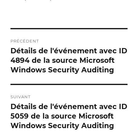
Navigation
PRÉCÉDENT
postale
Détails de l'événement avec ID
Publication
précédente :
4894 de la source Microsoft
Windows Security Auditing
SUIVANT
Détails de l'événement avec ID
Publication
suivante :
5059 de la source Microsoft
Windows Security Auditing