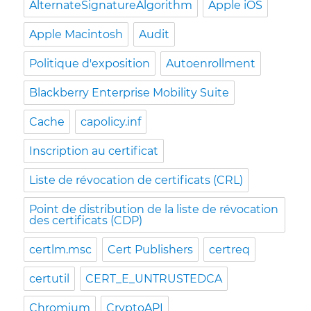
AlternateSignatureAlgorithm
Apple iOS
Apple Macintosh
Audit
Politique d'exposition
Autoenrollment
Blackberry Enterprise Mobility Suite
Cache
capolicy.inf
Inscription au certificat
Liste de révocation de certificats (CRL)
Point de distribution de la liste de révocation
des certificats (CDP)
certlm.msc
Cert Publishers
certreq
certutil
CERT_E_UNTRUSTEDCA
Chromium
CryptoAPI