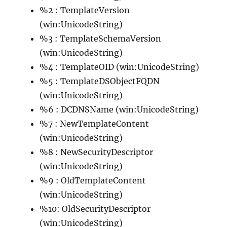
%2 : TemplateVersion
(win:UnicodeString)
%3 : TemplateSchemaVersion
(win:UnicodeString)
%4 : TemplateOID (win:UnicodeString)
%5 : TemplateDSObjectFQDN
(win:UnicodeString)
%6 : DCDNSName (win:UnicodeString)
%7 : NewTemplateContent
(win:UnicodeString)
%8 : NewSecurityDescriptor
(win:UnicodeString)
%9 : OldTemplateContent
(win:UnicodeString)
%10: OldSecurityDescriptor
(win:UnicodeString)