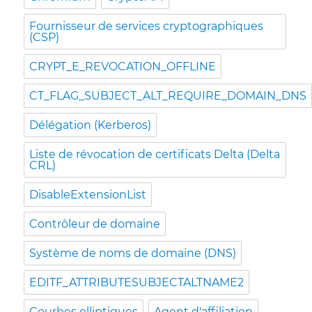
Fournisseur de services cryptographiques
(CSP)
CRYPT_E_REVOCATION_OFFLINE
CT_FLAG_SUBJECT_ALT_REQUIRE_DOMAIN_DNS
Délégation (Kerberos)
Liste de révocation de certificats Delta (Delta
CRL)
DisableExtensionList
Contrôleur de domaine
Système de noms de domaine (DNS)
EDITF_ATTRIBUTESUBJECTALTNAME2
Courbes elliptiques
Agent d'affiliation