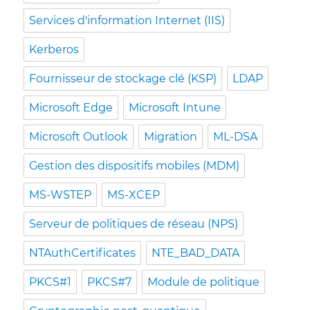
Services d'information Internet (IIS)
Kerberos
Fournisseur de stockage clé (KSP)
LDAP
Microsoft Edge
Microsoft Intune
Microsoft Outlook
Migration
ML-DSA
Gestion des dispositifs mobiles (MDM)
MS-WSTEP
MS-XCEP
Serveur de politiques de réseau (NPS)
NTAuthCertificates
NTE_BAD_DATA
PKCS#1
PKCS#7
Module de politique