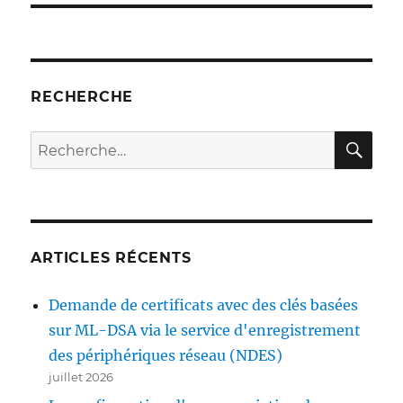
RECHERCHE
RE
Recherche
pour :
ARTICLES RÉCENTS
Demande de certificats avec des clés basées
sur ML-DSA via le service d'enregistrement
des périphériques réseau (NDES)
juillet 2026