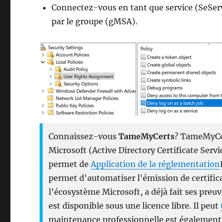
Connectez-vous en tant que service (SeServ
par le groupe (gMSA).
Connaissez-vous
TameMyCerts
? TameMyCer
Microsoft (Active Directory Certificate Servic
permet de
Application de la réglementation
permet d'automatiser l'émission de certific
l'écosystème Microsoft, a déjà fait ses pre
est disponible sous une licence libre. Il peut
maintenance professionnelle est également