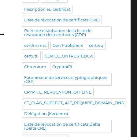
Inscription au certificat
Liste de révocation de certificats (CRL)
Point de distribution de la liste de
révocation des certificats (CDP)
certlm.msc
Cert Publishers
certreq
certutil
CERT_E_UNTRUSTEDCA
Chromium
CryptoAPI
Fournisseur de services cryptographiques
(CSP)
CRYPT_E_REVOCATION_OFFLINE
CT_FLAG_SUBJECT_ALT_REQUIRE_DOMAIN_DNS
Délégation (Kerberos)
Liste de révocation de certificats Delta
(Delta CRL)