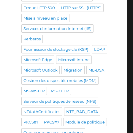
Erreur HTTP 500
HTTP sur SSL (HTTPS)
Mise à niveau en place
Services d'information Internet (IIS)
Kerberos
Fournisseur de stockage clé (KSP)
LDAP
Microsoft Edge
Microsoft Intune
Microsoft Outlook
Migration
ML-DSA
Gestion des dispositifs mobiles (MDM)
MS-WSTEP
MS-XCEP
Serveur de politiques de réseau (NPS)
NTAuthCertificates
NTE_BAD_DATA
PKCS#1
PKCS#7
Module de politique
Cryptographie post-quantique