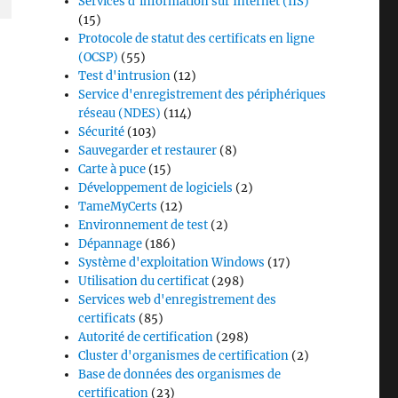
Services d'information sur Internet (IIS)
(15)
Protocole de statut des certificats en ligne
(OCSP)
(55)
Test d'intrusion
(12)
Service d'enregistrement des périphériques
réseau (NDES)
(114)
Sécurité
(103)
Sauvegarder et restaurer
(8)
Carte à puce
(15)
Développement de logiciels
(2)
TameMyCerts
(12)
Environnement de test
(2)
Dépannage
(186)
Système d'exploitation Windows
(17)
Utilisation du certificat
(298)
Services web d'enregistrement des
certificats
(85)
Autorité de certification
(298)
Cluster d'organismes de certification
(2)
Base de données des organismes de
certification
(23)