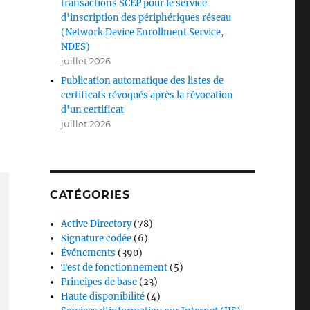
transactions SCEP pour le service
d'inscription des périphériques réseau
(Network Device Enrollment Service,
NDES)
juillet 2026
Publication automatique des listes de
certificats révoqués après la révocation
d'un certificat
juillet 2026
CATÉGORIES
Active Directory
(78)
Signature codée
(6)
Événements
(390)
Test de fonctionnement
(5)
Principes de base
(23)
Haute disponibilité
(4)