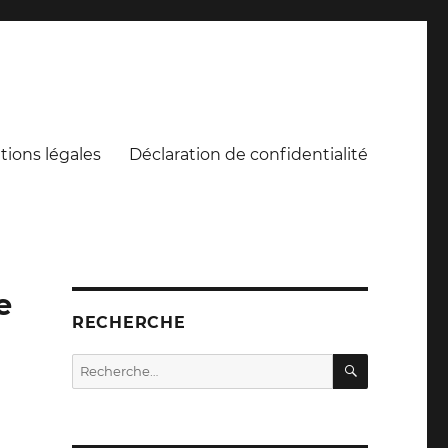
ions légales
Déclaration de confidentialité
e
RECHERCHE
RECHERC
Recherche
pour :