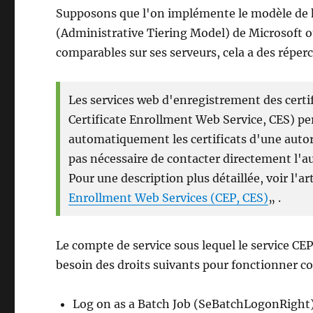
Supposons que l'on implémente le modèle de h
(Administrative Tiering Model) de Microsoft 
comparables sur ses serveurs, cela a des réper
Les services web d'enregistrement des certif
Certificate Enrollment Web Service, CES) p
automatiquement les certificats d'une autorit
pas nécessaire de contacter directement l'au
Pour une description plus détaillée, voir l'art
Enrollment Web Services (CEP, CES)
„ .
Le compte de service sous lequel le service CEP 
besoin des droits suivants pour fonctionner c
Log on as a Batch Job (SeBatchLogonRight),