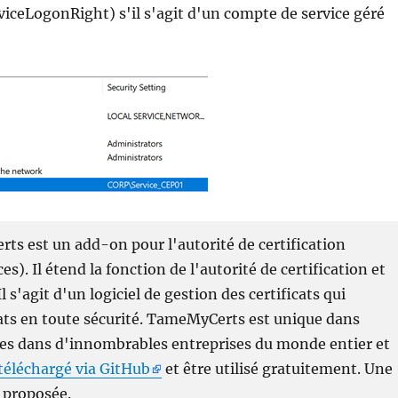
iceLogonRight) s'il s'agit d'un compte de service géré
ts est un add-on pour l'autorité de certification
es). Il étend la fonction de l'autorité de certification et
Il s'agit d'un logiciel de gestion des certificats qui
ats en toute sécurité. TameMyCerts est unique dans
uves dans d'innombrables entreprises du monde entier et
téléchargé via GitHub
et être utilisé gratuitement. Une
 proposée.