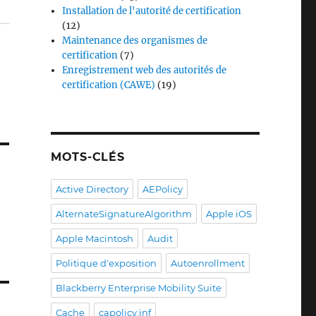
Installation de l'autorité de certification
(12)
Maintenance des organismes de
certification
(7)
Enregistrement web des autorités de
certification (CAWE)
(19)
MOTS-CLÉS
Active Directory
AEPolicy
AlternateSignatureAlgorithm
Apple iOS
Apple Macintosh
Audit
Politique d'exposition
Autoenrollment
Blackberry Enterprise Mobility Suite
Cache
capolicy.inf