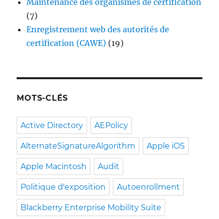
Maintenance des organismes de certification
(7)
Enregistrement web des autorités de
certification (CAWE)
(19)
MOTS-CLÉS
Active Directory
AEPolicy
AlternateSignatureAlgorithm
Apple iOS
Apple Macintosh
Audit
Politique d'exposition
Autoenrollment
Blackberry Enterprise Mobility Suite