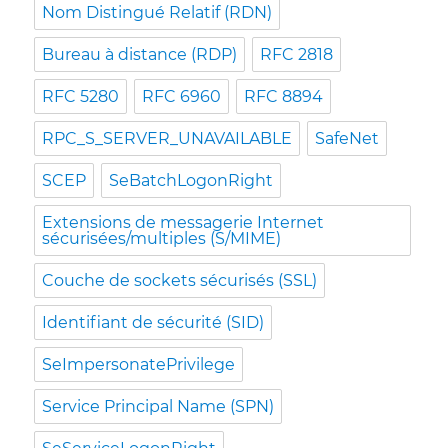
Nom Distingué Relatif (RDN)
Bureau à distance (RDP)
RFC 2818
RFC 5280
RFC 6960
RFC 8894
RPC_S_SERVER_UNAVAILABLE
SafeNet
SCEP
SeBatchLogonRight
Extensions de messagerie Internet
sécurisées/multiples (S/MIME)
Couche de sockets sécurisés (SSL)
Identifiant de sécurité (SID)
SeImpersonatePrivilege
Service Principal Name (SPN)