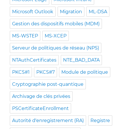
Microsoft Outlook
Migration
ML-DSA
Gestion des dispositifs mobiles (MDM)
MS-WSTEP
MS-XCEP
Serveur de politiques de réseau (NPS)
NTAuthCertificates
NTE_BAD_DATA
PKCS#1
PKCS#7
Module de politique
Cryptographie post-quantique
Archivage de clés privées
PSCertificateEnrollment
Autorité d'enregistrement (RA)
Registre