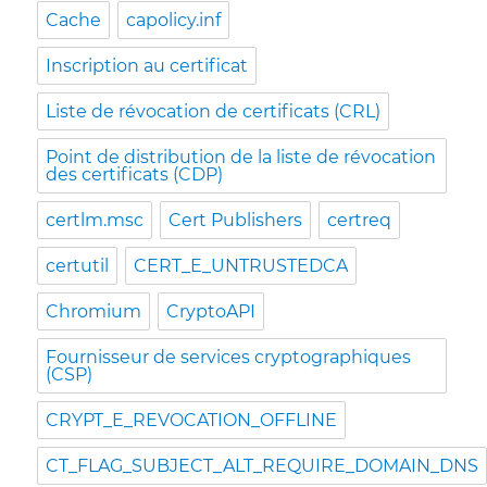
Cache
capolicy.inf
Inscription au certificat
Liste de révocation de certificats (CRL)
Point de distribution de la liste de révocation
des certificats (CDP)
certlm.msc
Cert Publishers
certreq
certutil
CERT_E_UNTRUSTEDCA
Chromium
CryptoAPI
Fournisseur de services cryptographiques
(CSP)
CRYPT_E_REVOCATION_OFFLINE
CT_FLAG_SUBJECT_ALT_REQUIRE_DOMAIN_DNS