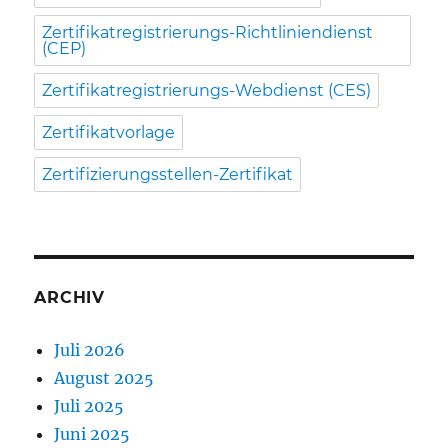
Zertifikatregistrierungs-Richtliniendienst
(CEP)
Zertifikatregistrierungs-Webdienst (CES)
Zertifikatvorlage
Zertifizierungsstellen-Zertifikat
ARCHIV
Juli 2026
August 2025
Juli 2025
Juni 2025