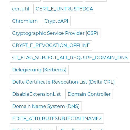
certutil
CERT_E_UNTRUSTEDCA
Chromium
CryptoAPI
Cryptographic Service Provider (CSP)
CRYPT_E_REVOCATION_OFFLINE
CT_FLAG_SUBJECT_ALT_REQUIRE_DOMAIN_DNS
Delegierung (Kerberos)
Delta Certificate Revocation List (Delta CRL)
DisableExtensionList
Domain Controller
Domain Name System (DNS)
EDITF_ATTRIBUTESUBJECTALTNAME2