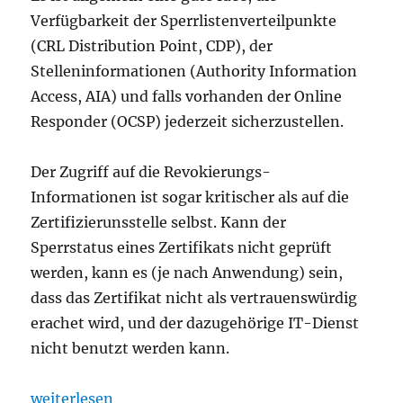
Verfügbarkeit der Sperrlistenverteilpunkte
(CRL Distribution Point, CDP), der
Stelleninformationen (Authority Information
Access, AIA) und falls vorhanden der Online
Responder (OCSP) jederzeit sicherzustellen.
Der Zugriff auf die Revokierungs-
Informationen ist sogar kritischer als auf die
Zertifizierunsstelle selbst. Kann der
Sperrstatus eines Zertifikats nicht geprüft
werden, kann es (je nach Anwendung) sein,
dass das Zertifikat nicht als vertrauenswürdig
erachet wird, und der dazugehörige IT-Dienst
nicht benutzt werden kann.
„Verwenden von Microsoft Network Load Balancing (
weiterlesen