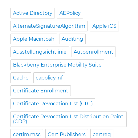
Active Directory
AEPolicy
AlternateSignatureAlgorithm
Apple iOS
Apple Macintosh
Auditing
Ausstellungsrichtlinie
Autoenrollment
Blackberry Enterprise Mobility Suite
Cache
capolicy.inf
Certificate Enrollment
Certificate Revocation List (CRL)
Certificate Revocation List Distribution Point
(CDP)
certlm.msc
Cert Publishers
certreq