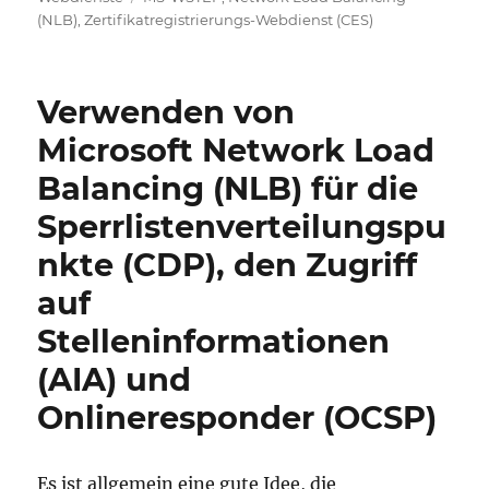
(NLB)
,
Zertifikatregistrierungs-Webdienst (CES)
Verwenden von
Microsoft Network Load
Balancing (NLB) für die
Sperrlistenverteilungspu
nkte (CDP), den Zugriff
auf
Stelleninformationen
(AIA) und
Onlineresponder (OCSP)
Es ist allgemein eine gute Idee, die