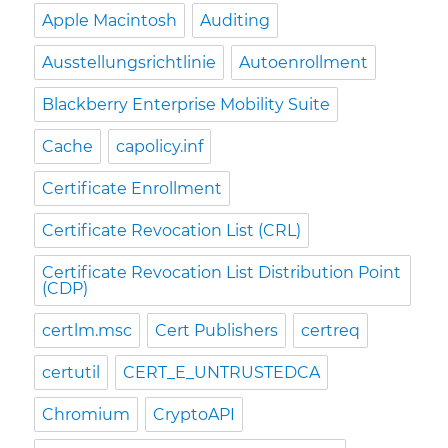
Apple Macintosh
Auditing
Ausstellungsrichtlinie
Autoenrollment
Blackberry Enterprise Mobility Suite
Cache
capolicy.inf
Certificate Enrollment
Certificate Revocation List (CRL)
Certificate Revocation List Distribution Point
(CDP)
certlm.msc
Cert Publishers
certreq
certutil
CERT_E_UNTRUSTEDCA
Chromium
CryptoAPI