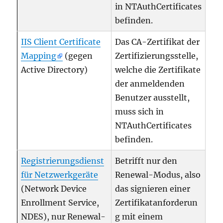
in NTAuthCertificates
befinden.
IIS Client Certificate
Das CA-Zertifikat der
Mapping
(gegen
Zertifizierungsstelle,
Active Directory)
welche die Zertifikate
der anmeldenden
Benutzer ausstellt,
muss sich in
NTAuthCertificates
befinden.
Registrierungsdienst
Betrifft nur den
für Netzwerkgeräte
Renewal-Modus, also
(Network Device
das signieren einer
Enrollment Service,
Zertifikatanforderun
NDES), nur Renewal-
g mit einem