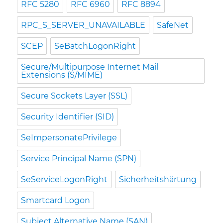
RFC 5280
RFC 6960
RFC 8894
RPC_S_SERVER_UNAVAILABLE
SafeNet
SCEP
SeBatchLogonRight
Secure/Multipurpose Internet Mail
Extensions (S/MIME)
Secure Sockets Layer (SSL)
Security Identifier (SID)
SeImpersonatePrivilege
Service Principal Name (SPN)
SeServiceLogonRight
Sicherheitshärtung
Smartcard Logon
Subject Alternative Name (SAN)