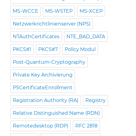
MS-WCCE
MS-WSTEP
MS-XCEP
Netzwerkrichtlinienserver (NPS)
NTAuthCertificates
NTE_BAD_DATA
PKCS#1
PKCS#7
Policy Modul
Post-Quantum-Cryptography
Private Key Archivierung
PSCertificateEnrollment
Registration Authority (RA)
Registry
Relative Distinguished Name (RDN)
Remotedesktop (RDP)
RFC 2818