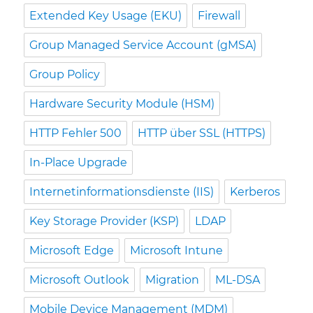
Extended Key Usage (EKU)
Firewall
Group Managed Service Account (gMSA)
Group Policy
Hardware Security Module (HSM)
HTTP Fehler 500
HTTP über SSL (HTTPS)
In-Place Upgrade
Internetinformationsdienste (IIS)
Kerberos
Key Storage Provider (KSP)
LDAP
Microsoft Edge
Microsoft Intune
Microsoft Outlook
Migration
ML-DSA
Mobile Device Management (MDM)