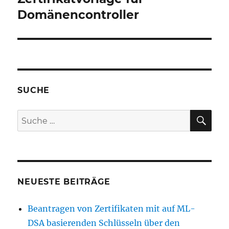
Domänencontroller
SUCHE
SU
Suche
nach:
NEUESTE BEITRÄGE
Beantragen von Zertifikaten mit auf ML-
DSA basierenden Schlüsseln über den