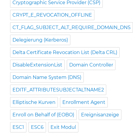
Cryptographic Service Provider (CSP)
CRYPT_E_REVOCATION_OFFLINE
CT_FLAG_SUBJECT_ALT_REQUIRE_DOMAIN_DNS
Delegierung (Kerberos)
Delta Certificate Revocation List (Delta CRL)
DisableExtensionList
Domain Controller
Domain Name System (DNS)
EDITF_ATTRIBUTESUBJECTALTNAME2
Elliptische Kurven
Enrollment Agent
Enroll on Behalf of (EOBO)
Ereignisanzeige
ESC1
ESC6
Exit Modul