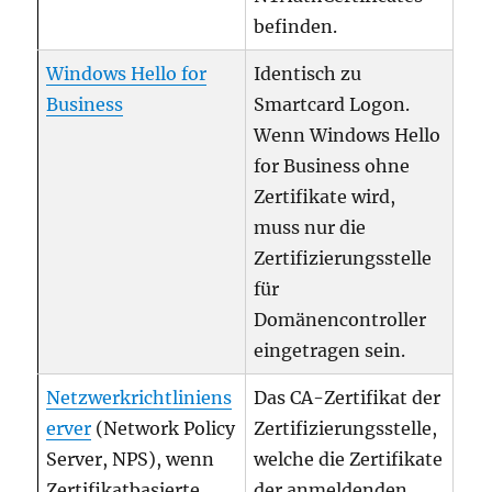
befinden.
Windows Hello for
Identisch zu
Business
Smartcard Logon.
Wenn Windows Hello
for Business ohne
Zertifikate wird,
muss nur die
Zertifizierungsstelle
für
Domänencontroller
eingetragen sein.
Netzwerkrichtliniens
Das CA-Zertifikat der
erver
(Network Policy
Zertifizierungsstelle,
Server, NPS), wenn
welche die Zertifikate
Zertifikatbasierte
der anmeldenden