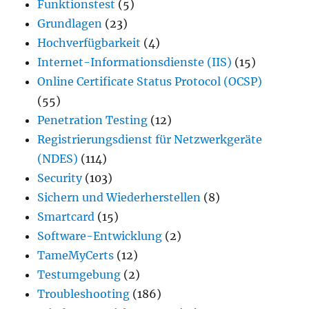
Funktionstest
(5)
Grundlagen
(23)
Hochverfügbarkeit
(4)
Internet-Informationsdienste (IIS)
(15)
Online Certificate Status Protocol (OCSP)
(55)
Penetration Testing
(12)
Registrierungsdienst für Netzwerkgeräte
(NDES)
(114)
Security
(103)
Sichern und Wiederherstellen
(8)
Smartcard
(15)
Software-Entwicklung
(2)
TameMyCerts
(12)
Testumgebung
(2)
Troubleshooting
(186)