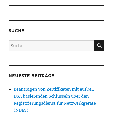
SUCHE
SU
Suche
nach:
NEUESTE BEITRÄGE
Beantragen von Zertifikaten mit auf ML-
DSA basierenden Schlüsseln über den
Registrierungsdienst für Netzwerkgeräte
(NDES)