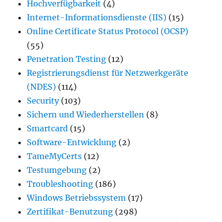
Hochverfügbarkeit
(4)
Internet-Informationsdienste (IIS)
(15)
Online Certificate Status Protocol (OCSP)
(55)
Penetration Testing
(12)
Registrierungsdienst für Netzwerkgeräte
(NDES)
(114)
Security
(103)
Sichern und Wiederherstellen
(8)
Smartcard
(15)
Software-Entwicklung
(2)
TameMyCerts
(12)
Testumgebung
(2)
Troubleshooting
(186)
Windows Betriebssystem
(17)
Zertifikat-Benutzung
(298)