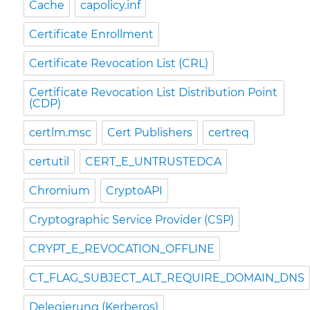
Cache
capolicy.inf
Certificate Enrollment
Certificate Revocation List (CRL)
Certificate Revocation List Distribution Point
(CDP)
certlm.msc
Cert Publishers
certreq
certutil
CERT_E_UNTRUSTEDCA
Chromium
CryptoAPI
Cryptographic Service Provider (CSP)
CRYPT_E_REVOCATION_OFFLINE
CT_FLAG_SUBJECT_ALT_REQUIRE_DOMAIN_DNS
Delegierung (Kerberos)