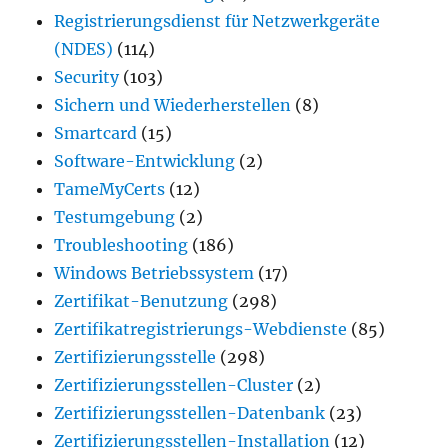
Registrierungsdienst für Netzwerkgeräte
(NDES)
(114)
Security
(103)
Sichern und Wiederherstellen
(8)
Smartcard
(15)
Software-Entwicklung
(2)
TameMyCerts
(12)
Testumgebung
(2)
Troubleshooting
(186)
Windows Betriebssystem
(17)
Zertifikat-Benutzung
(298)
Zertifikatregistrierungs-Webdienste
(85)
Zertifizierungsstelle
(298)
Zertifizierungsstellen-Cluster
(2)
Zertifizierungsstellen-Datenbank
(23)
Zertifizierungsstellen-Installation
(12)