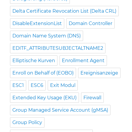
Delta Certificate Revocation List (Delta CRL)
DisableExtensionList
Domain Controller
Domain Name System (DNS)
EDITF_ATTRIBUTESUBJECTALTNAME2
Elliptische Kurven
Enrollment Agent
Enroll on Behalf of (EOBO)
Ereignisanzeige
ESC1
ESC6
Exit Modul
Extended Key Usage (EKU)
Firewall
Group Managed Service Account (gMSA)
Group Policy