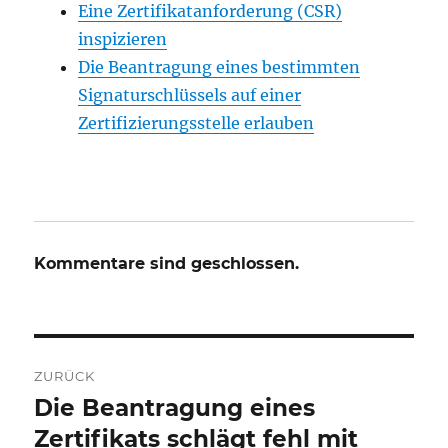
Eine Zertifikatanforderung (CSR)
inspizieren
Die Beantragung eines bestimmten
Signaturschlüssels auf einer
Zertifizierungsstelle erlauben
Kommentare sind geschlossen.
Beitrags-
ZURÜCK
Navigation
Die Beantragung eines
Vorheriger
Beitrag:
Zertifikats schlägt fehl mit