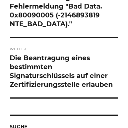
Fehlermeldung "Bad Data.
0x80090005 (-2146893819
NTE_BAD_DATA)."
WEITER
Die Beantragung eines
Nächster
Beitrag:
bestimmten
Signaturschlüssels auf einer
Zertifizierungsstelle erlauben
SUCHE