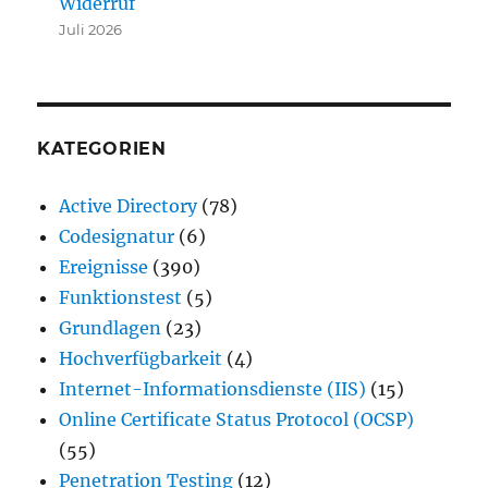
Widerruf
Juli 2026
KATEGORIEN
Active Directory
(78)
Codesignatur
(6)
Ereignisse
(390)
Funktionstest
(5)
Grundlagen
(23)
Hochverfügbarkeit
(4)
Internet-Informationsdienste (IIS)
(15)
Online Certificate Status Protocol (OCSP)
(55)
Penetration Testing
(12)