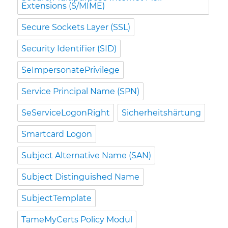
Extensions (S/MIME)
Secure Sockets Layer (SSL)
Security Identifier (SID)
SeImpersonatePrivilege
Service Principal Name (SPN)
SeServiceLogonRight
Sicherheitshärtung
Smartcard Logon
Subject Alternative Name (SAN)
Subject Distinguished Name
SubjectTemplate
TameMyCerts Policy Modul