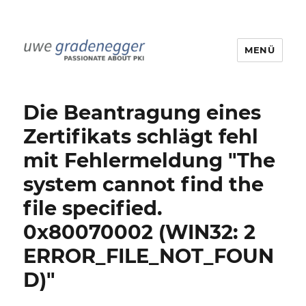
MENÜ
Uwe Gradenegger
Die Beantragung eines
Zertifikats schlägt fehl
mit Fehlermeldung "The
system cannot find the
file specified.
0x80070002 (WIN32: 2
ERROR_FILE_NOT_FOUN
D)"