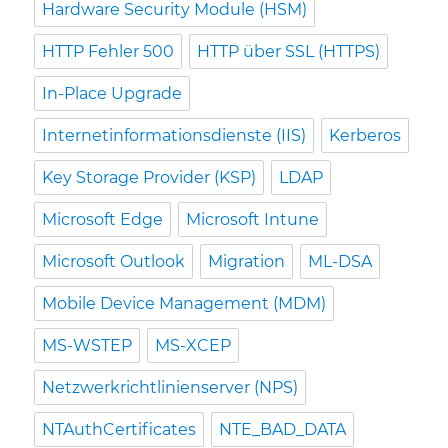
Hardware Security Module (HSM)
HTTP Fehler 500
HTTP über SSL (HTTPS)
In-Place Upgrade
Internetinformationsdienste (IIS)
Kerberos
Key Storage Provider (KSP)
LDAP
Microsoft Edge
Microsoft Intune
Microsoft Outlook
Migration
ML-DSA
Mobile Device Management (MDM)
MS-WSTEP
MS-XCEP
Netzwerkrichtlinienserver (NPS)
NTAuthCertificates
NTE_BAD_DATA