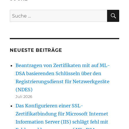
SU
Suche
nach:
NEUESTE BEITRÄGE
Beantragen von Zertifikaten mit auf ML-
DSA basierenden Schlüsseln über den
Registrierungsdienst für Netzwerkgeräte
(NDES)
Juli 2026
Das Konfigurieren einer SSL-
Zertifikatbindung für Microsoft Internet
Information Server (IIS) schlägt fehl mit