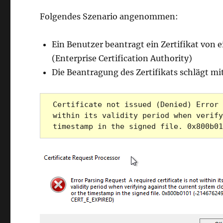
am
Folgendes Szenario angenommen:
Ein Benutzer beantragt ein Zertifikat von ei
(Enterprise Certification Authority)
Die Beantragung des Zertifikats schlägt mi
Certificate not issued (Denied) Error 
within its validity period when verify
timestamp in the signed file. 0x800b01