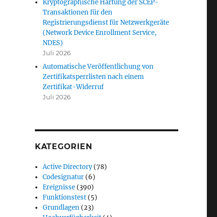
Kryptographische Härtung der SCEP-
Transaktionen für den
Registrierungsdienst für Netzwerkgeräte
(Network Device Enrollment Service,
NDES)
Juli 2026
Automatische Veröffentlichung von
Zertifikatsperrlisten nach einem
Zertifikat-Widerruf
Juli 2026
KATEGORIEN
Active Directory
(78)
Codesignatur
(6)
Ereignisse
(390)
Funktionstest
(5)
Grundlagen
(23)