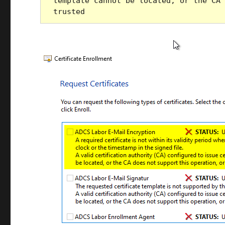
template cannot be located, or the CA 
trusted