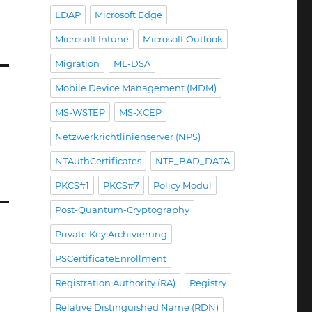
LDAP
Microsoft Edge
Microsoft Intune
Microsoft Outlook
Migration
ML-DSA
Mobile Device Management (MDM)
MS-WSTEP
MS-XCEP
Netzwerkrichtlinienserver (NPS)
NTAuthCertificates
NTE_BAD_DATA
PKCS#1
PKCS#7
Policy Modul
Post-Quantum-Cryptography
Private Key Archivierung
PSCertificateEnrollment
Registration Authority (RA)
Registry
Relative Distinguished Name (RDN)