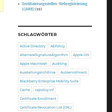
Zertifizierungsstellen-Webregistrierung
(CAWE)
(19)
SCHLAGWÖRTER
Active Directory
AEPolicy
AlternateSignatureAlgorithm
Apple iOS
Apple Macintosh
Auditing
Ausstellungsrichtlinie
Autoenrollment
Blackberry Enterprise Mobility Suite
Cache
capolicy.inf
Certificate Enrollment
Certificate Revocation List (CRL)