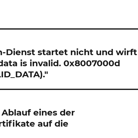
n-Dienst startet nicht und wirft
ata is invalid. 0x8007000d
ID_DATA)."
 Ablauf eines der
tifikate auf die