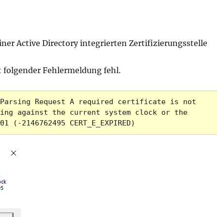
ner Active Directory integrierten Zertifizierungsstelle
t folgender Fehlermeldung fehl.
Parsing Request A required certificate is not 
ing against the current system clock or the 
01 (-2146762495 CERT_E_EXPIRED)