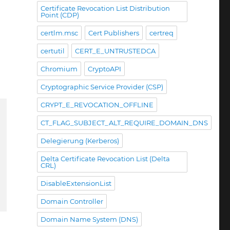
Certificate Revocation List Distribution
Point (CDP)
certlm.msc
Cert Publishers
certreq
certutil
CERT_E_UNTRUSTEDCA
Chromium
CryptoAPI
Cryptographic Service Provider (CSP)
CRYPT_E_REVOCATION_OFFLINE
CT_FLAG_SUBJECT_ALT_REQUIRE_DOMAIN_DNS
Delegierung (Kerberos)
Delta Certificate Revocation List (Delta
CRL)
DisableExtensionList
Domain Controller
Domain Name System (DNS)