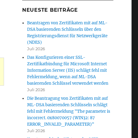
NEUESTE BEITRÄGE
Beantragen von Zertifikaten mit auf ML-
DSA basierenden Schlüsseln über den
Registrierungsdienst für Netzwerkgeräte
(NDES)
Juli 2026
Das Konfigurieren einer SSL-
Zertifikatbindung für Microsoft Internet
Information Server (IIS) schlägt fehl mit
Fehlermeldung, wenn auf ML-DSA
basierenden Schlüssel verwendet werden
Juli 2026
Die Beantragung von Zertifikaten mit auf
ML-DSA basierenden Schlüsseln schlägt
fehl mit Fehlermeldung "The parameter is
incorrect. 0x80070057 (WIN32: 87
ERROR_INVALID_PARAMETER)"
Juli 2026