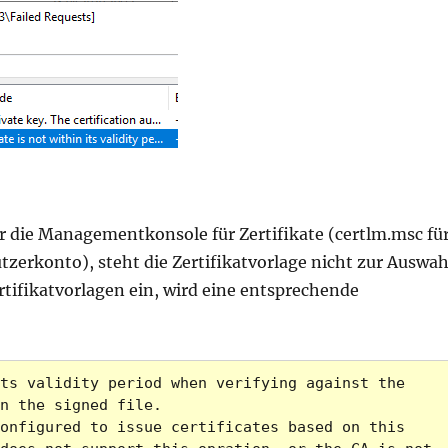
r die Managementkonsole für Zertifikate (certlm.msc fü
zerkonto), steht die Zertifikatvorlage nicht zur Auswah
rtifikatvorlagen ein, wird eine entsprechende
ts validity period when verifying against the 
n the signed file.
onfigured to issue certificates based on this 