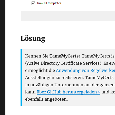
Lösung
Kennen Sie
TameMyCerts
? TameMyCerts ist
(Active Directory Certificate Services). Es e
ermöglicht die
Anwendung von Regelwerke
Ausstellungen zu realisieren. TameMyCerts i
in unzähligen Unternehmen auf der ganzen W
kann
über GitHub heruntergeladen
und ko
ebenfalls angeboten.