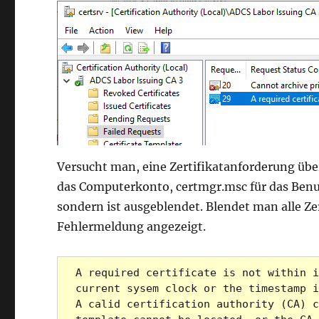
Versucht man, eine Zertifikatanforderung übe
das Computerkonto, certmgr.msc für das Benut
sondern ist ausgeblendet. Blendet man alle Ze
Fehlermeldung angezeigt.
A required certificate is not within i
current sysem clock or the timestamp i
A calid certification authority (CA) c