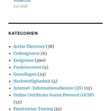
Widerruf
Juli 2026
KATEGORIEN
Active Directory
(78)
Codesignatur
(6)
Ereignisse
(390)
Funktionstest
(5)
Grundlagen
(23)
Hochverfügbarkeit
(4)
Internet-Informationsdienste (IIS)
(15)
Online Certificate Status Protocol (OCSP)
(55)
Penetration Testing
(12)