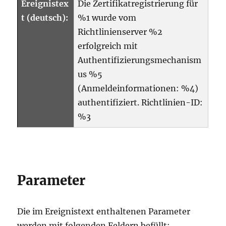
Ereignistex
Die Zertifikatregistrierung für
t (deutsch):
%1 wurde vom
Richtlinienserver %2
erfolgreich mit
Authentifizierungsmechanism
us %5
(Anmeldeinformationen: %4)
authentifiziert. Richtlinien-ID:
%3
Parameter
Die im Ereignistext enthaltenen Parameter
werden mit folgenden Feldern befüllt: