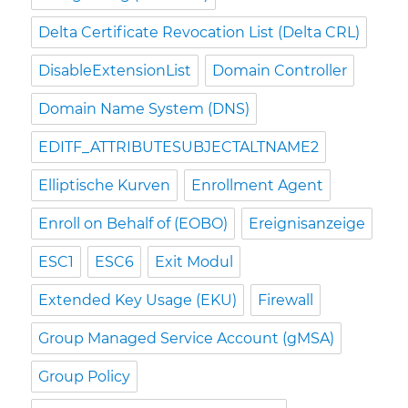
Delta Certificate Revocation List (Delta CRL)
DisableExtensionList
Domain Controller
Domain Name System (DNS)
EDITF_ATTRIBUTESUBJECTALTNAME2
Elliptische Kurven
Enrollment Agent
Enroll on Behalf of (EOBO)
Ereignisanzeige
ESC1
ESC6
Exit Modul
Extended Key Usage (EKU)
Firewall
Group Managed Service Account (gMSA)
Group Policy