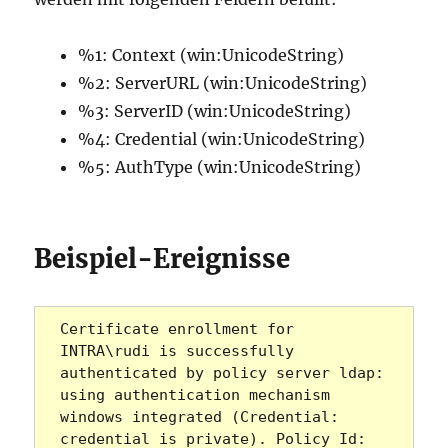
%1: Context (win:UnicodeString)
%2: ServerURL (win:UnicodeString)
%3: ServerID (win:UnicodeString)
%4: Credential (win:UnicodeString)
%5: AuthType (win:UnicodeString)
Beispiel-Ereignisse
Certificate enrollment for 
INTRA\rudi is successfully 
authenticated by policy server ldap: 
using authentication mechanism 
windows integrated (Credential: 
credential is private). Policy Id: 