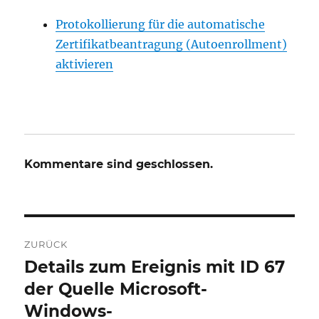
Protokollierung für die automatische
Zertifikatbeantragung (Autoenrollment)
aktivieren
Kommentare sind geschlossen.
Beitrags-
ZURÜCK
Navigation
Details zum Ereignis mit ID 67
Vorheriger
Beitrag:
der Quelle Microsoft-
Windows-