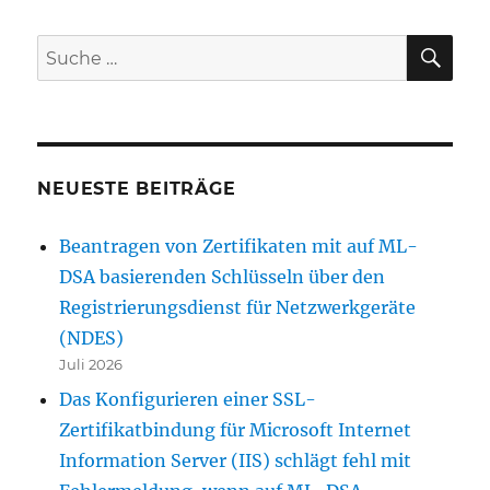
SU
Suche
nach:
NEUESTE BEITRÄGE
Beantragen von Zertifikaten mit auf ML-
DSA basierenden Schlüsseln über den
Registrierungsdienst für Netzwerkgeräte
(NDES)
Juli 2026
Das Konfigurieren einer SSL-
Zertifikatbindung für Microsoft Internet
Information Server (IIS) schlägt fehl mit