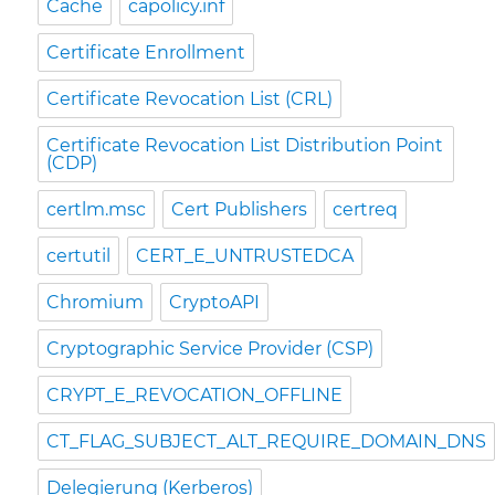
Cache
capolicy.inf
Certificate Enrollment
Certificate Revocation List (CRL)
Certificate Revocation List Distribution Point
(CDP)
certlm.msc
Cert Publishers
certreq
certutil
CERT_E_UNTRUSTEDCA
Chromium
CryptoAPI
Cryptographic Service Provider (CSP)
CRYPT_E_REVOCATION_OFFLINE
CT_FLAG_SUBJECT_ALT_REQUIRE_DOMAIN_DNS
Delegierung (Kerberos)