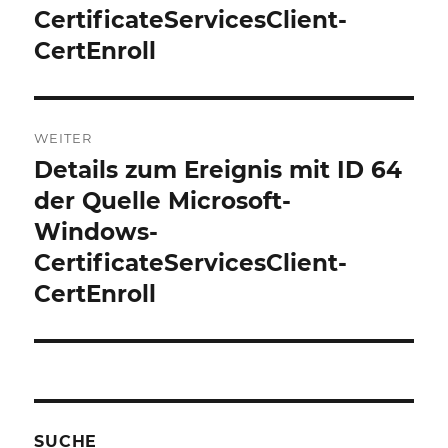
CertificateServicesClient-
CertEnroll
WEITER
Details zum Ereignis mit ID 64
Nächster
Beitrag:
der Quelle Microsoft-
Windows-
CertificateServicesClient-
CertEnroll
SUCHE