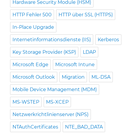
Hardware Security Module (HSM)
HTTP Fehler 500
HTTP über SSL (HTTPS)
In-Place Upgrade
Internetinformationsdienste (IIS)
Kerberos
Key Storage Provider (KSP)
LDAP
Microsoft Edge
Microsoft Intune
Microsoft Outlook
Migration
ML-DSA
Mobile Device Management (MDM)
MS-WSTEP
MS-XCEP
Netzwerkrichtlinienserver (NPS)
NTAuthCertificates
NTE_BAD_DATA